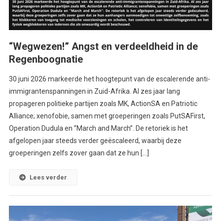
“Wegwezen!” Angst en verdeeldheid in de
Regenboognatie
30 juni 2026 markeerde het hoogtepunt van de escalerende anti-
immigrantenspanningen in Zuid-Afrika. Al zes jaar lang
propageren politieke partijen zoals MK, ActionSA en Patriotic
Alliance; xenofobie, samen met groeperingen zoals PutSAFirst,
Operation Dudula en ”March and March”. De retoriek is het
afgelopen jaar steeds verder geëscaleerd, waarbij deze
groeperingen zelfs zover gaan dat ze hun […]
Lees verder