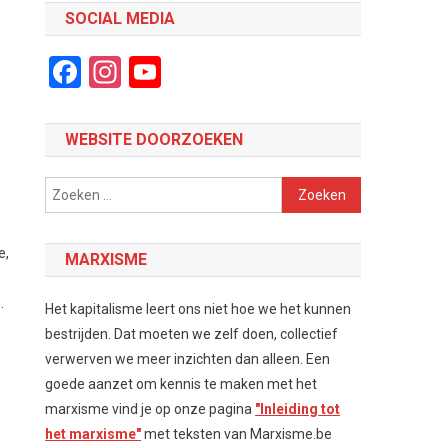
SOCIAL MEDIA
Facebook
Instagram
YouTube
Channel
WEBSITE DOORZOEKEN
Zoeken
naar:
e,
MARXISME
.
Het kapitalisme leert ons niet hoe we het kunnen
bestrijden. Dat moeten we zelf doen, collectief
verwerven we meer inzichten dan alleen. Een
goede aanzet om kennis te maken met het
marxisme vind je op onze pagina
"Inleiding tot
het marxisme"
met teksten van Marxisme.be