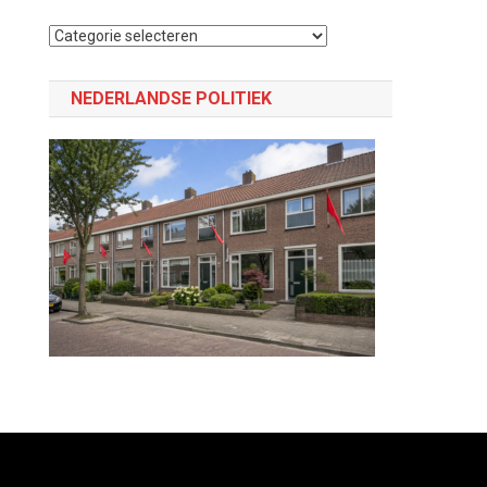
Selecteer
een
categorie
NEDERLANDSE POLITIEK