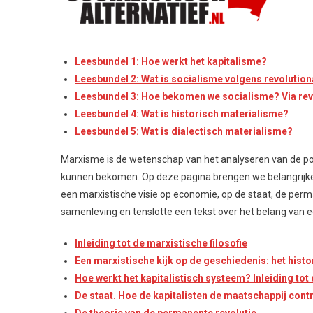
Leesbundel 1: Hoe werkt het kapitalisme?
Leesbundel 2: Wat is socialisme volgens revolution
Leesbundel 3: Hoe bekomen we socialisme? Via rev
Leesbundel 4: Wat is historisch materialisme?
Leesbundel 5: Wat is dialectisch materialisme?
Marxisme is de wetenschap van het analyseren van de poli
kunnen bekomen. Op deze pagina brengen we belangrijke b
een marxistische visie op economie, op de staat, de perma
samenleving en tenslotte een tekst over het belang van een
Inleiding tot de marxistische filosofie
Een marxistische kijk op de geschiedenis: het hist
Hoe werkt het kapitalistisch systeem? Inleiding tot
De staat. Hoe de kapitalisten de maatschappij cont