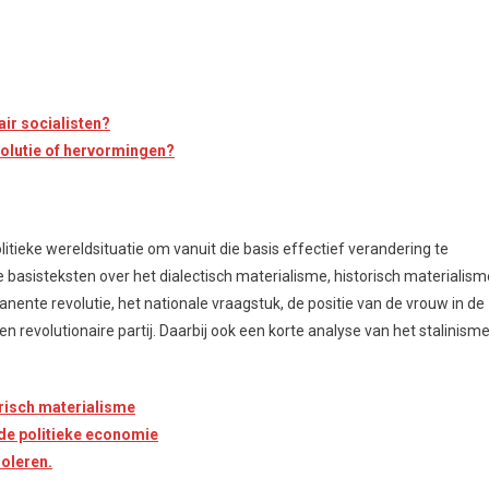
air socialisten?
olutie of hervormingen?
tieke wereldsituatie om vanuit die basis effectief verandering te
asisteksten over het dialectisch materialisme, historisch materialism
nente revolutie, het nationale vraagstuk, de positie van de vrouw in de
 revolutionaire partij. Daarbij ook een korte analyse van het stalinisme
orisch materialisme
 de politieke economie
roleren.