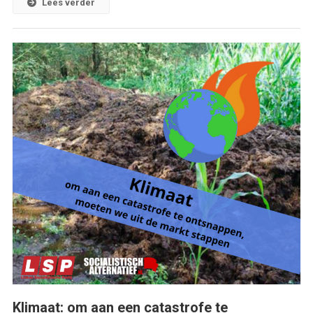
Lees verder
Klimaat: om aan een catastrofe te