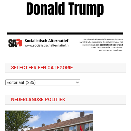
SELECTEER EEN CATEGORIE
Selecteer
een
categorie
NEDERLANDSE POLITIEK