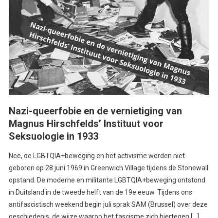
Nazi-queerfobie en de vernietiging van
Magnus Hirschfelds’ Instituut voor
Seksuologie in 1933
Nee, de LGBTQIA+beweging en het activisme werden niet
geboren op 28 juni 1969 in Greenwich Village tijdens de Stonewall
opstand. De moderne en militante LGBTQIA+beweging ontstond
in Duitsland in de tweede helft van de 19e eeuw. Tijdens ons
antifascistisch weekend begin juli sprak SAM (Brussel) over deze
geschiedenis, de wijze waarop het fascisme zich hiertegen […]