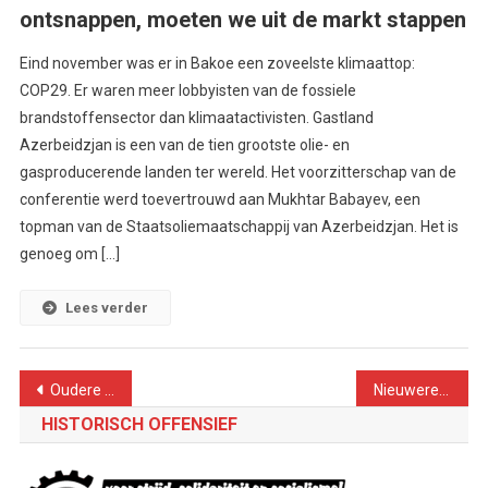
ontsnappen, moeten we uit de markt stappen
Eind november was er in Bakoe een zoveelste klimaattop:
COP29. Er waren meer lobbyisten van de fossiele
brandstoffensector dan klimaatactivisten. Gastland
Azerbeidzjan is een van de tien grootste olie- en
gasproducerende landen ter wereld. Het voorzitterschap van de
conferentie werd toevertrouwd aan Mukhtar Babayev, een
topman van de Staatsoliemaatschappij van Azerbeidzjan. Het is
genoeg om […]
Lees verder
Berichtennavigatie
Oudere berichten
Nieuwere berichten
HISTORISCH OFFENSIEF