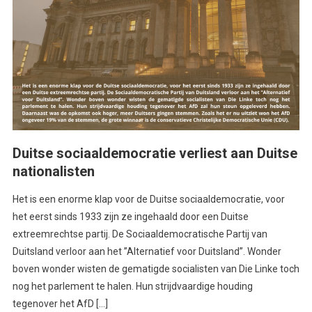
Duitse sociaaldemocratie verliest aan Duitse
nationalisten
Het is een enorme klap voor de Duitse sociaaldemocratie, voor
het eerst sinds 1933 zijn ze ingehaald door een Duitse
extreemrechtse partij. De Sociaaldemocratische Partij van
Duitsland verloor aan het ’’Alternatief voor Duitsland’’. Wonder
boven wonder wisten de gematigde socialisten van Die Linke toch
nog het parlement te halen. Hun strijdvaardige houding
tegenover het AfD […]