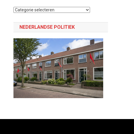
Selecteer
een
categorie
NEDERLANDSE POLITIEK