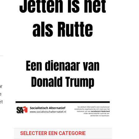
ar
e
et
SELECTEER EEN CATEGORIE