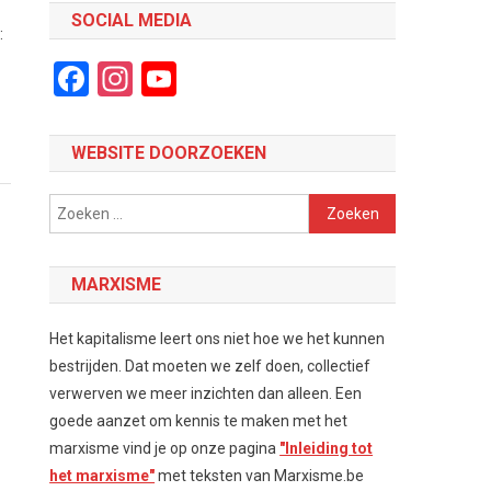
SOCIAL MEDIA
:
Facebook
Instagram
YouTube
Channel
WEBSITE DOORZOEKEN
Zoeken
naar:
MARXISME
Het kapitalisme leert ons niet hoe we het kunnen
bestrijden. Dat moeten we zelf doen, collectief
verwerven we meer inzichten dan alleen. Een
goede aanzet om kennis te maken met het
marxisme vind je op onze pagina
"Inleiding tot
het marxisme"
met teksten van Marxisme.be