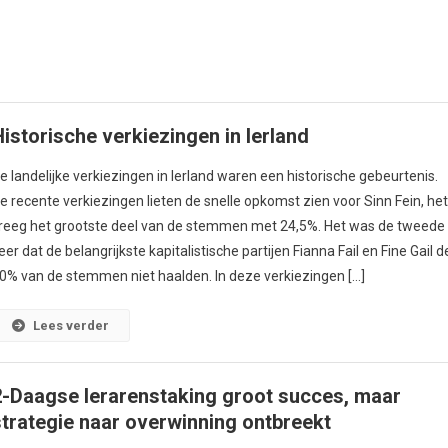
Historische verkiezingen in Ierland
e landelijke verkiezingen in Ierland waren een historische gebeurtenis.
e recente verkiezingen lieten de snelle opkomst zien voor Sinn Fein, he
reeg het grootste deel van de stemmen met 24,5%. Het was de tweede
eer dat de belangrijkste kapitalistische partijen Fianna Fail en Fine Gail d
0% van de stemmen niet haalden. In deze verkiezingen […]
Lees verder
2-Daagse lerarenstaking groot succes, maar
strategie naar overwinning ontbreekt