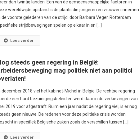
eer dan twintig landen. Een van de gemeenschappelijke factoren in
eze wereldwijde opstand is de plaats die jongeren en vrouwen innemen
n de voorste gelederen van de strijd. door Barbara Veger, Rotterdam
pecifieke strijdbewegingen spelen op elkaar in en […]
Lees verder
Nog steeds geen regering in België:
arbeidersbeweging mag politiek niet aan politici
overlaten!
n december 2018 viel het kabinet-Michel in België. De rechtse regering
oerde een hard bezuinigingsbeleid en werd daar in de verkiezingen van
ei 2019 voor afgestraft. Ruim een jaar nadat de regering viel, is er nog
teeds geen nieuwe. De redenen voor deze politieke crisis worden
ezocht in specifiek Belgische zaken zoals de verschillen tussen […]
Lees verder