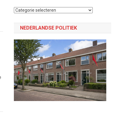
Selecteer
een
categorie
NEDERLANDSE POLITIEK
t
e