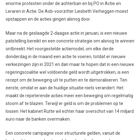
enorme protesten onder de achterban en bij PO in Actie en
Leraren in Actie. De Aob-voorzitter Liesbeth Verheggen moest
opstappen en de acties gingen alsnog door.
Maar na de geslaagde 2-daagse actie in januari, is een nieuwe
patstelling bereikt en een concrete strategie om alsnog te winnen
ontbreekt. Het voorgestelde actiemodel; om elke derde
donderdag in de maand een actie te voeren, totdat er nieuwe
verkiezingen zijn in 2021 en dan maar te hopen dat in een nieuwe
regeringscoalitie wel voldoende geld wordt uitgetrokken, is een
recept om de beweging uit te putten en te demoraliseren. Ten
eerste, omdat er aan de huidige situatie niets verandert. Het
maakt de repeterende acties meer een beweging om regelmatig
stoom af te blazen. Terwijl er geld is om de problemen op te
lossen. Het kabinet Rutte wil echter haar overschot van 14 miljard
euro naar de banken overmaken.
Een concrete campagne voor structurele gelden, vanuit de