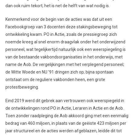
dan ook ruim tekort; het is net de helft van wat nodig is.
Kenmerkend voor de begin van de acties was dat uit een
Facebookgroep van 3 docenten deze stakingsbeweging tot
ontwikkeling kwam. PO in Actie, zoals de pressiegroep zich
noemde kreeg al snel enorm draagvlak onder het onderwijzend
personeel, wat tegelijkertijd natuurlijk ook een weerspiegeling is
van de bestaande vakbondsorganisaties in het onderwijs, met
name de Aob. De vergelijkingen met het verplegend personeel;
de Witte Woede en NU ’91 dringen zich op; bijna spontaan
ontstaat om de reguliere vakbonden heen, een grote
protestbeweging.
Eind 2019 werd dit gebrek aan vertrouwen ook weerspiegeld in
de ontwikkelingen rond PO in Actie, Leraren in Actie en de Aob.
Toen zonder raadpleging de Aob akkoord ging met een eenmalig
bedrag van 460 miljoen, in plaats van de geëiste 423 miljoen per
jaar structureel en de acties werden afgeblazen, leidde dit tot