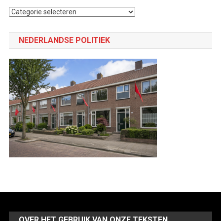
Selecteer
een
categorie
NEDERLANDSE POLITIEK
OVER HET GEBRUIK VAN ONZE TEKSTEN