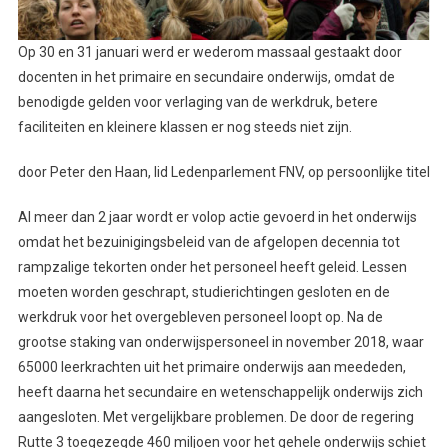
Op 30 en 31 januari werd er wederom massaal gestaakt door
docenten in het primaire en secundaire onderwijs, omdat de
benodigde gelden voor verlaging van de werkdruk, betere
faciliteiten en kleinere klassen er nog steeds niet zijn.
door Peter den Haan, lid Ledenparlement FNV, op persoonlijke titel
Al meer dan 2 jaar wordt er volop actie gevoerd in het onderwijs
omdat het bezuinigingsbeleid van de afgelopen decennia tot
rampzalige tekorten onder het personeel heeft geleid. Lessen
moeten worden geschrapt, studierichtingen gesloten en de
werkdruk voor het overgebleven personeel loopt op. Na de
grootse staking van onderwijspersoneel in november 2018, waar
65000 leerkrachten uit het primaire onderwijs aan meededen,
heeft daarna het secundaire en wetenschappelijk onderwijs zich
aangesloten. Met vergelijkbare problemen. De door de regering
Rutte 3 toegezegde 460 miljoen voor het gehele onderwijs schiet