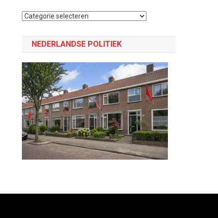
Selecteer
een
categorie
NEDERLANDSE POLITIEK