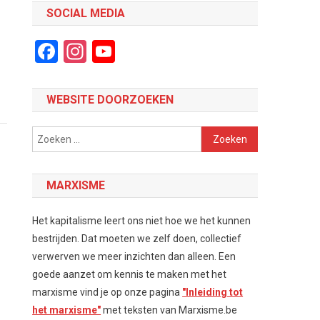
SOCIAL MEDIA
Facebook
Instagram
YouTube
Channel
WEBSITE DOORZOEKEN
Zoeken
naar:
MARXISME
t
Het kapitalisme leert ons niet hoe we het kunnen
bestrijden. Dat moeten we zelf doen, collectief
verwerven we meer inzichten dan alleen. Een
goede aanzet om kennis te maken met het
marxisme vind je op onze pagina
"Inleiding tot
het marxisme"
met teksten van Marxisme.be