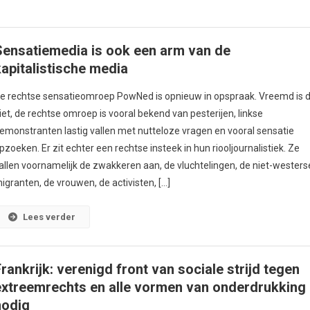
Sensatiemedia is ook een arm van de
kapitalistische media
e rechtse sensatieomroep PowNed is opnieuw in opspraak. Vreemd is d
iet, de rechtse omroep is vooral bekend van pesterijen, linkse
emonstranten lastig vallen met nutteloze vragen en vooral sensatie
pzoeken. Er zit echter een rechtse insteek in hun riooljournalistiek. Ze
allen voornamelijk de zwakkeren aan, de vluchtelingen, de niet-westers
igranten, de vrouwen, de activisten, […]
Lees verder
Frankrijk: verenigd front van sociale strijd tegen
extreemrechts en alle vormen van onderdrukking
nodig