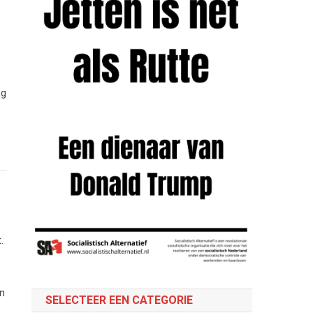
ag
.
an
SELECTEER EEN CATEGORIE