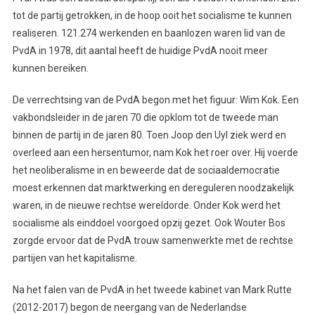
tot de partij getrokken, in de hoop ooit het socialisme te kunnen
realiseren. 121.274 werkenden en baanlozen waren lid van de
PvdA in 1978, dit aantal heeft de huidige PvdA nooit meer
kunnen bereiken.
De verrechtsing van de PvdA begon met het figuur: Wim Kok. Een
vakbondsleider in de jaren 70 die opklom tot de tweede man
binnen de partij in de jaren 80. Toen Joop den Uyl ziek werd en
overleed aan een hersentumor, nam Kok het roer over. Hij voerde
het neoliberalisme in en beweerde dat de sociaaldemocratie
moest erkennen dat marktwerking en dereguleren noodzakelijk
waren, in de nieuwe rechtse wereldorde. Onder Kok werd het
socialisme als einddoel voorgoed opzij gezet. Ook Wouter Bos
zorgde ervoor dat de PvdA trouw samenwerkte met de rechtse
partijen van het kapitalisme.
Na het falen van de PvdA in het tweede kabinet van Mark Rutte
(2012-2017) begon de neergang van de Nederlandse