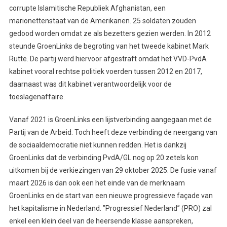
corrupte Islamitische Republiek Afghanistan, een
marionettenstaat van de Amerikanen. 25 soldaten zouden
gedood worden omdat ze als bezetters gezien werden. In 2012
steunde GroenLinks de begroting van het tweede kabinet Mark
Rutte. De partij werd hiervoor afgestraft omdat het VVD-PvdA
kabinet vooral rechtse politiek voerden tussen 2012 en 2017,
daarnaast was dit kabinet verantwoordelijk voor de
toeslagenaffaire.
Vanaf 2021 is GroenLinks een lijstverbinding aangegaan met de
Partij van de Arbeid. Toch heeft deze verbinding de neergang van
de sociaaldemocratie niet kunnen redden. Het is dankzij
GroenLinks dat de verbinding PvdA/GL nog op 20 zetels kon
uitkomen bij de verkiezingen van 29 oktober 2025. De fusie vanaf
maart 2026 is dan ook een het einde van de merknaam
GroenLinks en de start van een nieuwe progressieve façade van
het kapitalisme in Nederland. ’’Progressief Nederland’’ (PRO) zal
enkel een klein deel van de heersende klasse aanspreken,