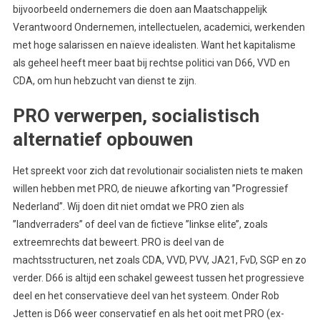
bijvoorbeeld ondernemers die doen aan Maatschappelijk
Verantwoord Ondernemen, intellectuelen, academici, werkenden
met hoge salarissen en naïeve idealisten. Want het kapitalisme
als geheel heeft meer baat bij rechtse politici van D66, VVD en
CDA, om hun hebzucht van dienst te zijn.
PRO verwerpen, socialistisch
alternatief opbouwen
Het spreekt voor zich dat revolutionair socialisten niets te maken
willen hebben met PRO, de nieuwe afkorting van ’’Progressief
Nederland’’. Wij doen dit niet omdat we PRO zien als
’’landverraders’’ of deel van de fictieve ’’linkse elite’’, zoals
extreemrechts dat beweert. PRO is deel van de
machtsstructuren, net zoals CDA, VVD, PVV, JA21, FvD, SGP en zo
verder. D66 is altijd een schakel geweest tussen het progressieve
deel en het conservatieve deel van het systeem. Onder Rob
Jetten is D66 weer conservatief en als het ooit met PRO (ex-