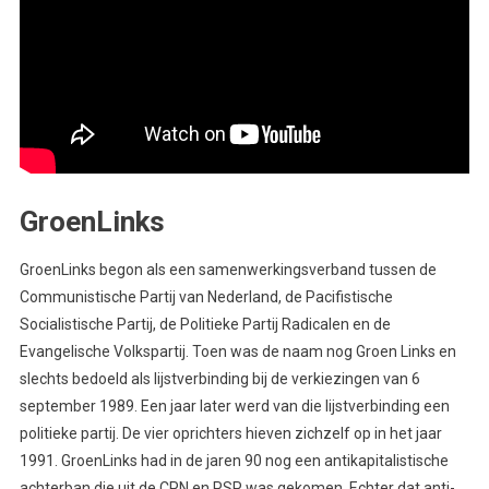
GroenLinks
GroenLinks begon als een samenwerkingsverband tussen de
Communistische Partij van Nederland, de Pacifistische
Socialistische Partij, de Politieke Partij Radicalen en de
Evangelische Volkspartij. Toen was de naam nog Groen Links en
slechts bedoeld als lijstverbinding bij de verkiezingen van 6
september 1989. Een jaar later werd van die lijstverbinding een
politieke partij. De vier oprichters hieven zichzelf op in het jaar
1991. GroenLinks had in de jaren 90 nog een antikapitalistische
achterban die uit de CPN en PSP was gekomen. Echter dat anti-