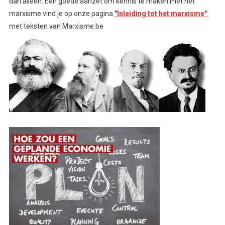
dan alleen. Een goede aanzet om kennis te maken met het
marxisme vind je op onze pagina
"Inleiding tot het marxisme"
met teksten van Marxisme.be