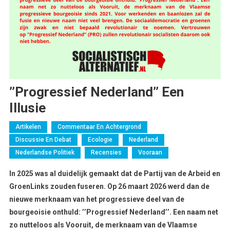
’’Progressief Nederland’’ Een
Illusie
Artikelen
Commentaar En Achtergrond
Discussie En Debat
Ecologie
Nederland
Nederlandse Politiek
Recensies
Vooraan
In 2025 was al duidelijk gemaakt dat de Partij van de Arbeid en
GroenLinks zouden fuseren. Op 26 maart 2026 werd dan de
nieuwe merknaam van het progressieve deel van de
bourgeoisie onthuld: ’’Progressief Nederland’’. Een naam net
zo nutteloos als Vooruit, de merknaam van de Vlaamse