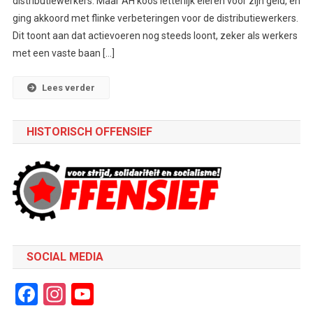
distributiewerkers. Maar AH koos letterlijk eieren voor zijn geld, en
ging akkoord met flinke verbeteringen voor de distributiewerkers.
Dit toont aan dat actievoeren nog steeds loont, zeker als werkers
met een vaste baan […]
Lees verder
HISTORISCH OFFENSIEF
SOCIAL MEDIA
Facebook
Instagram
YouTube