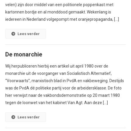
velen) zijn door middel van een politionele poppenkast met
kartonnen bordje en al monddood gemaakt. Wekenlang is
iedereen in Nederland volgepompt met oranjepropaganda, […]
Lees verder
De monarchie
Wij herpubliceren hierbij een artikel uit april 1980 over de
monarchie uit de voorganger van Socialistisch Alternatief,
“Voorwaarts”, marxistisch blad in PvdA en vakbeweging. Destijds
was de PvdA dé politieke partij voor de arbeidersklasse. De foto
hier verwijst naar de vakbondsdemonstratie op 20 maart 1980
tegen de loonwet van het kabinet Van Agt. Aan deze […]
Lees verder