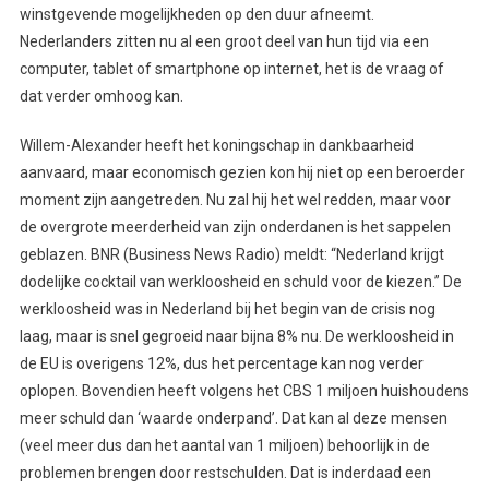
winstgevende mogelijkheden op den duur afneemt.
Nederlanders zitten nu al een groot deel van hun tijd via een
computer, tablet of smartphone op internet, het is de vraag of
dat verder omhoog kan.
Willem-Alexander heeft het koningschap in dankbaarheid
aanvaard, maar economisch gezien kon hij niet op een beroerder
moment zijn aangetreden. Nu zal hij het wel redden, maar voor
de overgrote meerderheid van zijn onderdanen is het sappelen
geblazen. BNR (Business News Radio) meldt: “Nederland krijgt
dodelijke cocktail van werkloosheid en schuld voor de kiezen.” De
werkloosheid was in Nederland bij het begin van de crisis nog
laag, maar is snel gegroeid naar bijna 8% nu. De werkloosheid in
de EU is overigens 12%, dus het percentage kan nog verder
oplopen. Bovendien heeft volgens het CBS 1 miljoen huishoudens
meer schuld dan ‘waarde onderpand’. Dat kan al deze mensen
(veel meer dus dan het aantal van 1 miljoen) behoorlijk in de
problemen brengen door restschulden. Dat is inderdaad een