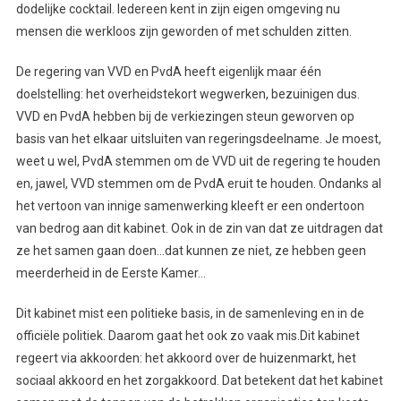
dodelijke cocktail. Iedereen kent in zijn eigen omgeving nu
mensen die werkloos zijn geworden of met schulden zitten.
De regering van VVD en PvdA heeft eigenlijk maar één
doelstelling: het overheidstekort wegwerken, bezuinigen dus.
VVD en PvdA hebben bij de verkiezingen steun geworven op
basis van het elkaar uitsluiten van regeringsdeelname. Je moest,
weet u wel, PvdA stemmen om de VVD uit de regering te houden
en, jawel, VVD stemmen om de PvdA eruit te houden. Ondanks al
het vertoon van innige samenwerking kleeft er een ondertoon
van bedrog aan dit kabinet. Ook in de zin van dat ze uitdragen dat
ze het samen gaan doen…dat kunnen ze niet, ze hebben geen
meerderheid in de Eerste Kamer…
Dit kabinet mist een politieke basis, in de samenleving en in de
officiële politiek. Daarom gaat het ook zo vaak mis.Dit kabinet
regeert via akkoorden: het akkoord over de huizenmarkt, het
sociaal akkoord en het zorgakkoord. Dat betekent dat het kabinet