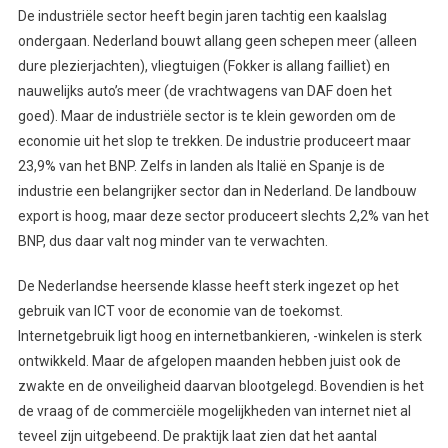
De industriële sector heeft begin jaren tachtig een kaalslag
ondergaan. Nederland bouwt allang geen schepen meer (alleen
dure plezierjachten), vliegtuigen (Fokker is allang failliet) en
nauwelijks auto’s meer (de vrachtwagens van DAF doen het
goed). Maar de industriële sector is te klein geworden om de
economie uit het slop te trekken. De industrie produceert maar
23,9% van het BNP. Zelfs in landen als Italië en Spanje is de
industrie een belangrijker sector dan in Nederland. De landbouw
export is hoog, maar deze sector produceert slechts 2,2% van het
BNP, dus daar valt nog minder van te verwachten.
De Nederlandse heersende klasse heeft sterk ingezet op het
gebruik van ICT voor de economie van de toekomst.
Internetgebruik ligt hoog en internetbankieren, -winkelen is sterk
ontwikkeld. Maar de afgelopen maanden hebben juist ook de
zwakte en de onveiligheid daarvan blootgelegd. Bovendien is het
de vraag of de commerciële mogelijkheden van internet niet al
teveel zijn uitgebeend. De praktijk laat zien dat het aantal