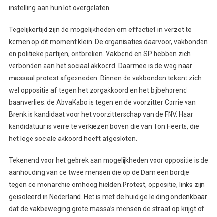
instelling aan hun lot overgelaten.
Tegelijkertijd zijn de mogelijkheden om effectief in verzet te
komen op dit moment klein. De organisaties daarvoor, vakbonden
en politieke partijen, ontbreken. Vakbond en SP hebben zich
verbonden aan het sociaal akkoord. Daarmee is de weg naar
massaal protest afgesneden. Binnen de vakbonden tekent zich
wel oppositie af tegen het zorgakkoord en het bijbehorend
baanverlies: de AbvaKabo is tegen en de voorzitter Corrie van
Brenk is kandidaat voor het voorzitterschap van de FNV. Haar
kandidatuur is verre te verkiezen boven die van Ton Heerts, die
het lege sociale akkoord heeft afgesloten.
Tekenend voor het gebrek aan mogelijkheden voor oppositie is de
aanhouding van de twee mensen die op de Dam een bordje
tegen de monarchie omhoog hielden.Protest, oppositie, links zijn
geïsoleerd in Nederland. Het is met de huidige leiding ondenkbaar
dat de vakbeweging grote massa’s mensen de straat op krijgt of