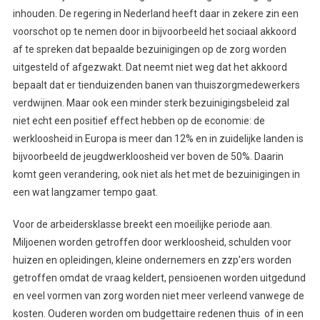
inhouden. De regering in Nederland heeft daar in zekere zin een
voorschot op te nemen door in bijvoorbeeld het sociaal akkoord
af te spreken dat bepaalde bezuinigingen op de zorg worden
uitgesteld of afgezwakt. Dat neemt niet weg dat het akkoord
bepaalt dat er tienduizenden banen van thuiszorgmedewerkers
verdwijnen. Maar ook een minder sterk bezuinigingsbeleid zal
niet echt een positief effect hebben op de economie: de
werkloosheid in Europa is meer dan 12% en in zuidelijke landen is
bijvoorbeeld de jeugdwerkloosheid ver boven de 50%. Daarin
komt geen verandering, ook niet als het met de bezuinigingen in
een wat langzamer tempo gaat.
Voor de arbeidersklasse breekt een moeilijke periode aan.
Miljoenen worden getroffen door werkloosheid, schulden voor
huizen en opleidingen, kleine ondernemers en zzp’ers worden
getroffen omdat de vraag keldert, pensioenen worden uitgedund
en veel vormen van zorg worden niet meer verleend vanwege de
kosten. Ouderen worden om budgettaire redenen thuis of in een