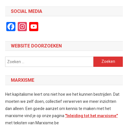
SOCIAL MEDIA
Facebook
Instagram
YouTube
Channel
WEBSITE DOORZOEKEN
Zoeken
naar:
MARXISME
Het kapitalisme leert ons niet hoe we het kunnen bestrijden. Dat
moeten we zelf doen, collectief verwerven we meer inzichten
dan alleen. Een goede aanzet om kennis te maken met het
marxisme vind je op onze pagina
"Inleiding tot het marxisme"
met teksten van Marxisme.be