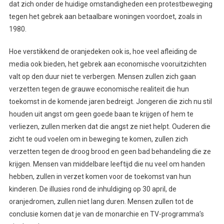
dat zich onder de huidige omstandigheden een protestbeweging
tegen het gebrek aan betaalbare woningen voordoet, zoals in
1980.
Hoe verstikkend de oranjedeken ook is, hoe veel afleiding de
media ook bieden, het gebrek aan economische vooruitzichten
valt op den duur niet te verbergen. Mensen zullen zich gaan
verzetten tegen de grauwe economische realiteit die hun
toekomst in de komende jaren bedreigt. Jongeren die zich nu stil
houden uit angst om geen goede baan te krijgen of hem te
verliezen, zullen merken dat die angst ze niet helpt. Ouderen die
zicht te oud voelen om in beweging te komen, zullen zich
verzetten tegen de droog brood en geen bad behandeling die ze
krijgen. Mensen van middelbare leeftijd die nu veel om handen
hebben, zullen in verzet komen voor de toekomst van hun
kinderen. De illusies rond de inhuldiging op 30 april, de
oranjedromen, zullen niet lang duren. Mensen zullen tot de
conclusie komen dat je van de monarchie en TV-programma’s