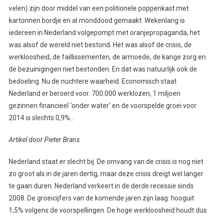
velen) zijn door middel van een politionele poppenkast met
kartonnen bordje en al monddood gemaakt. Wekenlang is
iedereen in Nederland volgepompt met oranjepropaganda, het
was alsof de wereld niet bestond. Het was alsof de crisis, de
werkloosheid, de faillissementen, de armoede, de karige zorg en
de bezuinigingen niet bestonden. En dat was natuurlijk ook de
bedoeling. Nu de nuchtere waarheid. Economisch staat
Nederland er beroerd voor. 700.000 werklozen, 1 miljoen
gezinnen financieel ‘onder water’ en de voorspelde groei voor
2014 is slechts 0,9%…
Artikel door Pieter Brans
Nederland staat er slecht bij. De omvang van de crisis is nog niet
zo groot als in de jaren dertig, maar deze crisis dreigt wel langer
te gaan duren. Nederland verkeert in de derde recessie sinds
2008. De groeicijfers van de komende jaren zijn laag: hooguit
1,5% volgens de voorspellingen. De hoge werkloosheid houdt dus