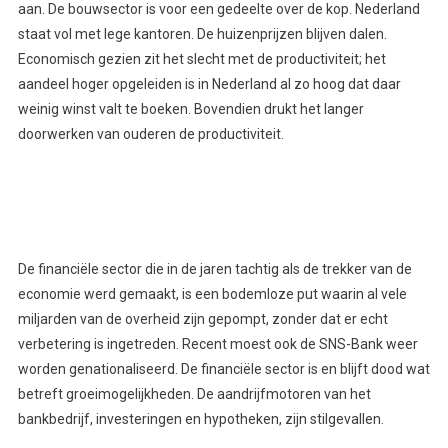
aan. De bouwsector is voor een gedeelte over de kop. Nederland
staat vol met lege kantoren. De huizenprijzen blijven dalen.
Economisch gezien zit het slecht met de productiviteit; het
aandeel hoger opgeleiden is in Nederland al zo hoog dat daar
weinig winst valt te boeken. Bovendien drukt het langer
doorwerken van ouderen de productiviteit.
De financiële sector die in de jaren tachtig als de trekker van de
economie werd gemaakt, is een bodemloze put waarin al vele
miljarden van de overheid zijn gepompt, zonder dat er echt
verbetering is ingetreden. Recent moest ook de SNS-Bank weer
worden genationaliseerd. De financiële sector is en blijft dood wat
betreft groeimogelijkheden. De aandrijfmotoren van het
bankbedrijf, investeringen en hypotheken, zijn stilgevallen.