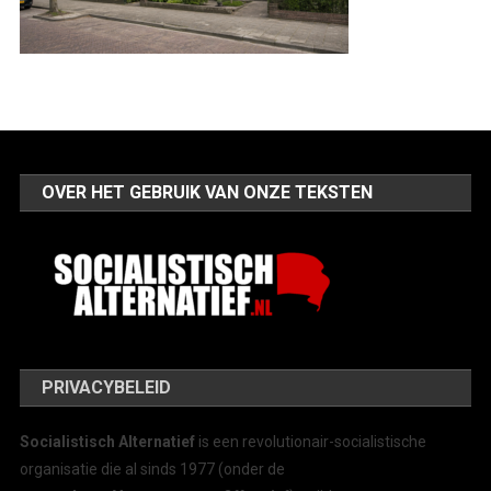
OVER HET GEBRUIK VAN ONZE TEKSTEN
PRIVACYBELEID
Socialistisch Alternatief
is een revolutionair-socialistische
organisatie die al sinds 1977 (onder de