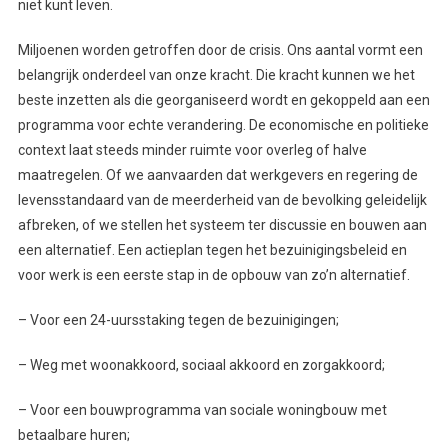
niet kunt leven.
Miljoenen worden getroffen door de crisis. Ons aantal vormt een
belangrijk onderdeel van onze kracht. Die kracht kunnen we het
beste inzetten als die georganiseerd wordt en gekoppeld aan een
programma voor echte verandering. De economische en politieke
context laat steeds minder ruimte voor overleg of halve
maatregelen. Of we aanvaarden dat werkgevers en regering de
levensstandaard van de meerderheid van de bevolking geleidelijk
afbreken, of we stellen het systeem ter discussie en bouwen aan
een alternatief. Een actieplan tegen het bezuinigingsbeleid en
voor werk is een eerste stap in de opbouw van zo’n alternatief.
– Voor een 24-uursstaking tegen de bezuinigingen;
– Weg met woonakkoord, sociaal akkoord en zorgakkoord;
– Voor een bouwprogramma van sociale woningbouw met
betaalbare huren;