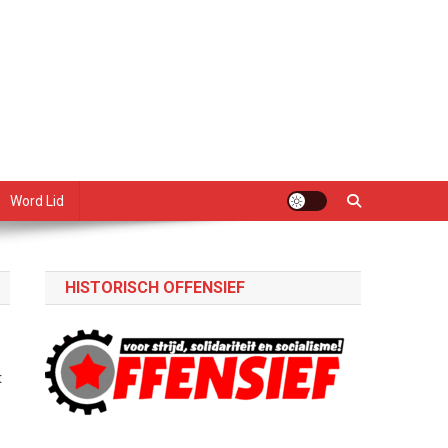
Word Lid
HISTORISCH OFFENSIEF
t
s