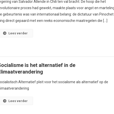
egering van Salvador Allende in Chili ten val bracht. De hoop die het
evolutionaire proces had gewekt, maakte plaats voor angst en marteling
e gebeurtenis was van internationaal belang: de dictatuur van Pinochet
ing direct gepaard met een reeks economische maatregelen die […]
Lees verder
ocialisme is het alternatief in de
klimaatverandering
ocialistisch Alternatief pleit voor het socialisme als alternatief op de
limaatverandering
Lees verder