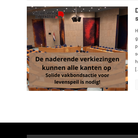
H
g
p
s
h
[