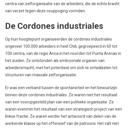
centra van zelforganisatie van de arbeiders, die de echte kracht
van verzet tegen deze couppoging vormden.
De Cordones industriales
Op hun hoogtepunt organiseerden de cordones industriales
ongeveer 100.000 arbeiders in heel Chili, gegroepeerd in 60 tot
100 centra, van de regio Arica in het noorden tot Punta Arenas in
het zuiden. Ze ontstonden als embryonale organen van
arbeidersmacht, met het potentieel om zich te ontwikkelen tot
structuren van massale zelforganisatie.
Er was een verband tussen de spontaneïteit en het bewustzijn
binnen deze cordones industriales. Ze waren niet het resultaat
van een vooropgesteld plan van een politieke organisatie. Ze
waren evenmin het resultaat van een strategisch project van een
linkse fractie. Ze waren eerder het antwoord van delen van de
werkende klasse op het offensief van de patroons. Het valt niet