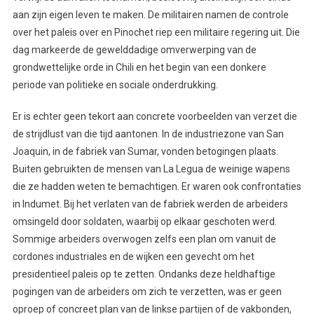
aan zijn eigen leven te maken. De militairen namen de controle
over het paleis over en Pinochet riep een militaire regering uit. Die
dag markeerde de gewelddadige omverwerping van de
grondwettelijke orde in Chili en het begin van een donkere
periode van politieke en sociale onderdrukking.
Er is echter geen tekort aan concrete voorbeelden van verzet die
de strijdlust van die tijd aantonen. In de industriezone van San
Joaquin, in de fabriek van Sumar, vonden betogingen plaats.
Buiten gebruikten de mensen van La Legua de weinige wapens
die ze hadden weten te bemachtigen. Er waren ook confrontaties
in Indumet. Bij het verlaten van de fabriek werden de arbeiders
omsingeld door soldaten, waarbij op elkaar geschoten werd.
Sommige arbeiders overwogen zelfs een plan om vanuit de
cordones industriales en de wijken een gevecht om het
presidentieel paleis op te zetten. Ondanks deze heldhaftige
pogingen van de arbeiders om zich te verzetten, was er geen
oproep of concreet plan van de linkse partijen of de vakbonden,