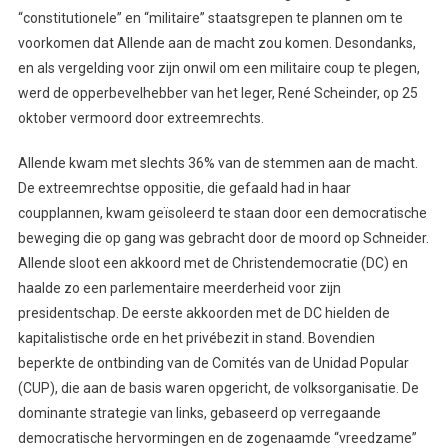
“constitutionele” en “militaire” staatsgrepen te plannen om te
voorkomen dat Allende aan de macht zou komen. Desondanks,
en als vergelding voor zijn onwil om een militaire coup te plegen,
werd de opperbevelhebber van het leger, René Scheinder, op 25
oktober vermoord door extreemrechts.
Allende kwam met slechts 36% van de stemmen aan de macht.
De extreemrechtse oppositie, die gefaald had in haar
coupplannen, kwam geïsoleerd te staan door een democratische
beweging die op gang was gebracht door de moord op Schneider.
Allende sloot een akkoord met de Christendemocratie (DC) en
haalde zo een parlementaire meerderheid voor zijn
presidentschap. De eerste akkoorden met de DC hielden de
kapitalistische orde en het privébezit in stand. Bovendien
beperkte de ontbinding van de Comités van de Unidad Popular
(CUP), die aan de basis waren opgericht, de volksorganisatie. De
dominante strategie van links, gebaseerd op verregaande
democratische hervormingen en de zogenaamde “vreedzame”