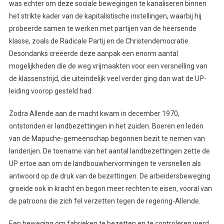
was echter om deze sociale bewegingen te kanaliseren binnen
het strikte kader van de kapitalistische instellingen, waarbij hij
probeerde samen te werken met partijen van de heersende
klasse, zoals de Radicale Partij en de Christendemocratie.
Desondanks creëerde deze aanpak een enorm aantal
mogelijkheden die de weg vrijmaakten voor een versnelling van
de klassenstrijd, die uiteindelijk veel verder ging dan wat de UP-
leiding voorop gesteld had.
Zodra Allende aan de macht kwam in december 1970,
ontstonden er landbezettingen in het zuiden. Boeren en leden
van de Mapuche-gemeenschap begonnen bezit te nemen van
landerijen. De toename van het aantal landbezettingen zette de
UP ertoe aan om de landbouwhervormingen te versnellen als
antwoord op de druk van de bezettingen. De arbeidersbeweging
groeide ook in kracht en begon meer rechten te eisen, vooral van
de patroons die zich fel verzetten tegen de regering-Allende.
Een beweging om fabrieken te bezetten en te controleren werd