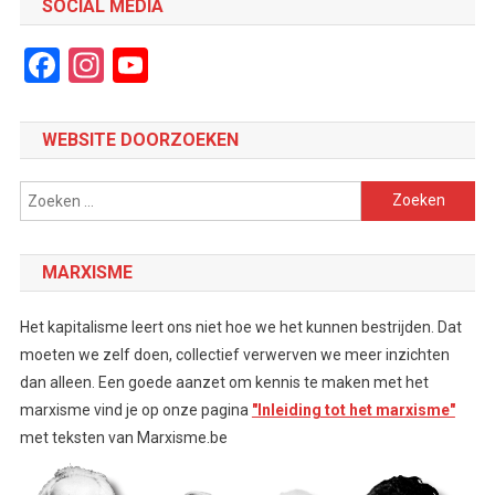
SOCIAL MEDIA
Facebook
Instagram
YouTube
Channel
WEBSITE DOORZOEKEN
Zoeken
naar:
MARXISME
Het kapitalisme leert ons niet hoe we het kunnen bestrijden. Dat
moeten we zelf doen, collectief verwerven we meer inzichten
dan alleen. Een goede aanzet om kennis te maken met het
marxisme vind je op onze pagina
"Inleiding tot het marxisme"
met teksten van Marxisme.be