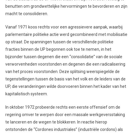
benutten om grondwettelijke hervormingen te bevorderen en zijn
macht te consolideren.
Vanaf 1971 koos rechts voor een agressievere aanpak, waarbij
parlementaire politieke actie werd gecombineerd met mobilisatie
op straat. De spanningen tussen de verschillende politieke
fracties binnen de UP begonnen ook toe te nemen, in het
bijzonder tussen degenen die een “consolidatie” van de sociale
verworvenheden voorstonden en degenen die een radicalisering
van het proces voorstonden. Deze splitsing weerspiegelde de
tegenstellingen tussen de basis van het volk en de leiders van de
UP, die veranderingen wilde doorvoeren binnen het kader van het
kapitalistisch systeem.
In oktober 1972 probeerde rechts een eerste offensief om de
regering omver te werpen door een massale werkgeversstaking
te lanceren en de wegen te blokkeren. In reactie hierop
ontstonden de “Cordones industriales” (industriële cordons) als