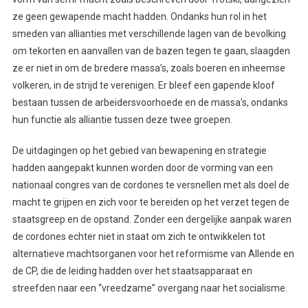
ze geen gewapende macht hadden. Ondanks hun rol in het
smeden van allianties met verschillende lagen van de bevolking
om tekorten en aanvallen van de bazen tegen te gaan, slaagden
ze er niet in om de bredere massa’s, zoals boeren en inheemse
volkeren, in de strijd te verenigen. Er bleef een gapende kloof
bestaan tussen de arbeidersvoorhoede en de massa’s, ondanks
hun functie als alliantie tussen deze twee groepen.
De uitdagingen op het gebied van bewapening en strategie
hadden aangepakt kunnen worden door de vorming van een
nationaal congres van de cordones te versnellen met als doel de
macht te grijpen en zich voor te bereiden op het verzet tegen de
staatsgreep en de opstand. Zonder een dergelijke aanpak waren
de cordones echter niet in staat om zich te ontwikkelen tot
alternatieve machtsorganen voor het reformisme van Allende en
de CP, die de leiding hadden over het staatsapparaat en
streefden naar een “vreedzame” overgang naar het socialisme.