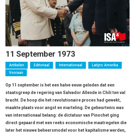
11 September 1973
Artikelen
Editoriaal
Internationaal
Latijns Amerika
Vooraan
Op 11 september is het een halve eeuw geleden dat een
staatsgreep de regering van Salvador Allende in Chili ten val
bracht. De hoop die het revolutionaire proces had gewekt,
maakte plaats voor angst en marteling. De gebeurtenis was
van internationaal belang: de dictatuur van Pinochet ging
direct gepaard met een reeks economische maatregelen die
later het nieuwe beheersmodel voor het kapitalisme werden,