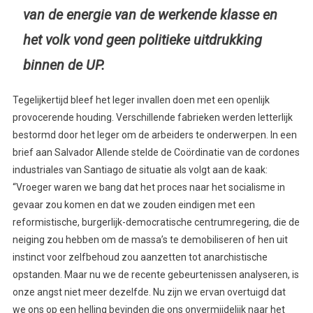
van de energie van de werkende klasse en
het volk vond geen politieke uitdrukking
binnen de UP.
Tegelijkertijd bleef het leger invallen doen met een openlijk
provocerende houding. Verschillende fabrieken werden letterlijk
bestormd door het leger om de arbeiders te onderwerpen. In een
brief aan Salvador Allende stelde de Coördinatie van de cordones
industriales van Santiago de situatie als volgt aan de kaak:
“Vroeger waren we bang dat het proces naar het socialisme in
gevaar zou komen en dat we zouden eindigen met een
reformistische, burgerlijk-democratische centrumregering, die de
neiging zou hebben om de massa’s te demobiliseren of hen uit
instinct voor zelfbehoud zou aanzetten tot anarchistische
opstanden. Maar nu we de recente gebeurtenissen analyseren, is
onze angst niet meer dezelfde. Nu zijn we ervan overtuigd dat
we ons op een helling bevinden die ons onvermijdelijk naar het