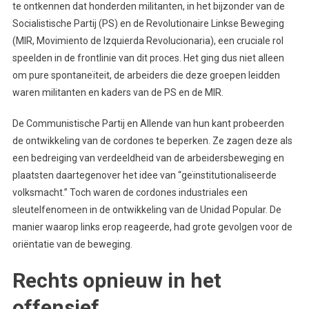
te ontkennen dat honderden militanten, in het bijzonder van de
Socialistische Partij (PS) en de Revolutionaire Linkse Beweging
(MIR, Movimiento de Izquierda Revolucionaria), een cruciale rol
speelden in de frontlinie van dit proces. Het ging dus niet alleen
om pure spontaneïteit, de arbeiders die deze groepen leidden
waren militanten en kaders van de PS en de MIR.
De Communistische Partij en Allende van hun kant probeerden
de ontwikkeling van de cordones te beperken. Ze zagen deze als
een bedreiging van verdeeldheid van de arbeidersbeweging en
plaatsten daartegenover het idee van “geïnstitutionaliseerde
volksmacht.” Toch waren de cordones industriales een
sleutelfenomeen in de ontwikkeling van de Unidad Popular. De
manier waarop links erop reageerde, had grote gevolgen voor de
oriëntatie van de beweging.
Rechts opnieuw in het
offensief