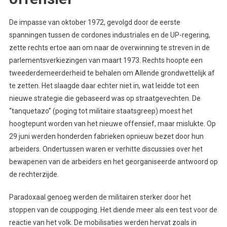
De impasse van oktober 1972, gevolgd door de eerste
spanningen tussen de cordones industriales en de UP-regering,
zette rechts ertoe aan om naar de overwinning te streven in de
parlementsverkiezingen van maart 1973. Rechts hoopte een
tweederdemeerderheid te behalen om Allende grondwettelijk af
te zetten. Het slaagde daar echter niet in, wat leidde tot een
nieuwe strategie die gebaseerd was op straatgevechten. De
“tanquetazo” (poging tot militaire staatsgreep) moest het
hoogtepunt worden van het nieuwe offensief, maar mislukte. Op
29 juni werden honderden fabrieken opnieuw bezet door hun
arbeiders. Ondertussen waren er verhitte discussies over het
bewapenen van de arbeiders en het georganiseerde antwoord op
de rechterzijde.
Paradoxaal genoeg werden de militairen sterker door het
stoppen van de couppoging. Het diende meer als een test voor de
reactie van het volk. De mobilisaties werden hervat zoals in