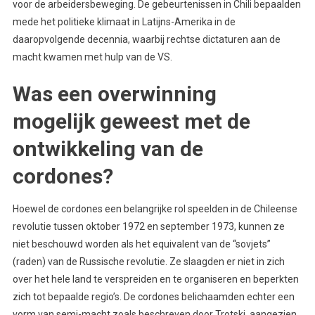
voor de arbeidersbeweging. De gebeurtenissen in Chili bepaalden
mede het politieke klimaat in Latijns-Amerika in de
daaropvolgende decennia, waarbij rechtse dictaturen aan de
macht kwamen met hulp van de VS.
Was een overwinning
mogelijk geweest met de
ontwikkeling van de
cordones?
Hoewel de cordones een belangrijke rol speelden in de Chileense
revolutie tussen oktober 1972 en september 1973, kunnen ze
niet beschouwd worden als het equivalent van de “sovjets”
(raden) van de Russische revolutie. Ze slaagden er niet in zich
over het hele land te verspreiden en te organiseren en beperkten
zich tot bepaalde regio’s. De cordones belichaamden echter een
vorm van semi-macht zoals beschreven door Trotski, aangezien