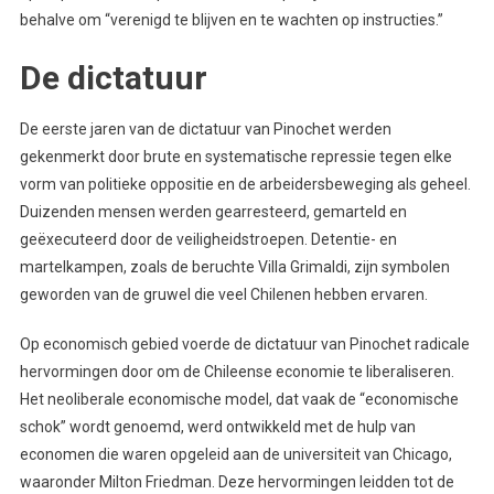
behalve om “verenigd te blijven en te wachten op instructies.”
De dictatuur
De eerste jaren van de dictatuur van Pinochet werden
gekenmerkt door brute en systematische repressie tegen elke
vorm van politieke oppositie en de arbeidersbeweging als geheel.
Duizenden mensen werden gearresteerd, gemarteld en
geëxecuteerd door de veiligheidstroepen. Detentie- en
martelkampen, zoals de beruchte Villa Grimaldi, zijn symbolen
geworden van de gruwel die veel Chilenen hebben ervaren.
Op economisch gebied voerde de dictatuur van Pinochet radicale
hervormingen door om de Chileense economie te liberaliseren.
Het neoliberale economische model, dat vaak de “economische
schok” wordt genoemd, werd ontwikkeld met de hulp van
economen die waren opgeleid aan de universiteit van Chicago,
waaronder Milton Friedman. Deze hervormingen leidden tot de