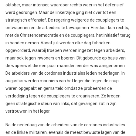
oktober, maar intenser, waardoor rechts weer in het defensief
werd gedrongen. Maar de linkerzijde ging niet over tot een
strategisch offensief. De regering weigerde de coupplegers te
ontwapenen en de arbeiders te bewapenen. Hierdoor kon rechts,
met de Christendemocratie en de coupplegers, het initiatief terug
in handen nemen. Vanaf juli werden elke dag fabrieken
opgevorderd, waarbij troepen werden ingezet tegen arbeiders,
maar ook tegen inwoners en boeren. Dit gebeurde op basis van
de wapenwet die een paar maanden eerder was aangenomen.
De arbeiders van de cordones industriales leden nederlagen. In
augustus werden mariniers van het leger die tegen de coup
waren opgepakt en gemarteld omdat ze probeerden de
verdediging tegen de coupplegers te organiseren. Ze kregen
geen strategische steun van links, dat gevangen zat in zijn
vertrouwen in het leger.
Na de nederlaag van de arbeiders van de cordones industriales
en de linkse militairen, evenals de meest bewuste lagen van de