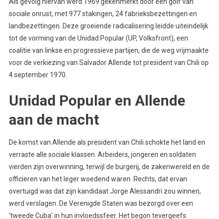
Als gevolg hiervan werd 1969 gekenmerkt door een golf van
sociale onrust, met 977 stakingen, 24 fabrieksbezettingen en
landbezettingen. Deze groeiende radicalisering leidde uiteindelijk
tot de vorming van de Unidad Popular (UP, Volksfront), een
coalitie van linkse en progressieve partijen, die de weg vrijmaakte
voor de verkiezing van Salvador Allende tot president van Chili op
4 september 1970.
Unidad Popular en Allende
aan de macht
De komst van Allende als president van Chili schokte het land en
verraste alle sociale klassen. Arbeiders, jongeren en soldaten
vierden zijn overwinning, terwijl de burgerij, de zakenwereld en de
officieren van het leger woedend waren. Rechts, dat ervan
overtuigd was dat zijn kandidaat Jorge Alessandri zou winnen,
werd verslagen. De Verenigde Staten was bezorgd over een
‘tweede Cuba’ in hun invloedssfeer. Het begon tevergeefs