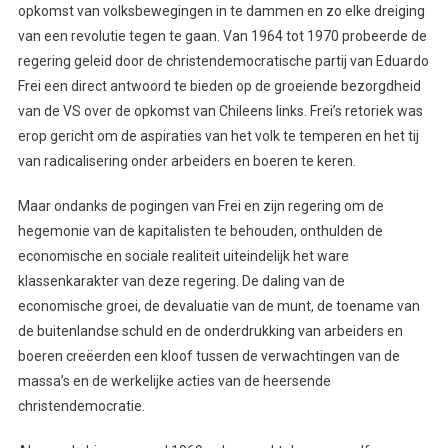
opkomst van volksbewegingen in te dammen en zo elke dreiging
van een revolutie tegen te gaan. Van 1964 tot 1970 probeerde de
regering geleid door de christendemocratische partij van Eduardo
Frei een direct antwoord te bieden op de groeiende bezorgdheid
van de VS over de opkomst van Chileens links. Frei’s retoriek was
erop gericht om de aspiraties van het volk te temperen en het tij
van radicalisering onder arbeiders en boeren te keren.
Maar ondanks de pogingen van Frei en zijn regering om de
hegemonie van de kapitalisten te behouden, onthulden de
economische en sociale realiteit uiteindelijk het ware
klassenkarakter van deze regering. De daling van de
economische groei, de devaluatie van de munt, de toename van
de buitenlandse schuld en de onderdrukking van arbeiders en
boeren creëerden een kloof tussen de verwachtingen van de
massa’s en de werkelijke acties van de heersende
christendemocratie.