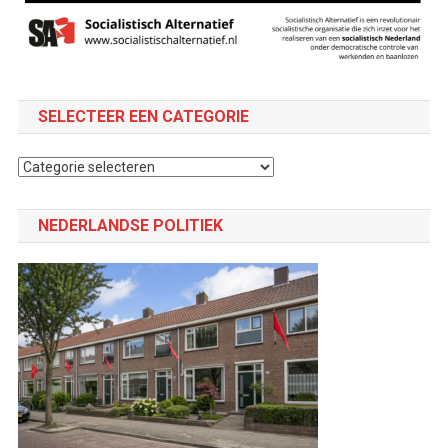
SELECTEER EEN CATEGORIE
Selecteer
een
categorie
NEDERLANDSE POLITIEK