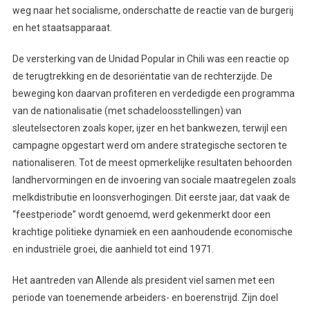
weg naar het socialisme, onderschatte de reactie van de burgerij
en het staatsapparaat.
De versterking van de Unidad Popular in Chili was een reactie op
de terugtrekking en de desoriëntatie van de rechterzijde. De
beweging kon daarvan profiteren en verdedigde een programma
van de nationalisatie (met schadeloosstellingen) van
sleutelsectoren zoals koper, ijzer en het bankwezen, terwijl een
campagne opgestart werd om andere strategische sectoren te
nationaliseren. Tot de meest opmerkelijke resultaten behoorden
landhervormingen en de invoering van sociale maatregelen zoals
melkdistributie en loonsverhogingen. Dit eerste jaar, dat vaak de
“feestperiode” wordt genoemd, werd gekenmerkt door een
krachtige politieke dynamiek en een aanhoudende economische
en industriële groei, die aanhield tot eind 1971.
Het aantreden van Allende als president viel samen met een
periode van toenemende arbeiders- en boerenstrijd. Zijn doel