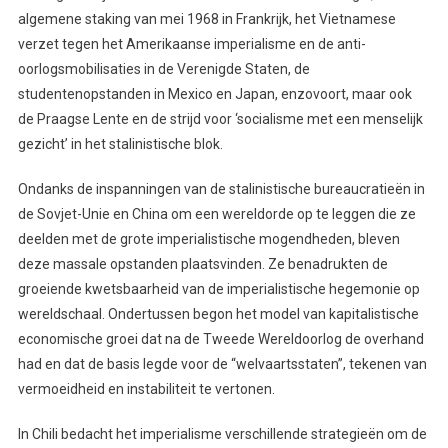
algemene staking van mei 1968 in Frankrijk, het Vietnamese
verzet tegen het Amerikaanse imperialisme en de anti-
oorlogsmobilisaties in de Verenigde Staten, de
studentenopstanden in Mexico en Japan, enzovoort, maar ook
de Praagse Lente en de strijd voor ‘socialisme met een menselijk
gezicht’ in het stalinistische blok.
Ondanks de inspanningen van de stalinistische bureaucratieën in
de Sovjet-Unie en China om een wereldorde op te leggen die ze
deelden met de grote imperialistische mogendheden, bleven
deze massale opstanden plaatsvinden. Ze benadrukten de
groeiende kwetsbaarheid van de imperialistische hegemonie op
wereldschaal. Ondertussen begon het model van kapitalistische
economische groei dat na de Tweede Wereldoorlog de overhand
had en dat de basis legde voor de “welvaartsstaten”, tekenen van
vermoeidheid en instabiliteit te vertonen.
In Chili bedacht het imperialisme verschillende strategieën om de