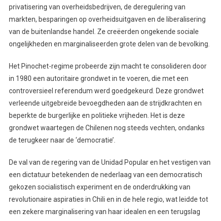
privatisering van overheidsbedrijven, de deregulering van
markten, besparingen op overheidsuitgaven en de liberalisering
van de buitenlandse handel. Ze creëerden ongekende sociale
ongelijkheden en marginaliseerden grote delen van de bevolking.
Het Pinochet-regime probeerde zijn macht te consolideren door
in 1980 een autoritaire grondwet in te voeren, die met een
controversieel referendum werd goedgekeurd. Deze grondwet
verleende uitgebreide bevoegdheden aan de strijdkrachten en
beperkte de burgerlijke en politieke vrijheden. Het is deze
grondwet waartegen de Chilenen nog steeds vechten, ondanks
de terugkeer naar de ‘democratie’.
De val van de regering van de Unidad Popular en het vestigen van
een dictatuur betekenden de nederlaag van een democratisch
gekozen socialistisch experiment en de onderdrukking van
revolutionaire aspiraties in Chili en in de hele regio, wat leidde tot
een zekere marginalisering van haar idealen en een terugslag