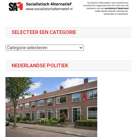
SELECTEER EEN CATEGORIE
Selecteer
een
categorie
NEDERLANDSE POLITIEK