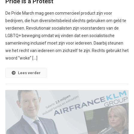
Pride is a Protest
De Pride March mag geen commercieel product zijn voor
bedrijven, die hun diversiteitsbeleid slechts gebruiken om geld te
verdienen. Revolutionair socialisten zijn voorstanders van de
LGBTQ+ beweging omdat wij vinden dat een socialistische
samenleving inclusief moet zijn voor iedereen. Daarbij steunen
we het recht van iedereen om zichzelf te zijn. Rechts gebruikt het
woord ”woke” […]
Lees verder