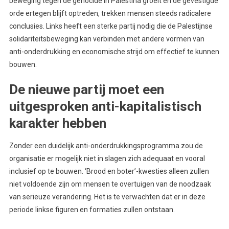
beweging tegen de genocide in Palestina groeit en de gevestigde
orde ertegen blijft optreden, trekken mensen steeds radicalere
conclusies. Links heeft een sterke partij nodig die de Palestijnse
solidariteitsbeweging kan verbinden met andere vormen van
anti-onderdrukking en economische strijd om effectief te kunnen
bouwen.
De nieuwe partij moet een
uitgesproken anti-kapitalistisch
karakter hebben
Zonder een duidelijk anti-onderdrukkingsprogramma zou de
organisatie er mogelijk niet in slagen zich adequaat en vooral
inclusief op te bouwen. ‘Brood en boter’-kwesties alleen zullen
niet voldoende zijn om mensen te overtuigen van de noodzaak
van serieuze verandering. Het is te verwachten dat er in deze
periode linkse figuren en formaties zullen ontstaan.