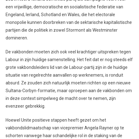
een vrijwillige, democratische en socialistische federatie van
Engeland, Ierland, Schotland en Wales, die het electorale
monopolie kunnen doorbreken van de sektarische kapitalistische
partijen die de politiek in zowel Stormont als Westminster
domineren.
De vakbonden moeten zich ook veel krachtiger uitspreken tegen
Labour in zijn huidige samenstelling. Het feit dat er nog steeds elf
grote vakbondsleiders lid van de Labour-partij zijn in de huidige
situatie van regelrechte aanvallen op werknemers, is ronduit
absurd. Ze zouden zich natuurlijk moeten richten op een nieuwe
Sultana-Corbyn-formatie, maar oproepen aan de vakbonden om
in deze context simpelweg de macht over te nemen, zijn
evenzeer gebrekkig.
Hoewel Unite positieve stappen heeft gezet om het
vakbondslidmaatschap van vicepremier Angela Rayner op te
schorten vanwege haar schandelijke rol in de staking van de