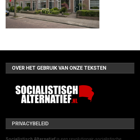
OVER HET GEBRUIK VAN ONZE TEKSTEN
PRIVACYBELEID
Socialistisch Alternatief
is een revolutionair-socialistische