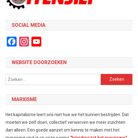
SOCIAL MEDIA
Facebook
Instagram
YouTube
Channel
WEBSITE DOORZOEKEN
Zoeken
naar:
MARXISME
Het kapitalisme leert ons niet hoe we het kunnen bestrijden. Dat
moeten we zelf doen, collectief verwerven we meer inzichten
dan alleen. Een goede aanzet om kennis te maken met het
marxisme vind je op onze pagina
"Inleiding tot het marxisme"