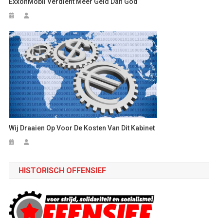
ExxonMobil Verdient Meer Geld Dan God
Wij Draaien Op Voor De Kosten Van Dit Kabinet
HISTORISCH OFFENSIEF