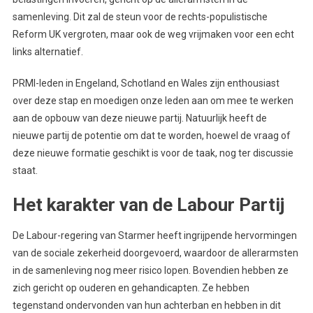
samenleving. Dit zal de steun voor de rechts-populistische
Reform UK vergroten, maar ook de weg vrijmaken voor een echt
links alternatief.
PRMI-leden in Engeland, Schotland en Wales zijn enthousiast
over deze stap en moedigen onze leden aan om mee te werken
aan de opbouw van deze nieuwe partij. Natuurlijk heeft de
nieuwe partij de potentie om dat te worden, hoewel de vraag of
deze nieuwe formatie geschikt is voor de taak, nog ter discussie
staat.
Het karakter van de Labour Partij
De Labour-regering van Starmer heeft ingrijpende hervormingen
van de sociale zekerheid doorgevoerd, waardoor de allerarmsten
in de samenleving nog meer risico lopen. Bovendien hebben ze
zich gericht op ouderen en gehandicapten. Ze hebben
tegenstand ondervonden van hun achterban en hebben in dit