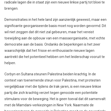
radicale lagen die in staat zijn een nieuwe linkse partij tot bloei te
brengen.
Demonstraties in het hele land zijn aanzienlijk geweest, maar een
significante georganiseerde basis moet nog worden gevormd. Dit
wil niet zeggen dat dit niet zal gebeuren, maar het vereist
toewijding aan de opbouw van een massaorganisatie, met echte
democratie aan de basis. Ondanks de beperkingen is het zeer
waarschijnlijk dat het frisse en enthousiaste nieuwe lagen
aantrekt die het potentieel hebben om het leiderschap vooruit te
helpen.
Corbyn en Sultana steunen Palestina beiden krachtig. In de
context van toenemende steun voor Palestina, met protesten
vergelijkbaar met die tijdens de Irak-jaren, is een nieuwe linkse
partij die zich krachtig verzet tegen genocide een potentiële
stimulans voor de beweging. Het is geen toeval dat dit samenvalt
met de Mamdani-verkiezingen in New York. Naarmate de