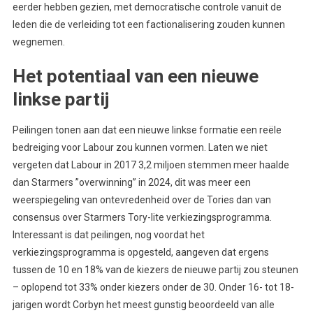
eerder hebben gezien, met democratische controle vanuit de
leden die de verleiding tot een factionalisering zouden kunnen
wegnemen.
Het potentiaal van een nieuwe
linkse partij
Peilingen tonen aan dat een nieuwe linkse formatie een reële
bedreiging voor Labour zou kunnen vormen. Laten we niet
vergeten dat Labour in 2017 3,2 miljoen stemmen meer haalde
dan Starmers ”overwinning” in 2024, dit was meer een
weerspiegeling van ontevredenheid over de Tories dan van
consensus over Starmers Tory-lite verkiezingsprogramma.
Interessant is dat peilingen, nog voordat het
verkiezingsprogramma is opgesteld, aangeven dat ergens
tussen de 10 en 18% van de kiezers de nieuwe partij zou steunen
– oplopend tot 33% onder kiezers onder de 30. Onder 16- tot 18-
jarigen wordt Corbyn het meest gunstig beoordeeld van alle