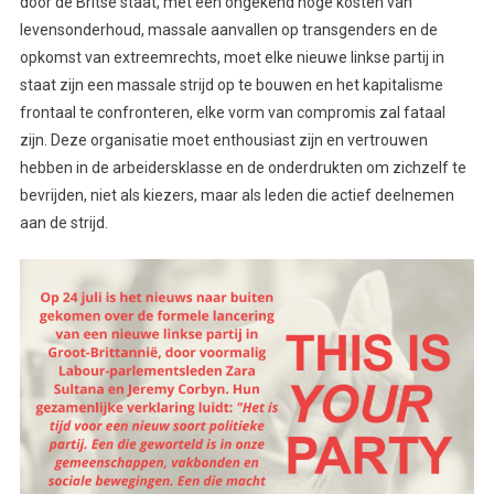
door de Britse staat, met een ongekend hoge kosten van
levensonderhoud, massale aanvallen op transgenders en de
opkomst van extreemrechts, moet elke nieuwe linkse partij in
staat zijn een massale strijd op te bouwen en het kapitalisme
frontaal te confronteren, elke vorm van compromis zal fataal
zijn. Deze organisatie moet enthousiast zijn en vertrouwen
hebben in de arbeidersklasse en de onderdrukten om zichzelf te
bevrijden, niet als kiezers, maar als leden die actief deelnemen
aan de strijd.