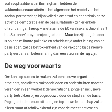
vuilnisophaaldienst in Birmingham, hebben de
vakbondsbureaucratieën in het algemeen het model van het
sociaal partnerschap bijna volledig omarmd en onderdrukken ze
actief de democratie aan de basis. Natuurlijk zijn er enkele
uitzonderingen hierop – met name de EC van Baker’s Union heeft
het Sultana/Corbyn-project gesteund. Maar tenzij het gebaseerd
is op een militante politieke en arbeidsstrijd onder leiding van de
basisleden, zal de betrokkenheid van de vakbond bij de nieuwe
partij eerder een belemmering dan een steun in de rug zijn.
De weg voorwaarts
Om kans op succes te maken, zal een nieuwe organisatie
arbeiders, socialisten, vakbondsleden en onderdrukten moeten
verenigen in een werkelijk democratische, jonge en inclusieve
partij, betrokken bij en opgebouwd door de strijd aan de basis.
Pogingen tot bureaucratisering en top-down leiderschap zullen
alleen maar afschrikwekkend zijn voor de meest actieve en