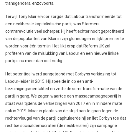
transgenders, enzovoorts.
Terwijl Tony Blair ervoor zorgde dat Labour transformeerde tot
een neoliberale kapitalistische partij, was Starmers
contrarevolutie veel scherper. Hij heeft echter nooit geprofiteerd
van de populariteit van Blair in zijn gloriedagen en lijkt premier te
worden voor één termijn. Het lijkt erop dat Reform UK zal
profiteren van de mislukking van Labour en een nieuwe linkse
partij is nu meer dan ooit nodig.
Het potentieel werd aangetoond met Corbyns verkiezing tot
Labour-leider in 2015. Hij speelde in op een anti-
bezuinigingsmentaliteit en zette de semi-transformatie van de
partij in gang. We zagen waartoe een massacampagnepartij in
staat was tijdens de verkiezingen van 2017 en in mindere mate
ook in 2019. Maar in plaats van de strijd aan te gaan tegen de
rechtervleugel van de partij, capituleerde hij en liet Corbyn toe dat
rechtse sociaaldemocraten (de neoliberalen) zijn campagne