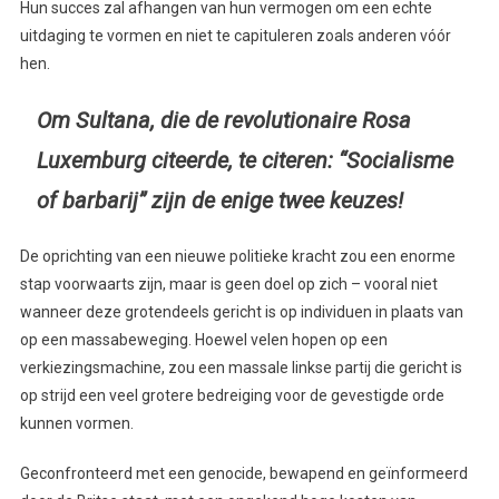
Hun succes zal afhangen van hun vermogen om een echte
uitdaging te vormen en niet te capituleren zoals anderen vóór
hen.
Om Sultana, die de revolutionaire Rosa
Luxemburg citeerde, te citeren: “Socialisme
of barbarij” zijn de enige twee keuzes!
De oprichting van een nieuwe politieke kracht zou een enorme
stap voorwaarts zijn, maar is geen doel op zich – vooral niet
wanneer deze grotendeels gericht is op individuen in plaats van
op een massabeweging. Hoewel velen hopen op een
verkiezingsmachine, zou een massale linkse partij die gericht is
op strijd een veel grotere bedreiging voor de gevestigde orde
kunnen vormen.
Geconfronteerd met een genocide, bewapend en geïnformeerd