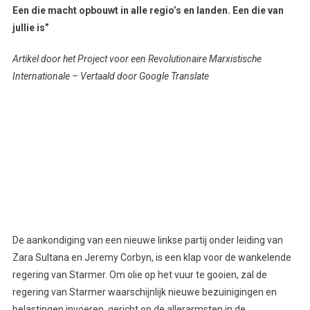
Een die macht opbouwt in alle regio’s en landen. Een die van
jullie is”
Artikel door het Project voor een Revolutionaire Marxistische
Internationale – Vertaald door Google Translate
De aankondiging van een nieuwe linkse partij onder leiding van
Zara Sultana en Jeremy Corbyn, is een klap voor de wankelende
regering van Starmer. Om olie op het vuur te gooien, zal de
regering van Starmer waarschijnlijk nieuwe bezuinigingen en
belastingen invoeren, gericht op de allerarmsten in de