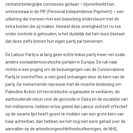
verband belangrijke concessies gedaan – bijvoorbeeld hun
ommezwaai in de PIP (Personal Independence Payment) – een
uitkering die mensen met een beperking ondersteunt met de
extra kosten die zij maken. Hoewel deze onenigheid tot nu toe
onder controle is gehouden, is het duidelijk dat het risico bestaat
dat deze zelfs binnen hun eigen partij zal toenemen.
De Labour Partij is al lang geen echte linkse partij meer net zoals
andere sociaaldemocratische partijen in Europa. De ruk naar
rechts in een poging om de bezuinigingen van de Conservatieve
Partij te overtreffen, is niet goed ontvangen door de kern van de
partij. De toenemende repressie met de recente beslissing om
Palestine Action tot terroristische organisatie te verklaren, de
aanhoudende steun voor de genocide in Gaza en de escalatie van
het militarisme, hebben ertoe geleid dat Labour zichzelf effectief
op de zwarte lijst heeft gezet te midden van een grote kern van
haar achterban, dan hebben we het nog niet eens gehad over de
aanvallen op de arbeidsongeschiktheidsuitkeringen, de NHS,