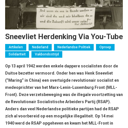
Sneevliet Herdenking Via You-Tube
Artikelen
Nederland
Nederlandse Politiek
Oproep
Solidariteit
Vakbondsstrijd
Op 13 april 1942 werden enkele dappere socialisten door de
Duitse bezetter vermoord. Onder hen was Henk Sneevliet
(”Maring” in China) een overtuigde revolutionair socialist en
medeoprichter van het Marx-Lenin-Luxemburg Front (MLL-
Front). Deze verzetsbeweging was de illegale voortzetting van
de Revolutionair Socialistische Arbeiders Partij (RSAP).
Anders dan veel Nederlandse politieke partijen had de RSAP
zich al voorbereid op een mogelijke illegaliteit. Op 14 mei
1940 werd de RSAP opgeheven en kwam het MLL-Front in