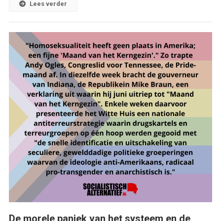
Lees verder
De morele paniek van het systeem en de