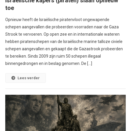
Israëlische kapers (piraten) slaan opnieuw
toe
Opnieuw heeft de Israëlische piratenvloot ongewapende
schepen aangevallen die probeerden voorraden naar de Gaza
Strook te vervoeren. Op open zee en in internationale wateren
hebben piratenschepen van de Israëlische marine talloze civiele
schepen aangevallen en gekaapt die de Gazastrook probeerden
te bereiken. Sinds 2009 zijn ruim 50 schepen illegaal
binnengedrongen en in beslag genomen. De […]
Lees verder