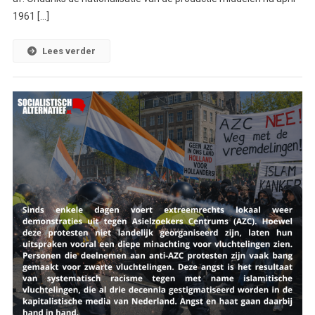
1961 […]
Lees verder