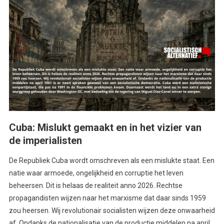
Cuba: Mislukt gemaakt en in het vizier van
de imperialisten
De Republiek Cuba wordt omschreven als een mislukte staat. Een
natie waar armoede, ongelijkheid en corruptie het leven
beheersen. Dit is helaas de realiteit anno 2026. Rechtse
propagandisten wijzen naar het marxisme dat daar sinds 1959
zou heersen. Wij revolutionair socialisten wijzen deze onwaarheid
af. Ondanks de nationalisatie van de productie middelen na april