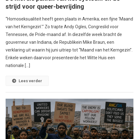
strijd voor queer-bevrijding
“Homoseksualiteit heeft geen plaats in Amerika; een fijne ‘Maand
van het Kerngezin’.” Zo trapte Andy Ogles, Congreslid voor
Tennessee, de Pride-maand af. In diezelfde week bracht de
gouverneur van Indiana, de Republikein Mike Braun, een
verklaring uit waarin hij juni uitriep tot “Maand van het Kerngezin”.
Enkele weken daarvoor presenteerde het Witte Huis een
nationale […]
Lees verder