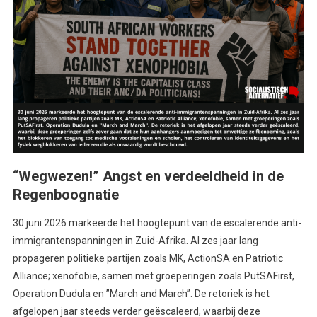
“Wegwezen!” Angst en verdeeldheid in de
Regenboognatie
30 juni 2026 markeerde het hoogtepunt van de escalerende anti-
immigrantenspanningen in Zuid-Afrika. Al zes jaar lang
propageren politieke partijen zoals MK, ActionSA en Patriotic
Alliance; xenofobie, samen met groeperingen zoals PutSAFirst,
Operation Dudula en ”March and March”. De retoriek is het
afgelopen jaar steeds verder geëscaleerd, waarbij deze