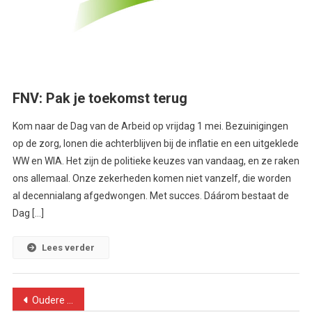
FNV: Pak je toekomst terug
Kom naar de Dag van de Arbeid op vrijdag 1 mei. Bezuinigingen
op de zorg, lonen die achterblijven bij de inflatie en een uitgeklede
WW en WIA. Het zijn de politieke keuzes van vandaag, en ze raken
ons allemaal. Onze zekerheden komen niet vanzelf, die worden
al decennialang afgedwongen. Met succes. Dáárom bestaat de
Dag […]
Lees verder
Berichtennavigatie
Oudere berichten