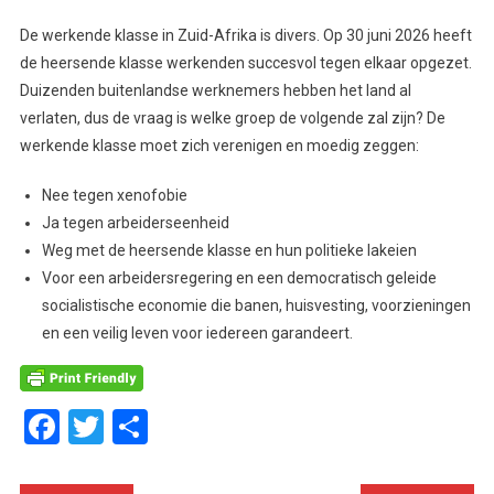
De werkende klasse in Zuid-Afrika is divers. Op 30 juni 2026 heeft
de heersende klasse werkenden succesvol tegen elkaar opgezet.
Duizenden buitenlandse werknemers hebben het land al
verlaten, dus de vraag is welke groep de volgende zal zijn? De
werkende klasse moet zich verenigen en moedig zeggen:
Nee tegen xenofobie
Ja tegen arbeiderseenheid
Weg met de heersende klasse en hun politieke lakeien
Voor een arbeidersregering en een democratisch geleide
socialistische economie die banen, huisvesting, voorzieningen
en een veilig leven voor iedereen garandeert.
Facebook
Twitter
Delen