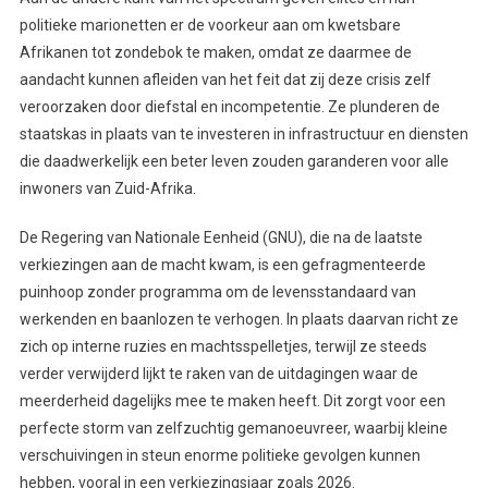
politieke marionetten er de voorkeur aan om kwetsbare
Afrikanen tot zondebok te maken, omdat ze daarmee de
aandacht kunnen afleiden van het feit dat zij deze crisis zelf
veroorzaken door diefstal en incompetentie. Ze plunderen de
staatskas in plaats van te investeren in infrastructuur en diensten
die daadwerkelijk een beter leven zouden garanderen voor alle
inwoners van Zuid-Afrika.
De Regering van Nationale Eenheid (GNU), die na de laatste
verkiezingen aan de macht kwam, is een gefragmenteerde
puinhoop zonder programma om de levensstandaard van
werkenden en baanlozen te verhogen. In plaats daarvan richt ze
zich op interne ruzies en machtsspelletjes, terwijl ze steeds
verder verwijderd lijkt te raken van de uitdagingen waar de
meerderheid dagelijks mee te maken heeft. Dit zorgt voor een
perfecte storm van zelfzuchtig gemanoeuvreer, waarbij kleine
verschuivingen in steun enorme politieke gevolgen kunnen
hebben, vooral in een verkiezingsjaar zoals 2026.