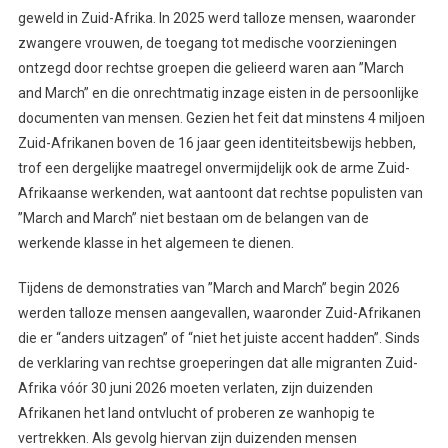
geweld in Zuid-Afrika. In 2025 werd talloze mensen, waaronder
zwangere vrouwen, de toegang tot medische voorzieningen
ontzegd door rechtse groepen die gelieerd waren aan ”March
and March” en die onrechtmatig inzage eisten in de persoonlijke
documenten van mensen. Gezien het feit dat minstens 4 miljoen
Zuid-Afrikanen boven de 16 jaar geen identiteitsbewijs hebben,
trof een dergelijke maatregel onvermijdelijk ook de arme Zuid-
Afrikaanse werkenden, wat aantoont dat rechtse populisten van
”March and March” niet bestaan om de belangen van de
werkende klasse in het algemeen te dienen.
Tijdens de demonstraties van ”March and March” begin 2026
werden talloze mensen aangevallen, waaronder Zuid-Afrikanen
die er “anders uitzagen” of “niet het juiste accent hadden”. Sinds
de verklaring van rechtse groeperingen dat alle migranten Zuid-
Afrika vóór 30 juni 2026 moeten verlaten, zijn duizenden
Afrikanen het land ontvlucht of proberen ze wanhopig te
vertrekken. Als gevolg hiervan zijn duizenden mensen