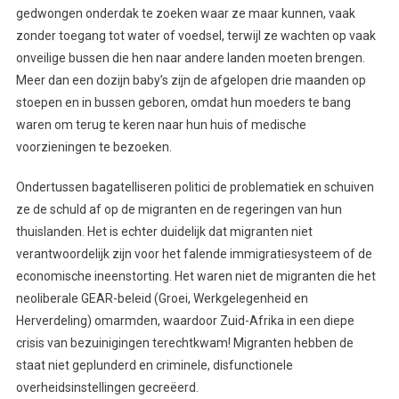
gedwongen onderdak te zoeken waar ze maar kunnen, vaak
zonder toegang tot water of voedsel, terwijl ze wachten op vaak
onveilige bussen die hen naar andere landen moeten brengen.
Meer dan een dozijn baby’s zijn de afgelopen drie maanden op
stoepen en in bussen geboren, omdat hun moeders te bang
waren om terug te keren naar hun huis of medische
voorzieningen te bezoeken.
Ondertussen bagatelliseren politici de problematiek en schuiven
ze de schuld af op de migranten en de regeringen van hun
thuislanden. Het is echter duidelijk dat migranten niet
verantwoordelijk zijn voor het falende immigratiesysteem of de
economische ineenstorting. Het waren niet de migranten die het
neoliberale GEAR-beleid (Groei, Werkgelegenheid en
Herverdeling) omarmden, waardoor Zuid-Afrika in een diepe
crisis van bezuinigingen terechtkwam! Migranten hebben de
staat niet geplunderd en criminele, disfunctionele
overheidsinstellingen gecreëerd.