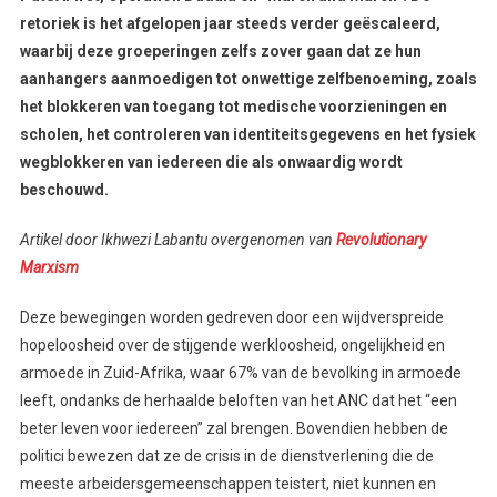
retoriek is het afgelopen jaar steeds verder geëscaleerd,
waarbij deze groeperingen zelfs zover gaan dat ze hun
aanhangers aanmoedigen tot onwettige zelfbenoeming, zoals
het blokkeren van toegang tot medische voorzieningen en
scholen, het controleren van identiteitsgegevens en het fysiek
wegblokkeren van iedereen die als onwaardig wordt
beschouwd.
Artikel door Ikhwezi Labantu overgenomen van
Revolutionary
Marxism
Deze bewegingen worden gedreven door een wijdverspreide
hopeloosheid over de stijgende werkloosheid, ongelijkheid en
armoede in Zuid-Afrika, waar 67% van de bevolking in armoede
leeft, ondanks de herhaalde beloften van het ANC dat het “een
beter leven voor iedereen” zal brengen. Bovendien hebben de
politici bewezen dat ze de crisis in de dienstverlening die de
meeste arbeidersgemeenschappen teistert, niet kunnen en