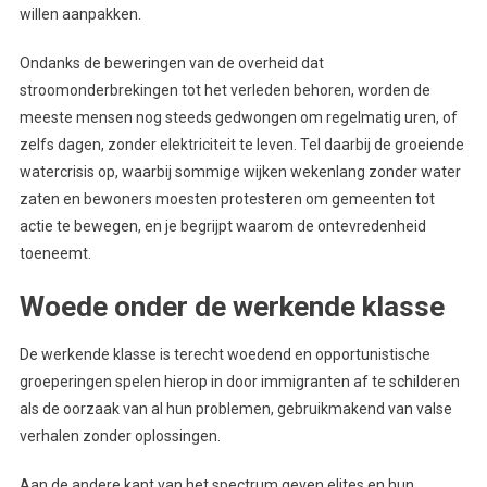
willen aanpakken.
Ondanks de beweringen van de overheid dat
stroomonderbrekingen tot het verleden behoren, worden de
meeste mensen nog steeds gedwongen om regelmatig uren, of
zelfs dagen, zonder elektriciteit te leven. Tel daarbij de groeiende
watercrisis op, waarbij sommige wijken wekenlang zonder water
zaten en bewoners moesten protesteren om gemeenten tot
actie te bewegen, en je begrijpt waarom de ontevredenheid
toeneemt.
Woede onder de werkende klasse
De werkende klasse is terecht woedend en opportunistische
groeperingen spelen hierop in door immigranten af ​​te schilderen
als de oorzaak van al hun problemen, gebruikmakend van valse
verhalen zonder oplossingen.
Aan de andere kant van het spectrum geven elites en hun