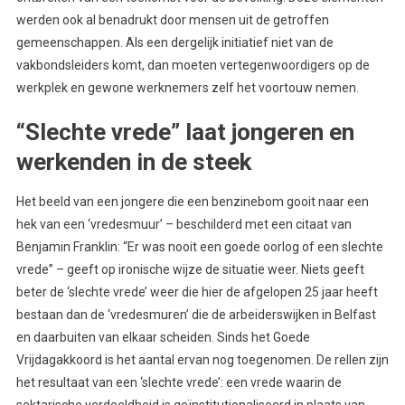
werden ook al benadrukt door mensen uit de getroffen
gemeenschappen. Als een dergelijk initiatief niet van de
vakbondsleiders komt, dan moeten vertegenwoordigers op de
werkplek en gewone werknemers zelf het voortouw nemen.
“Slechte vrede” laat jongeren en
werkenden in de steek
Het beeld van een jongere die een benzinebom gooit naar een
hek van een ‘vredesmuur’ – beschilderd met een citaat van
Benjamin Franklin: “Er was nooit een goede oorlog of een slechte
vrede” – geeft op ironische wijze de situatie weer. Niets geeft
beter de ‘slechte vrede’ weer die hier de afgelopen 25 jaar heeft
bestaan dan de ‘vredesmuren’ die de arbeiderswijken in Belfast
en daarbuiten van elkaar scheiden. Sinds het Goede
Vrijdagakkoord is het aantal ervan nog toegenomen. De rellen zijn
het resultaat van een ‘slechte vrede’: een vrede waarin de