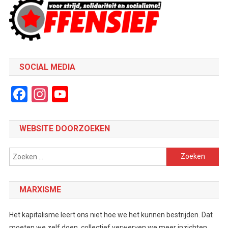
SOCIAL MEDIA
Facebook
Instagram
YouTube
Channel
WEBSITE DOORZOEKEN
Zoeken
naar:
MARXISME
Het kapitalisme leert ons niet hoe we het kunnen bestrijden. Dat
moeten we zelf doen, collectief verwerven we meer inzichten