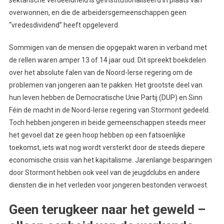
sektarische verdeeldheid is geïnstitutionaliseerd in plaats van
overwonnen, en die de arbeidersgemeenschappen geen
“vredesdividend” heeft opgeleverd.
Sommigen van de mensen die opgepakt waren in verband met
de rellen waren amper 13 of 14 jaar oud. Dit spreekt boekdelen
over het absolute falen van de Noord-Ierse regering om de
problemen van jongeren aan te pakken. Het grootste deel van
hun leven hebben de Democratische Unie Partij (DUP) en Sinn
Féin de macht in de Noord-Ierse regering van Stormont gedeeld.
Toch hebben jongeren in beide gemeenschappen steeds meer
het gevoel dat ze geen hoop hebben op een fatsoenlijke
toekomst, iets wat nog wordt versterkt door de steeds diepere
economische crisis van het kapitalisme. Jarenlange besparingen
door Stormont hebben ook veel van de jeugdclubs en andere
diensten die in het verleden voor jongeren bestonden verwoest.
Geen terugkeer naar het geweld –