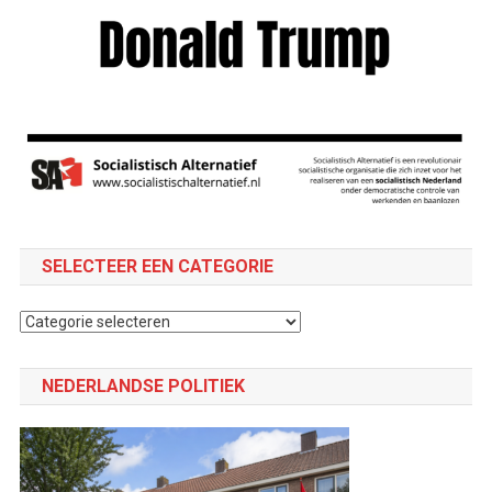
SELECTEER EEN CATEGORIE
Selecteer
een
categorie
NEDERLANDSE POLITIEK