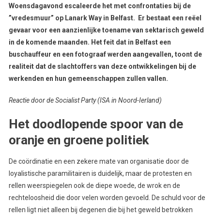
Woensdagavond escaleerde het met confrontaties bij de
”vredesmuur” op Lanark Way in Belfast. Er bestaat een reëel
gevaar voor een aanzienlijke toename van sektarisch geweld
in de komende maanden. Het feit dat in Belfast een
buschauffeur en een fotograaf werden aangevallen, toont de
realiteit dat de slachtoffers van deze ontwikkelingen bij de
werkenden en hun gemeenschappen zullen vallen.
Reactie door de Socialist Party (ISA in Noord-Ierland)
Het doodlopende spoor van de
oranje en groene politiek
De coördinatie en een zekere mate van organisatie door de
loyalistische paramilitairen is duidelijk, maar de protesten en
rellen weerspiegelen ook de diepe woede, de wrok en de
rechteloosheid die door velen worden gevoeld. De schuld voor de
rellen ligt niet alleen bij degenen die bij het geweld betrokken