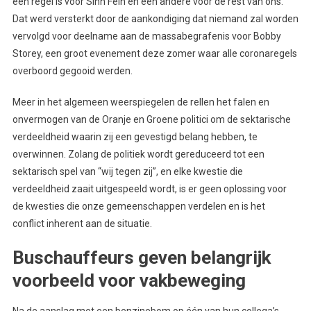
één regel is voor Sinn Féin en een andere voor de rest van ons.
Dat werd versterkt door de aankondiging dat niemand zal worden
vervolgd voor deelname aan de massabegrafenis voor Bobby
Storey, een groot evenement deze zomer waar alle coronaregels
overboord gegooid werden.
Meer in het algemeen weerspiegelen de rellen het falen en
onvermogen van de Oranje en Groene politici om de sektarische
verdeeldheid waarin zij een gevestigd belang hebben, te
overwinnen. Zolang de politiek wordt gereduceerd tot een
sektarisch spel van “wij tegen zij”, en elke kwestie die
verdeeldheid zaait uitgespeeld wordt, is er geen oplossing voor
de kwesties die onze gemeenschappen verdelen en is het
conflict inherent aan de situatie.
Buschauffeurs geven belangrijk
voorbeeld voor vakbeweging