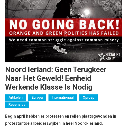
Noord Ierland: Geen Terugkeer
Naar Het Geweld! Eenheid
Werkende Klasse Is Nodig
Artikelen
Europa
Internationaal
Oproep
Recensies
Begin april hebben er protesten en rellen plaatsgevonden in
protestantse arbeiderswijken in heel Noord-Ierland.