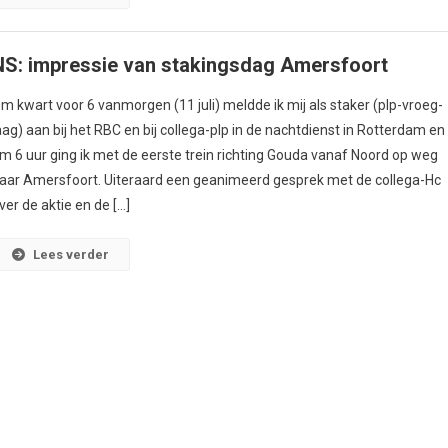
NS: impressie van stakingsdag Amersfoort
m kwart voor 6 vanmorgen (11 juli) meldde ik mij als staker (plp-vroeg-
aag) aan bij het RBC en bij collega-plp in de nachtdienst in Rotterdam en
m 6 uur ging ik met de eerste trein richting Gouda vanaf Noord op weg
aar Amersfoort. Uiteraard een geanimeerd gesprek met de collega-Hc
ver de aktie en de […]
Lees verder