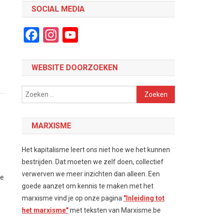
SOCIAL MEDIA
Facebook
Instagram
YouTube
Channel
WEBSITE DOORZOEKEN
Zoeken
naar:
MARXISME
Het kapitalisme leert ons niet hoe we het kunnen
bestrijden. Dat moeten we zelf doen, collectief
verwerven we meer inzichten dan alleen. Een
de
goede aanzet om kennis te maken met het
marxisme vind je op onze pagina
"Inleiding tot
het marxisme"
met teksten van Marxisme.be