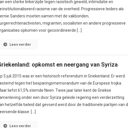
an een sterke linkerzijde tegen racistisch geweld, intimidatie en
eïnstitutionaliseerd racisme van de overheid. Progressieve leiders als
ernie Sanders moeten samen met de vakbonden,
urgerrechtenactivisten, migranten, socialisten en andere progressieve
rganisaties opkomen voor gecoördineerde […]
Lees verder
Griekenland: opkomst en neergang van Syriza
p 5 juli 2015 was er een historisch referendum in Griekenland. Er werd
estemd tegen het besparingsmemorandum van de Europese trojka.
aar liefst 61,5% stemde Neen. Twee jaar later kent de Griekse
amenleving onder een door Syriza geleide regering een verderzetting
an hetzelfde beleid dat gevoerd werd door de traditionele partijen van 
eersende klasse: […]
Lees verder