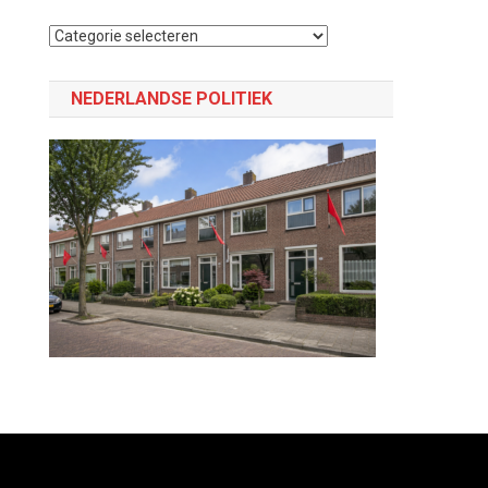
Selecteer
een
categorie
NEDERLANDSE POLITIEK