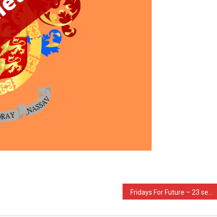
Fridays For Future – 23 september in Arnhem