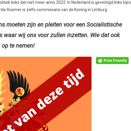
tiek links dat niet meer anno 2022. In Nederland is gevestigd links bijn
mile Roemer is zelfs commissaris van de Koning in Limburg.
ns moeten zijn en pleiten voor een Socialistische
 waar wij ons voor zullen inzetten. Wie dat ook
 op te nemen!