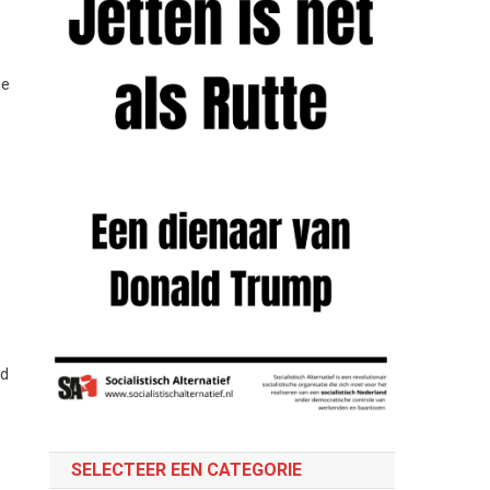
se
nd
.
SELECTEER EEN CATEGORIE