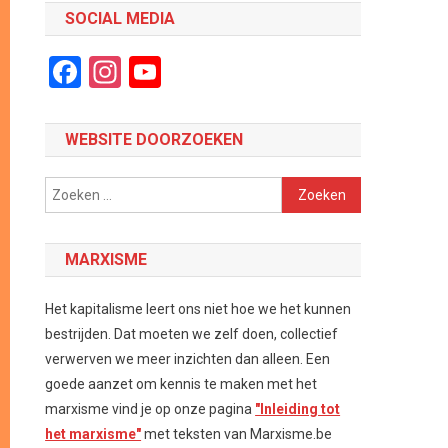
SOCIAL MEDIA
Facebook
Instagram
YouTube
Channel
WEBSITE DOORZOEKEN
Zoeken
naar:
MARXISME
Het kapitalisme leert ons niet hoe we het kunnen
bestrijden. Dat moeten we zelf doen, collectief
verwerven we meer inzichten dan alleen. Een
goede aanzet om kennis te maken met het
marxisme vind je op onze pagina
"Inleiding tot
het marxisme"
met teksten van Marxisme.be