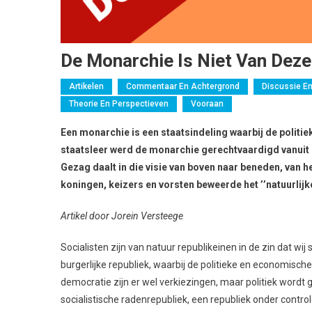
De Monarchie Is Niet Van Deze 
Artikelen
Commentaar En Achtergrond
Discussie E
Theorie En Perspectieven
Vooraan
Een monarchie is een staatsindeling waarbij de polit
staatsleer werd de monarchie gerechtvaardigd vanuit 
Gezag daalt in die visie van boven naar beneden, van he
koningen, keizers en vorsten beweerde het ’’natuurlijke’
Artikel door Jorein Versteege
Socialisten zijn van natuur republikeinen in de zin dat wi
burgerlijke republiek, waarbij de politieke en economische 
democratie zijn er wel verkiezingen, maar politiek wordt 
socialistische radenrepubliek, een republiek onder contro