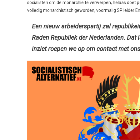
socialisten om de monarchie te verwerpen, helaas doet poli
volledig monarchistisch geworden, voormalig SP leider E
Een nieuw arbeiderspartij zal republikei
Raden Republiek der Nederlanden. Dat is
inziet roepen we op om contact met ons