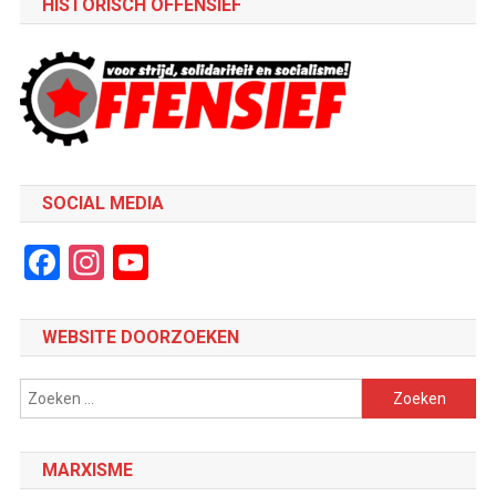
HISTORISCH OFFENSIEF
SOCIAL MEDIA
Facebook
Instagram
YouTube
Channel
WEBSITE DOORZOEKEN
Zoeken
naar:
MARXISME