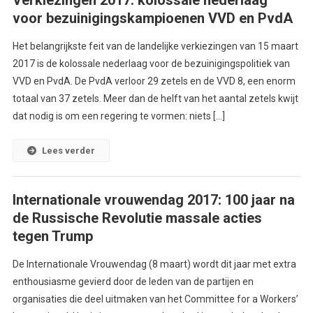
Verkiezingen 2017: kolossale nederlaag
voor bezuinigingskampioenen VVD en PvdA
Het belangrijkste feit van de landelijke verkiezingen van 15 maart
2017 is de kolossale nederlaag voor de bezuinigingspolitiek van
VVD en PvdA. De PvdA verloor 29 zetels en de VVD 8, een enorm
totaal van 37 zetels. Meer dan de helft van het aantal zetels kwijt
dat nodig is om een regering te vormen: niets […]
Lees verder
Internationale vrouwendag 2017: 100 jaar na
de Russische Revolutie massale acties
tegen Trump
De Internationale Vrouwendag (8 maart) wordt dit jaar met extra
enthousiasme gevierd door de leden van de partijen en
organisaties die deel uitmaken van het Committee for a Workers’