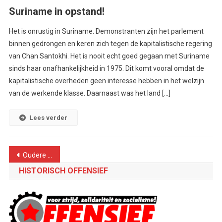
Suriname in opstand!
Het is onrustig in Suriname. Demonstranten zijn het parlement
binnen gedrongen en keren zich tegen de kapitalistische regering
van Chan Santokhi. Het is nooit echt goed gegaan met Suriname
sinds haar onafhankelijkheid in 1975. Dit komt vooral omdat de
kapitalistische overheden geen interesse hebben in het welzijn
van de werkende klasse. Daarnaast was het land […]
Lees verder
Berichtennavigatie
Oudere berichten
HISTORISCH OFFENSIEF