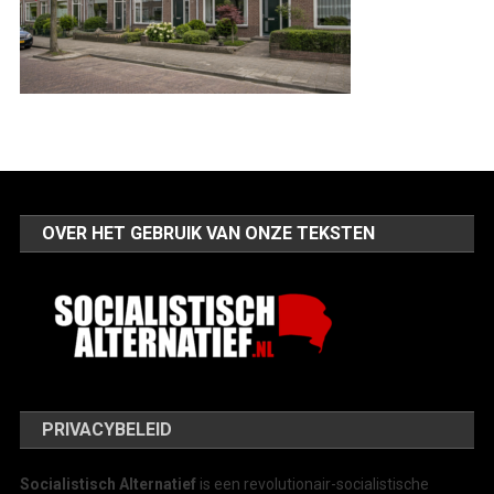
OVER HET GEBRUIK VAN ONZE TEKSTEN
PRIVACYBELEID
Socialistisch Alternatief
is een revolutionair-socialistische