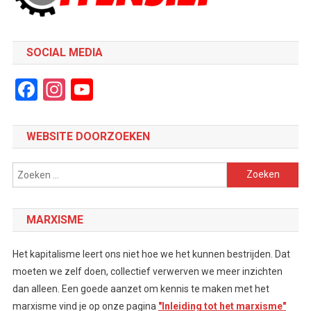
SOCIAL MEDIA
Facebook
Instagram
YouTube
Channel
WEBSITE DOORZOEKEN
Zoeken
naar:
MARXISME
Het kapitalisme leert ons niet hoe we het kunnen bestrijden. Dat
moeten we zelf doen, collectief verwerven we meer inzichten
dan alleen. Een goede aanzet om kennis te maken met het
marxisme vind je op onze pagina
"Inleiding tot het marxisme"