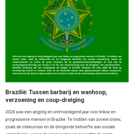
Brazilië: Tussen barbarij en wanhoop,
verzoening en coup-dreiging
2024 was een angstig en ontmoedigend jaar voor linkse en
progressieve mensen in Brazilië. Te midden van zoveel crises,
zoals de milieucrisis en de dringende behoefte aan sociale