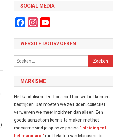
SOCIAL MEDIA
n
Facebook
Instagram
YouTube
Channel
WEBSITE DOORZOEKEN
Zoeken
naar:
MARXISME
n
Het kapitalisme leert ons niet hoe we het kunnen
bestrijden. Dat moeten we zelf doen, collectief
verwerven we meer inzichten dan alleen. Een
goede aanzet om kennis te maken met het
)
marxisme vind je op onze pagina
"Inleiding tot
het marxisme"
met teksten van Marxisme.be