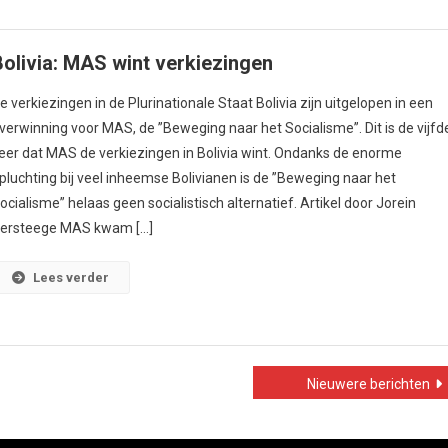
Bolivia: MAS wint verkiezingen
e verkiezingen in de Plurinationale Staat Bolivia zijn uitgelopen in een
verwinning voor MAS, de ”Beweging naar het Socialisme”. Dit is de vijfd
eer dat MAS de verkiezingen in Bolivia wint. Ondanks de enorme
pluchting bij veel inheemse Bolivianen is de ”Beweging naar het
ocialisme” helaas geen socialistisch alternatief. Artikel door Jorein
ersteege MAS kwam […]
Lees verder
Nieuwere berichten