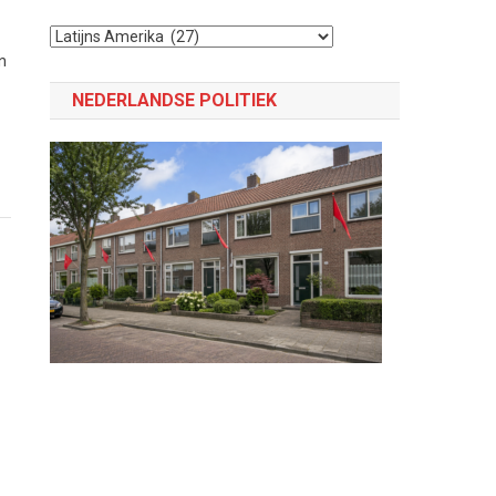
Selecteer
een
n
categorie
NEDERLANDSE POLITIEK