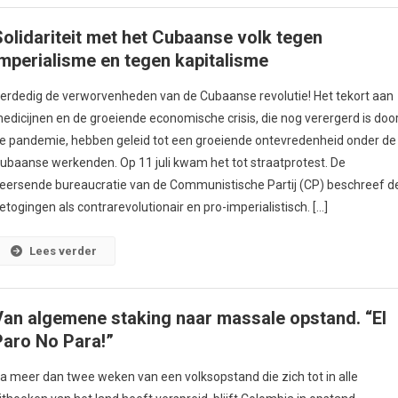
Solidariteit met het Cubaanse volk tegen
imperialisme en tegen kapitalisme
erdedig de verworvenheden van de Cubaanse revolutie! Het tekort aan
edicijnen en de groeiende economische crisis, die nog verergerd is doo
e pandemie, hebben geleid tot een groeiende ontevredenheid onder de
ubaanse werkenden. Op 11 juli kwam het tot straatprotest. De
eersende bureaucratie van de Communistische Partij (CP) beschreef d
etogingen als contrarevolutionair en pro-imperialistisch. […]
Lees verder
Van algemene staking naar massale opstand. “El
Paro No Para!”
a meer dan twee weken van een volksopstand die zich tot in alle