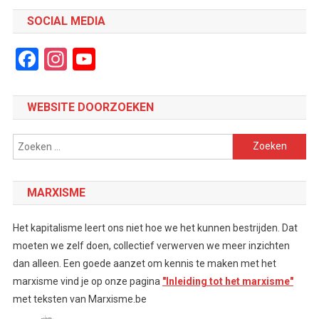
SOCIAL MEDIA
Facebook
Instagram
YouTube
Channel
WEBSITE DOORZOEKEN
Zoeken
naar:
MARXISME
Het kapitalisme leert ons niet hoe we het kunnen bestrijden. Dat
moeten we zelf doen, collectief verwerven we meer inzichten
dan alleen. Een goede aanzet om kennis te maken met het
marxisme vind je op onze pagina
"Inleiding tot het marxisme"
met teksten van Marxisme.be