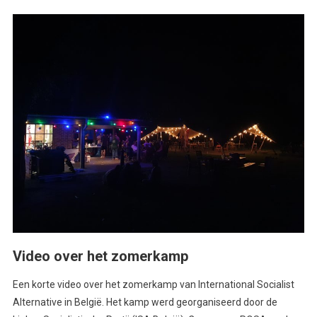
Video over het zomerkamp
Een korte video over het zomerkamp van International Socialist
Alternative in België. Het kamp werd georganiseerd door de