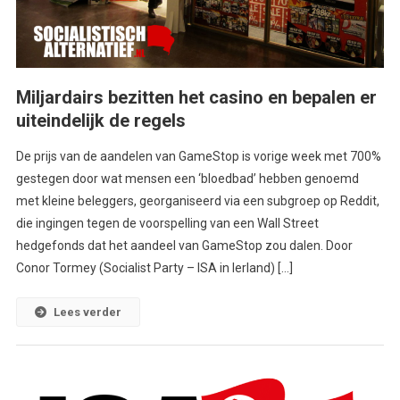
Miljardairs bezitten het casino en bepalen er
uiteindelijk de regels
De prijs van de aandelen van GameStop is vorige week met 700%
gestegen door wat mensen een ‘bloedbad’ hebben genoemd
met kleine beleggers, georganiseerd via een subgroep op Reddit,
die ingingen tegen de voorspelling van een Wall Street
hedgefonds dat het aandeel van GameStop zou dalen. Door
Conor Tormey (Socialist Party – ISA in Ierland) […]
Lees verder