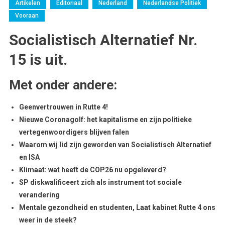
Artikelen
Editoriaal
Nederland
Nederlandse Politiek
Vooraan
Socialistisch Alternatief Nr.
15 is uit.
Met onder andere:
Geenvertrouwen in Rutte 4!
Nieuwe Coronagolf: het kapitalisme en zijn politieke
vertegenwoordigers blijven falen
Waarom wij lid zijn geworden van Socialistisch Alternatief
en ISA
Klimaat: wat heeft de COP26 nu opgeleverd?
SP diskwalificeert zich als instrument tot sociale
verandering
Mentale gezondheid en studenten, Laat kabinet Rutte 4 ons
weer in de steek?