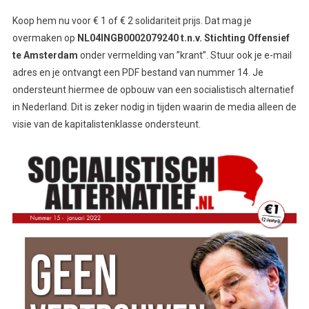
Koop hem nu voor € 1 of € 2 solidariteit prijs. Dat mag je
overmaken op
NL04INGB0002079240 t.n.v. Stichting Offensief
te Amsterdam
onder vermelding van ”krant”. Stuur ook je e-mail
adres en je ontvangt een PDF bestand van nummer 14. Je
ondersteunt hiermee de opbouw van een socialistisch alternatief
in Nederland. Dit is zeker nodig in tijden waarin de media alleen de
visie van de kapitalistenklasse ondersteunt.