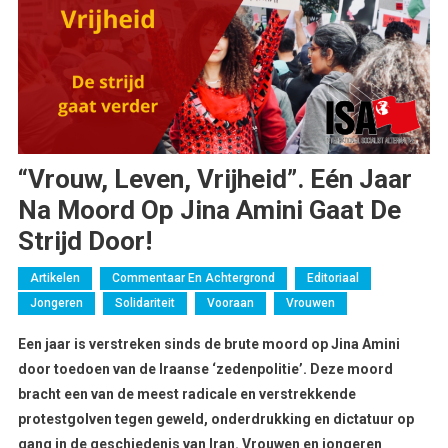
“Vrouw, Leven, Vrijheid”. Eén Jaar
Na Moord Op Jina Amini Gaat De
Strijd Door!
Artikelen
Commentaar En Achtergrond
Editoriaal
Jongeren
Solidariteit
Vooraan
Vrouwen
Een jaar is verstreken sinds de brute moord op Jina Amini
door toedoen van de Iraanse ‘zedenpolitie’. Deze moord
bracht een van de meest radicale en verstrekkende
protestgolven tegen geweld, onderdrukking en dictatuur op
gang in de geschiedenis van Iran. Vrouwen en jongeren