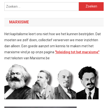
Zoeken
naar:
MARXISME
Het kapitalisme leert ons niet hoe we het kunnen bestrijden. Dat
moeten we zelf doen, collectief verwerven we meer inzichten
dan alleen. Een goede aanzet om kennis te maken met het
marxisme vind je op onze pagina
"Inleiding tot het marxisme"
met teksten van Marxisme.be