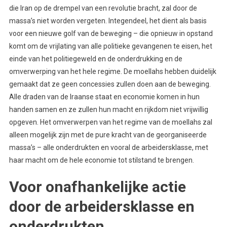
die Iran op de drempel van een revolutie bracht, zal door de
massa’s niet worden vergeten. Integendeel, het dient als basis
voor een nieuwe golf van de beweging – die opnieuw in opstand
komt om de vrijlating van alle politieke gevangenen te eisen, het
einde van het politiegeweld en de onderdrukking en de
omverwerping van het hele regime. De moellahs hebben duidelijk
gemaakt dat ze geen concessies zullen doen aan de beweging.
Alle draden van de Iraanse staat en economie komen in hun
handen samen en ze zullen hun macht en rijkdom niet vrijwillig
opgeven. Het omverwerpen van het regime van de moellahs zal
alleen mogelijk zijn met de pure kracht van de georganiseerde
massa’s – alle onderdrukten en vooral de arbeidersklasse, met
haar macht om de hele economie tot stilstand te brengen.
Voor onafhankelijke actie
door de arbeidersklasse en
onderdrukten