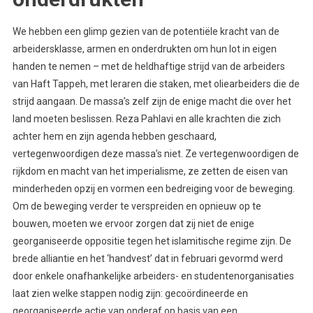
We hebben een glimp gezien van de potentiële kracht van de
arbeidersklasse, armen en onderdrukten om hun lot in eigen
handen te nemen – met de heldhaftige strijd van de arbeiders
van Haft Tappeh, met leraren die staken, met oliearbeiders die de
strijd aangaan. De massa’s zelf zijn de enige macht die over het
land moeten beslissen. Reza Pahlavi en alle krachten die zich
achter hem en zijn agenda hebben geschaard,
vertegenwoordigen deze massa’s niet. Ze vertegenwoordigen de
rijkdom en macht van het imperialisme, ze zetten de eisen van
minderheden opzij en vormen een bedreiging voor de beweging.
Om de beweging verder te verspreiden en opnieuw op te
bouwen, moeten we ervoor zorgen dat zij niet de enige
georganiseerde oppositie tegen het islamitische regime zijn. De
brede alliantie en het ‘handvest’ dat in februari gevormd werd
door enkele onafhankelijke arbeiders- en studentenorganisaties
laat zien welke stappen nodig zijn: gecoördineerde en
georganiseerde actie van onderaf op basis van een