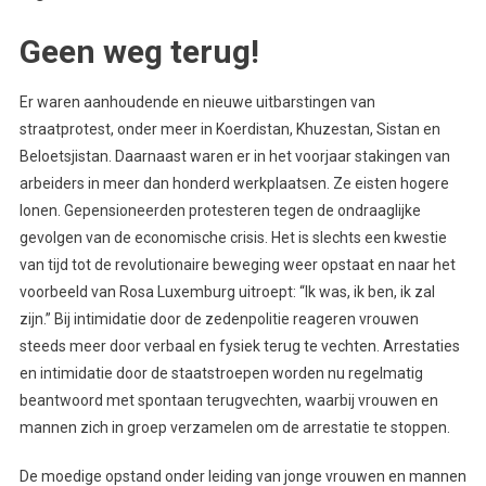
Geen weg terug!
Er waren aanhoudende en nieuwe uitbarstingen van
straatprotest, onder meer in Koerdistan, Khuzestan, Sistan en
Beloetsjistan. Daarnaast waren er in het voorjaar stakingen van
arbeiders in meer dan honderd werkplaatsen. Ze eisten hogere
lonen. Gepensioneerden protesteren tegen de ondraaglijke
gevolgen van de economische crisis. Het is slechts een kwestie
van tijd tot de revolutionaire beweging weer opstaat en naar het
voorbeeld van Rosa Luxemburg uitroept: “Ik was, ik ben, ik zal
zijn.” Bij intimidatie door de zedenpolitie reageren vrouwen
steeds meer door verbaal en fysiek terug te vechten. Arrestaties
en intimidatie door de staatstroepen worden nu regelmatig
beantwoord met spontaan terugvechten, waarbij vrouwen en
mannen zich in groep verzamelen om de arrestatie te stoppen.
De moedige opstand onder leiding van jonge vrouwen en mannen