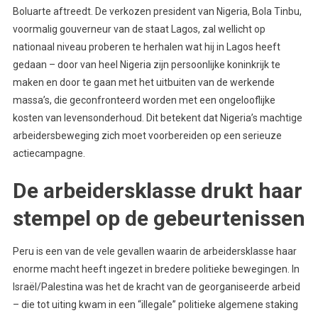
Boluarte aftreedt. De verkozen president van Nigeria, Bola Tinbu,
voormalig gouverneur van de staat Lagos, zal wellicht op
nationaal niveau proberen te herhalen wat hij in Lagos heeft
gedaan – door van heel Nigeria zijn persoonlijke koninkrijk te
maken en door te gaan met het uitbuiten van de werkende
massa’s, die geconfronteerd worden met een ongelooflijke
kosten van levensonderhoud. Dit betekent dat Nigeria’s machtige
arbeidersbeweging zich moet voorbereiden op een serieuze
actiecampagne.
De arbeidersklasse drukt haar
stempel op de gebeurtenissen
Peru is een van de vele gevallen waarin de arbeidersklasse haar
enorme macht heeft ingezet in bredere politieke bewegingen. In
Israël/Palestina was het de kracht van de georganiseerde arbeid
– die tot uiting kwam in een “illegale” politieke algemene staking