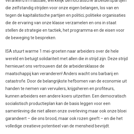
verankerd in massale, werkelijk democratische arbeiderspartijen
die zelfstandig strijden voor onze eigen belangen, los van en
tegen de kapitalistische partijen en politici; politieke organisaties
die de ervaring van onze klasse verzamelen en ons in staat
stellen de strategie en tactiek, het programma en de eisen voor
de beweging te bespreken.
ISA stuurt warme 1 mei-groeten naar arbeiders over de hele
wereld en betuigt solidariteit met allen die in strijd zijn. Deze strijd
hernieuwt ons vertrouwen dat de arbeidersklasse de
maatschappij kan veranderen! Anders wacht ons barbarij en
catastrofe. Door de belangrijkste hefbomen van de economie uit
handen te nemen van vervuilers, krijgsheren en profiteurs,
kunnen arbeiders een andere koers uitzetten. Een democratisch
socialistisch productieplan kan de basis leggen voor een
samenleving die niet alleen onze overleving maar ook onze bloei
garandeert – die ons brood, maar ook rozen geeft – en die het
volledige creatieve potentieel van de mensheid bevrijdt.