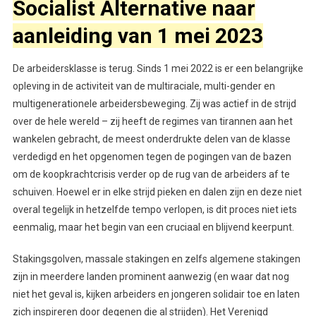
Socialist Alternative naar
aanleiding van 1 mei 2023
De arbeidersklasse is terug. Sinds 1 mei 2022 is er een belangrijke
opleving in de activiteit van de multiraciale, multi-gender en
multigenerationele arbeidersbeweging. Zij was actief in de strijd
over de hele wereld – zij heeft de regimes van tirannen aan het
wankelen gebracht, de meest onderdrukte delen van de klasse
verdedigd en het opgenomen tegen de pogingen van de bazen
om de koopkrachtcrisis verder op de rug van de arbeiders af te
schuiven. Hoewel er in elke strijd pieken en dalen zijn en deze niet
overal tegelijk in hetzelfde tempo verlopen, is dit proces niet iets
eenmalig, maar het begin van een cruciaal en blijvend keerpunt.
Stakingsgolven, massale stakingen en zelfs algemene stakingen
zijn in meerdere landen prominent aanwezig (en waar dat nog
niet het geval is, kijken arbeiders en jongeren solidair toe en laten
zich inspireren door degenen die al strijden). Het Verenigd