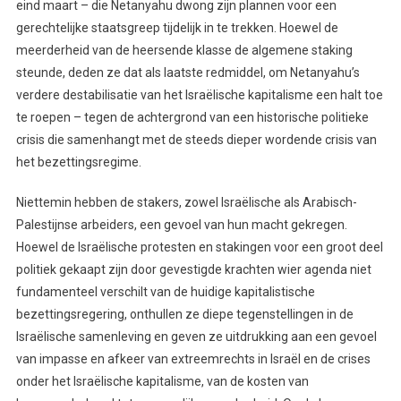
eind maart – die Netanyahu dwong zijn plannen voor een
gerechtelijke staatsgreep tijdelijk in te trekken. Hoewel de
meerderheid van de heersende klasse de algemene staking
steunde, deden ze dat als laatste redmiddel, om Netanyahu’s
verdere destabilisatie van het Israëlische kapitalisme een halt toe
te roepen – tegen de achtergrond van een historische politieke
crisis die samenhangt met de steeds dieper wordende crisis van
het bezettingsregime.
Niettemin hebben de stakers, zowel Israëlische als Arabisch-
Palestijnse arbeiders, een gevoel van hun macht gekregen.
Hoewel de Israëlische protesten en stakingen voor een groot deel
politiek gekaapt zijn door gevestigde krachten wier agenda niet
fundamenteel verschilt van de huidige kapitalistische
bezettingsregering, onthullen ze diepe tegenstellingen in de
Israëlische samenleving en geven ze uitdrukking aan een gevoel
van impasse en afkeer van extreemrechts in Israël en de crises
onder het Israëlische kapitalisme, van de kosten van