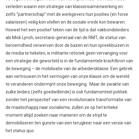
verleden waarin een strategie van klassensamenwerking en
zelfs “partnerschap” met de werkgevers hun posities (en forse
salarissen) veilig kon stellen en de sociale vrede kon bewaren.
Hoewel het een positief teken van de tijd is dat vakbondsleiders
als Mick Lynch, secretaris-generaal van de RMT, de status van
beroemdheid verwerven door de bazen en hun spreekbuizen in
de media te hekelen, is militante retoriek geen vervanging voor
een strategie die geworteld is in de fundamentele krachtbron van
de beweging – de mobilisatie van de arbeidersklasse. Een gebrek
aan vertrouwen in het vermogen van onze klasse om de wereld
te veranderen ondermijnt onze beweging. Maar de zwakte van
zulke leiders (zelfs goedwillende) is ook fundamenteel politiek:
zonder het perspectief van een revolutionaire transformatie van
de maatschappij naar socialisme, zullen ze op het kritieke
moment altijd zoeken naar manieren om de strijd te
demobiliseren ten gunste van een terugkeer naar een versie van
het status quo.