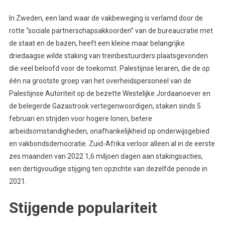
In Zweden, een land waar de vakbeweging is verlamd door de
rotte “sociale partnerschapsakkoorden” van de bureaucratie met
de staat en de bazen, heeft een kleine maar belangrijke
driedaagse wilde staking van treinbestuurders plaatsgevonden
die veel beloofd voor de toekomst. Palestijnse leraren, die de op
één na grootste groep van het overheidspersoneel van de
Palestijnse Autoriteit op de bezette Westelijke Jordaanoever en
de belegerde Gazastrook vertegenwoordigen, staken sinds 5
februari en strijden voor hogere lonen, betere
arbeidsomstandigheden, onafhankelijkheid op onderwijsgebied
en vakbondsdemocratie. Zuid-Afrika verloor alleen al in de eerste
zes maanden van 2022 1,6 miljoen dagen aan stakingsacties,
een dertigvoudige stijging ten opzichte van dezelfde periode in
2021.
Stijgende populariteit