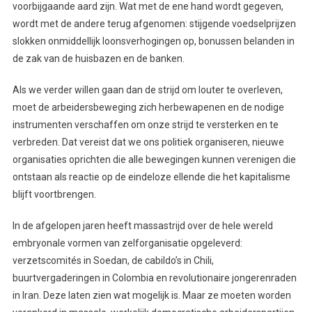
voorbijgaande aard zijn. Wat met de ene hand wordt gegeven,
wordt met de andere terug afgenomen: stijgende voedselprijzen
slokken onmiddellijk loonsverhogingen op, bonussen belanden in
de zak van de huisbazen en de banken.
Als we verder willen gaan dan de strijd om louter te overleven,
moet de arbeidersbeweging zich herbewapenen en de nodige
instrumenten verschaffen om onze strijd te versterken en te
verbreden. Dat vereist dat we ons politiek organiseren, nieuwe
organisaties oprichten die alle bewegingen kunnen verenigen die
ontstaan als reactie op de eindeloze ellende die het kapitalisme
blijft voortbrengen.
In de afgelopen jaren heeft massastrijd over de hele wereld
embryonale vormen van zelforganisatie opgeleverd:
verzetscomités in Soedan, de cabildo’s in Chili,
buurtvergaderingen in Colombia en revolutionaire jongerenraden
in Iran. Deze laten zien wat mogelijk is. Maar ze moeten worden