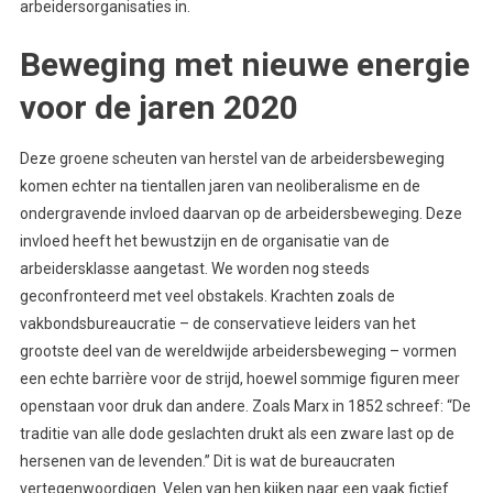
arbeidersorganisaties in.
Beweging met nieuwe energie
voor de jaren 2020
Deze groene scheuten van herstel van de arbeidersbeweging
komen echter na tientallen jaren van neoliberalisme en de
ondergravende invloed daarvan op de arbeidersbeweging. Deze
invloed heeft het bewustzijn en de organisatie van de
arbeidersklasse aangetast. We worden nog steeds
geconfronteerd met veel obstakels. Krachten zoals de
vakbondsbureaucratie – de conservatieve leiders van het
grootste deel van de wereldwijde arbeidersbeweging – vormen
een echte barrière voor de strijd, hoewel sommige figuren meer
openstaan voor druk dan andere. Zoals Marx in 1852 schreef: “De
traditie van alle dode geslachten drukt als een zware last op de
hersenen van de levenden.” Dit is wat de bureaucraten
vertegenwoordigen. Velen van hen kijken naar een vaak fictief