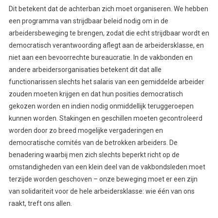
Dit betekent dat de achterban zich moet organiseren. We hebben
een programma van strijdbaar beleid nodig om in de
arbeidersbeweging te brengen, zodat die echt strijdbaar wordt en
democratisch verantwoording aflegt aan de arbeidersklasse, en
niet aan een bevoorrechte bureaucratie. In de vakbonden en
andere arbeidersorganisaties betekent dit dat alle
functionarissen slechts het salaris van een gemiddelde arbeider
zouden moeten krijgen en dat hun posities democratisch
gekozen worden en indien nodig onmiddellijk teruggeroepen
kunnen worden. Stakingen en geschillen moeten gecontroleerd
worden door zo breed mogelijke vergaderingen en
democratische comités van de betrokken arbeiders. De
benadering waarbij men zich slechts beperkt richt op de
omstandigheden van een klein deel van de vakbondsleden moet
terzijde worden geschoven – onze beweging moet er een zijn
van solidariteit voor de hele arbeidersklasse: wie één van ons
raakt, treft ons allen.