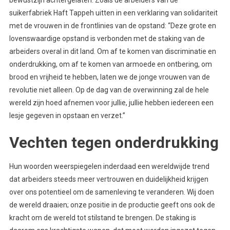
bewustzijn achtergelaten. Zoals de arbeiders van de
suikerfabriek Haft Tappeh uitten in een verklaring van solidariteit
met de vrouwen in de frontlinies van de opstand: “Deze grote en
lovenswaardige opstand is verbonden met de staking van de
arbeiders overal in dit land. Om af te komen van discriminatie en
onderdrukking, om af te komen van armoede en ontbering, om
brood en vrijheid te hebben, laten we de jonge vrouwen van de
revolutie niet alleen. Op de dag van de overwinning zal de hele
wereld zijn hoed afnemen voor jullie, jullie hebben iedereen een
lesje gegeven in opstaan en verzet.”
Vechten tegen onderdrukking
Hun woorden weerspiegelen inderdaad een wereldwijde trend
dat arbeiders steeds meer vertrouwen en duidelijkheid krijgen
over ons potentieel om de samenleving te veranderen. Wij doen
de wereld draaien; onze positie in de productie geeft ons ook de
kracht om de wereld tot stilstand te brengen. De staking is