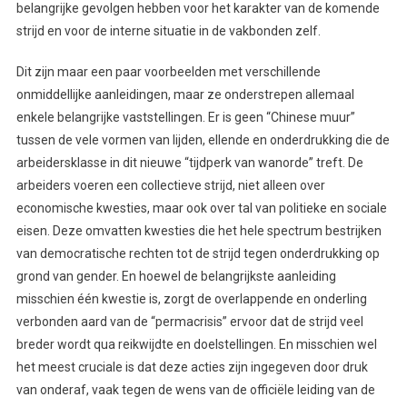
belangrijke gevolgen hebben voor het karakter van de komende
strijd en voor de interne situatie in de vakbonden zelf.
Dit zijn maar een paar voorbeelden met verschillende
onmiddellijke aanleidingen, maar ze onderstrepen allemaal
enkele belangrijke vaststellingen. Er is geen “Chinese muur”
tussen de vele vormen van lijden, ellende en onderdrukking die de
arbeidersklasse in dit nieuwe “tijdperk van wanorde” treft. De
arbeiders voeren een collectieve strijd, niet alleen over
economische kwesties, maar ook over tal van politieke en sociale
eisen. Deze omvatten kwesties die het hele spectrum bestrijken
van democratische rechten tot de strijd tegen onderdrukking op
grond van gender. En hoewel de belangrijkste aanleiding
misschien één kwestie is, zorgt de overlappende en onderling
verbonden aard van de “permacrisis” ervoor dat de strijd veel
breder wordt qua reikwijdte en doelstellingen. En misschien wel
het meest cruciale is dat deze acties zijn ingegeven door druk
van onderaf, vaak tegen de wens van de officiële leiding van de