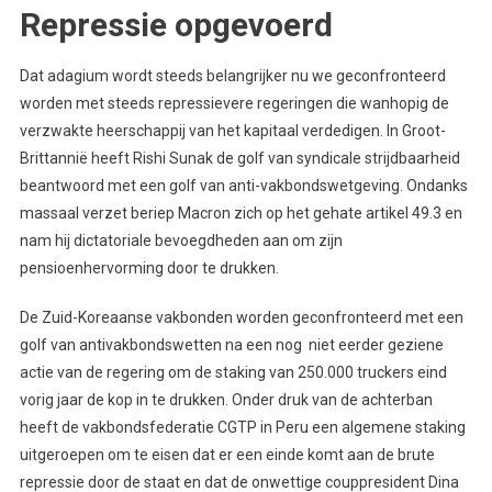
Repressie opgevoerd
Dat adagium wordt steeds belangrijker nu we geconfronteerd
worden met steeds repressievere regeringen die wanhopig de
verzwakte heerschappij van het kapitaal verdedigen. In Groot-
Brittannië heeft Rishi Sunak de golf van syndicale strijdbaarheid
beantwoord met een golf van anti-vakbondswetgeving. Ondanks
massaal verzet beriep Macron zich op het gehate artikel 49.3 en
nam hij dictatoriale bevoegdheden aan om zijn
pensioenhervorming door te drukken.
De Zuid-Koreaanse vakbonden worden geconfronteerd met een
golf van antivakbondswetten na een nog niet eerder geziene
actie van de regering om de staking van 250.000 truckers eind
vorig jaar de kop in te drukken. Onder druk van de achterban
heeft de vakbondsfederatie CGTP in Peru een algemene staking
uitgeroepen om te eisen dat er een einde komt aan de brute
repressie door de staat en dat de onwettige couppresident Dina