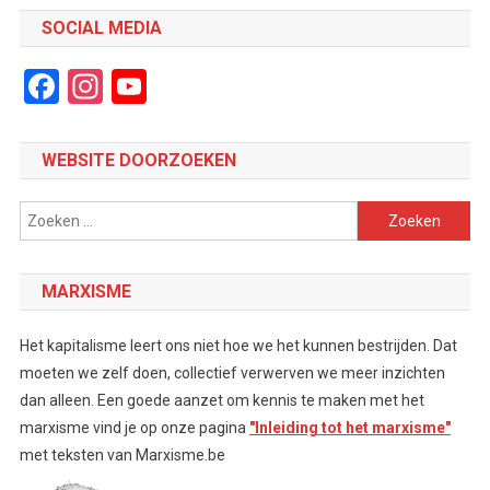
SOCIAL MEDIA
Facebook
Instagram
YouTube
Channel
WEBSITE DOORZOEKEN
Zoeken
naar:
MARXISME
Het kapitalisme leert ons niet hoe we het kunnen bestrijden. Dat
moeten we zelf doen, collectief verwerven we meer inzichten
dan alleen. Een goede aanzet om kennis te maken met het
marxisme vind je op onze pagina
"Inleiding tot het marxisme"
met teksten van Marxisme.be