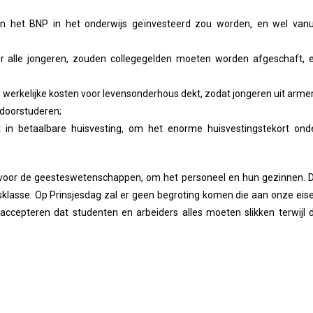
n het BNP in het onderwijs geïnvesteerd zou worden, en wel vanu
r alle jongeren, zouden collegegelden moeten worden afgeschaft, 
werkelijke kosten voor levensonderhous dekt, zodat jongeren uit arme
doorstuderen;
 in betaalbare huisvesting, om het enorme huisvestingstekort ond
 voor de geesteswetenschappen, om het personeel en hun gezinnen. D
klasse. Op Prinsjesdag zal er geen begroting komen die aan onze eis
accepteren dat studenten en arbeiders alles moeten slikken terwijl 