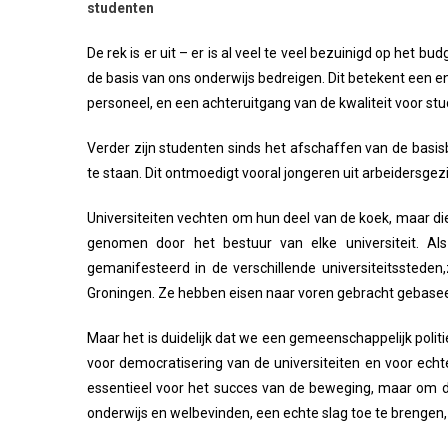
studenten
De rek is er uit – er is al veel te veel bezuinigd op het 
de basis van ons onderwijs bedreigen. Dit betekent een
personeel, en een achteruitgang van de kwaliteit voor st
Verder zijn studenten sinds het afschaffen van de basis
te staan. Dit ontmoedigt vooral jongeren uit arbeidersge
Universiteiten vechten om hun deel van de koek, maar die
genomen door het bestuur van elke universiteit. Al
gemanifesteerd in de verschillende universiteitssted
Groningen. Ze hebben eisen naar voren gebracht gebaseerd
Maar het is duidelijk dat we een gemeenschappelijk polit
voor democratisering van de universiteiten en voor echt
essentieel voor het succes van de beweging, maar om de
onderwijs en welbevinden, een echte slag toe te brengen,