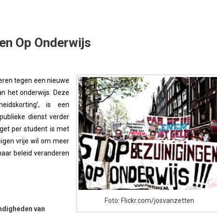
gen Op Onderwijs
teren tegen een nieuwe
an het onderwijs. Deze
eidskorting’, is een
ublieke dienst verder
dget per student is met
eigen vrije wil om meer
 haar beleid veranderen
Foto: Flickr.com/josvanzetten
ndigheden van