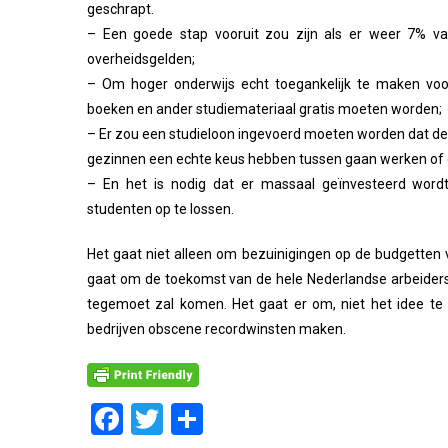
geschrapt.
– Een goede stap vooruit zou zijn als er weer 7% va
overheidsgelden;
– Om hoger onderwijs echt toegankelijk te maken voo
boeken en ander studiemateriaal gratis moeten worden;
– Er zou een studieloon ingevoerd moeten worden dat de 
gezinnen een echte keus hebben tussen gaan werken of 
– En het is nodig dat er massaal geïnvesteerd wordt
studenten op te lossen.
Het gaat niet alleen om bezuinigingen op de budgetten
gaat om de toekomst van de hele Nederlandse arbeiders
tegemoet zal komen. Het gaat er om, niet het idee te 
bedrijven obscene recordwinsten maken.
Facebook
Twitter
Delen