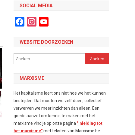
SOCIAL MEDIA
Facebook
Instagram
YouTube
Channel
WEBSITE DOORZOEKEN
Zoeken
naar:
MARXISME
Het kapitalisme leert ons niet hoe we het kunnen
bestrijden. Dat moeten we zelf doen, collectief
verwerven we meer inzichten dan alleen. Een
goede aanzet om kennis te maken met het
marxisme vind je op onze pagina
"Inleiding tot
het marxisme"
met teksten van Marxisme.be