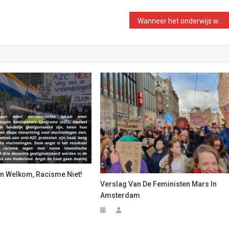
Wanneer het onderwijs wordt aangevallen – bezet, vecht terug!
en Welkom, Racisme Niet!
Verslag Van De Feministen Mars In
Amsterdam