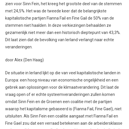
zien voor Sinn Fein, het kreeg het grootste deel van de stemmen
met 24,5%. Het was de tweede keer dat de belangrijkste
kapitalistische partijen Fianna Fail en Fine Gail de 50% van de
stemmen niet haalden. In deze verkiezingen behaalden ze
gezamenlijk niet meer dan een historisch dieptepunt van 43,3%.
Dit laat zien dat de bevolking van Ierland verlangt naar echte
veranderingen.
door Alex (Den Haag)
De situatie in Ierland lijkt op die van veel kapitalistische landen in
Europa: een hoog niveau van economische ongelijkheid en een
gebrek aan oplossingen voor de klimaatverandering. Dit laat de
vraag open of er echte systeemveranderingen zullen komen
omdat Sinn Fein en de Groenen een coalitie met de partijen
waarop het kapitalisme gebaseerd is (Fianna Fail, Fine Gael), niet
uitsluiten. Als Sinn Fein een coalitie aangaat met Fianna Fail en
Fine Gael zou dat een verraad betekenen aan de arbeidersklasse