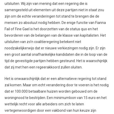
uitsluiten. Wij zijn van mening dat een regering die is
samengesteld uit elementen uit deze partijen niet in staat zou
zijn om de echte veranderingen tot stand te brengen die de
mensen zo absoluut nodig hebben. De enige functie van Fianna
Fail of Fine Gael is het doorzetten van de status quo en het
bevorderen van de belangen van de klasse van kapitalisten. Het
uitsluiten van zo’n coalitieregering betekent niet
noodzakelijkerwijs dat er nieuwe verkiezingen nodig zijn. Er zijn
een groot aantal onafhankelijke kandidaten die in de loop van de
tijd de gevestigde partijen hebben gesteund. Het is waarschijnlijk
dat zij met hen een regeerakkoord zullen sluiten.
Het is onwaarschijnlijk dat er een alternatieve regering tot stand
zal komen. Maar om echt verandering door te voeren is het nodig
dat er 100.000 betaalbare huizen worden gebouwd om de
woningnood te bestrijden. Een minimumloon van 15 euro en het
wettelijk recht voor alle arbeiders om zich te laten
vertegenwoordigen door een vakbond van hun keuze zijn