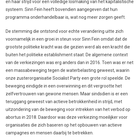
en haar strijd voor een volledige losmaking van het kapitalistische
systeem. Sinn Fein heeft bovendien aangegeven dat hun
programma onderhandelbaar is, wat nog meer zorgen geeft.
De stemming die ontstond voor echte verandering uitte zich
voornamelijk in een groei in steun voor Sinn Fein omdat dat de
grootste politieke kracht was die gezien werd als een kracht die
buiten het politieke establishment staat. De algemene context
van de verkiezingen was erg anders dan in 2016. Toen was er net
een massabeweging tegen de waterbelasting geweest, waarin
onze zusterorganisatie Socialist Party een grote rol speelde. De
beweging eindigde in een overwinning en dit vergrootte het
zelfvertrouwen van gewone mensen. Maar sindsdien is er een
teruggang geweest van actieve betrokkenheid in strijd, met
uitzondering van de beweging voor intrekken van het verbod op
abortus in 2018. Daardoor was deze verkiezing moeilijker voor
organisaties die zich baseren op het opbouwen van actieve
campagnes en mensen daarbij te betrekken.