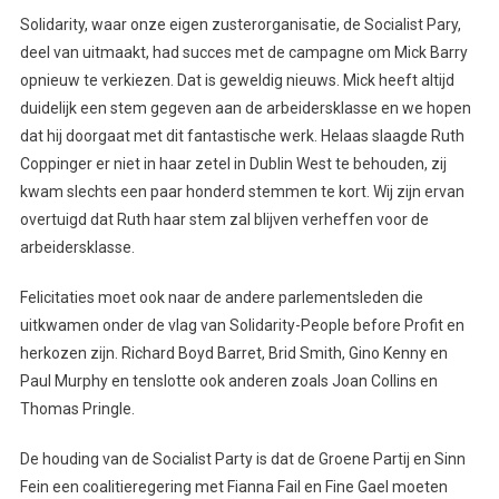
Solidarity, waar onze eigen zusterorganisatie, de Socialist Pary,
deel van uitmaakt, had succes met de campagne om Mick Barry
opnieuw te verkiezen. Dat is geweldig nieuws. Mick heeft altijd
duidelijk een stem gegeven aan de arbeidersklasse en we hopen
dat hij doorgaat met dit fantastische werk. Helaas slaagde Ruth
Coppinger er niet in haar zetel in Dublin West te behouden, zij
kwam slechts een paar honderd stemmen te kort. Wij zijn ervan
overtuigd dat Ruth haar stem zal blijven verheffen voor de
arbeidersklasse.
Felicitaties moet ook naar de andere parlementsleden die
uitkwamen onder de vlag van Solidarity-People before Profit en
herkozen zijn. Richard Boyd Barret, Brid Smith, Gino Kenny en
Paul Murphy en tenslotte ook anderen zoals Joan Collins en
Thomas Pringle.
De houding van de Socialist Party is dat de Groene Partij en Sinn
Fein een coalitieregering met Fianna Fail en Fine Gael moeten