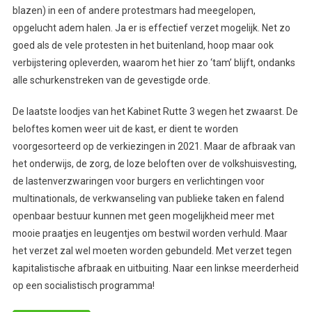
blazen) in een of andere protestmars had meegelopen,
opgelucht adem halen. Ja er is effectief verzet mogelijk. Net zo
goed als de vele protesten in het buitenland, hoop maar ook
verbijstering opleverden, waarom het hier zo ‘tam’ blijft, ondanks
alle schurkenstreken van de gevestigde orde.
De laatste loodjes van het Kabinet Rutte 3 wegen het zwaarst. De
beloftes komen weer uit de kast, er dient te worden
voorgesorteerd op de verkiezingen in 2021. Maar de afbraak van
het onderwijs, de zorg, de loze beloften over de volkshuisvesting,
de lastenverzwaringen voor burgers en verlichtingen voor
multinationals, de verkwanseling van publieke taken en falend
openbaar bestuur kunnen met geen mogelijkheid meer met
mooie praatjes en leugentjes om bestwil worden verhuld. Maar
het verzet zal wel moeten worden gebundeld. Met verzet tegen
kapitalistische afbraak en uitbuiting. Naar een linkse meerderheid
op een socialistisch programma!