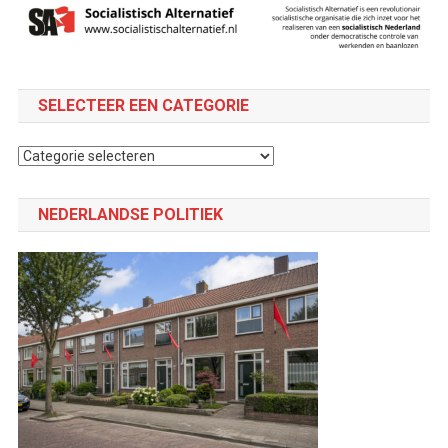
SELECTEER EEN CATEGORIE
Selecteer
een
categorie
NEDERLANDSE POLITIEK