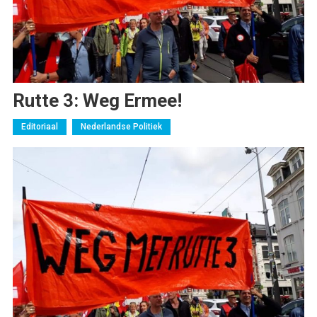
Rutte 3: Weg Ermee!
Editoriaal
Nederlandse Politiek