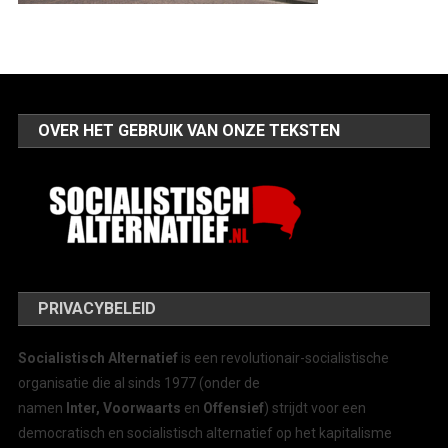
OVER HET GEBRUIK VAN ONZE TEKSTEN
PRIVACYBELEID
Socialistisch Alternatief
is een revolutionair-socialistische
organisatie die al sinds 1977 (onder de
namen
Inter, Voorwaarts
en
Offensief
) strijdt voor een
democratisch en socialistisch alternatief op het kapitalisme