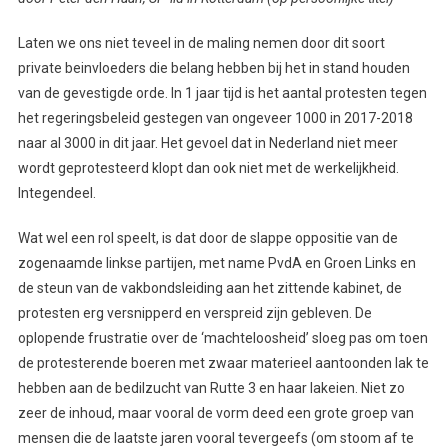
Laten we ons niet teveel in de maling nemen door dit soort
private beinvloeders die belang hebben bij het in stand houden
van de gevestigde orde. In 1 jaar tijd is het aantal protesten tegen
het regeringsbeleid gestegen van ongeveer 1000 in 2017-2018
naar al 3000 in dit jaar. Het gevoel dat in Nederland niet meer
wordt geprotesteerd klopt dan ook niet met de werkelijkheid.
Integendeel.
Wat wel een rol speelt, is dat door de slappe oppositie van de
zogenaamde linkse partijen, met name PvdA en Groen Links en
de steun van de vakbondsleiding aan het zittende kabinet, de
protesten erg versnipperd en verspreid zijn gebleven. De
oplopende frustratie over de ‘machteloosheid’ sloeg pas om toen
de protesterende boeren met zwaar materieel aantoonden lak te
hebben aan de bedilzucht van Rutte 3 en haar lakeien. Niet zo
zeer de inhoud, maar vooral de vorm deed een grote groep van
mensen die de laatste jaren vooral tevergeefs (om stoom af te