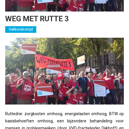
WEG MET RUTTE 3
Vakbondsstrijd
Ruttedrie: zorgkosten omhoog, energielasten omhoog, BTW op
basisbehoeften omhoog, een bijzondere behandeling voor
mensen in probleemwijken (door VVD-fractieleider Dijkhoff) en