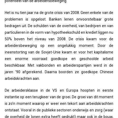
potentieel van de arbeidersbeweging.
Het is nu tien jaar na de grote crisis van 2008. Geen enkele van de
problemen is opgelost. Banken lenen onvoorstelbaar grote
bedragen uit. De schulden van de overheid, van bedrijven en van
particulieren in de vorm van hypotheekschuld en krediet liggen nu
50% boven het niveau van 2008. De crisis kwam voor de
arbeidersbeweging op een ongelukkig moment. Door de
ineenstorting van de Sovjet-Unie kwam er voor het kapitalisme
een enorme voorraad goedkope en geschoolde arbeid
beschikbaar. Met vakbonden en arbeiderspartijen werd in de
jaren ’90 afgerekend. Daarna boorden ze goedkope Chinese
arbeidskrachten aan.
De arbeidersklasse in de VS en Europa hoopten in eerste
instantie op een terugkeer van de groei. De groei van dit moment
is zo’n moment waarop er weer een tekort aan arbeidskrachten
ontstaat. Vooral in de publieke sectoren onderwijs en zorg (waar
de overheid de lonen extra heeft gedrukt) maar ook in de bouw,