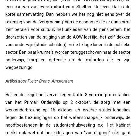
een cadeau van twee miljard voor Shell en Unilever. Dat is de
korte samenvatting. Dan hebben we het nog niet eens over de
rekening voor de ‘vergroening’ van de economie die er aan komt,
zelf betalen voor cultuur, het uitkleden van de pensioenen, het
doorzetten van de stijging van de AOW-leeftijd, het zelf dokken
voor onderwijs (studieschulden) en de te lage lonen in de publieke
sector. Een paar kruimels worden teruggeschoven naar de sector
onderwijs, zorg en defensie na de miljarden die er zijn
wegbezuinigd.
Artikel door Pieter Brans, Amsterdam
Her en der krijgt het verzet tegen Rutte 3 vorm in protestacties
van het Primair Onderwijs op 2 oktober, de zorg met een
werkonderbreking op 16 oktober en diverse studentenacties
tegen de bezuinigingen op het wetenschappelijk onderwijs, de
noodtoestanden in de studentenhuisvesting e.d. Het kabinet
merkt ook wel dat het uitdragen van “vooruitgang” niet gaat