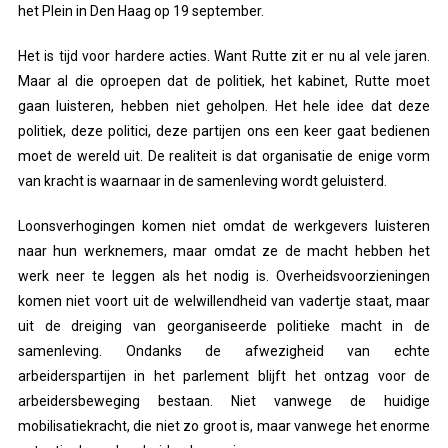
het Plein in Den Haag op 19 september.
Het is tijd voor hardere acties. Want Rutte zit er nu al vele jaren.
Maar al die oproepen dat de politiek, het kabinet, Rutte moet
gaan luisteren, hebben niet geholpen. Het hele idee dat deze
politiek, deze politici, deze partijen ons een keer gaat bedienen
moet de wereld uit. De realiteit is dat organisatie de enige vorm
van kracht is waarnaar in de samenleving wordt geluisterd.
Loonsverhogingen komen niet omdat de werkgevers luisteren
naar hun werknemers, maar omdat ze de macht hebben het
werk neer te leggen als het nodig is. Overheidsvoorzieningen
komen niet voort uit de welwillendheid van vadertje staat, maar
uit de dreiging van georganiseerde politieke macht in de
samenleving. Ondanks de afwezigheid van echte
arbeiderspartijen in het parlement blijft het ontzag voor de
arbeidersbeweging bestaan. Niet vanwege de huidige
mobilisatiekracht, die niet zo groot is, maar vanwege het enorme