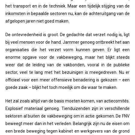
het transport en in de techniek. Maar een tijdelijk stijging van de
inkomsten in bepaalde sectoren nu, kan de achteruitgang van de
afgelopen jaren niet goed maken.
De ontevredenheid is groot. De gedachte dat verzet nodig is, ligt
bij veel mensen voor de hand. Jammer genoeg ontbreekt het aan
organisaties die het verzet vorm kunnen geven. Er ligt een
enorme opgave voor de vakbeweging, maar het blijkt steeds
weer dat de leiding van de vakbonden, vooral in de publieke
sector, veel te lang met het bezuinigen is meegedreven. Nu er
officieel voor een meer offensieve benadering is gekozen – een
goede zaak – blijkt het toch moeilijk om die waar te maken.
Het zal zoals altijd van de basis moeten komen, van actiecomités.
Explosief materiaal genoeg. Tienduizenden zijn in verschillende
sektoren al buiten de vakbeweging om in actie gekomen. De FNV
beweegt meer dan in het verleden. Belangrijk zijn nu de eisen om
een brede beweging tegen kabinet en werkgevers van de grond