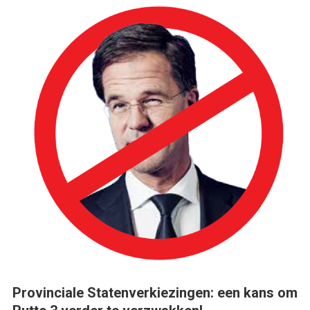
Provinciale Statenverkiezingen: een kans om