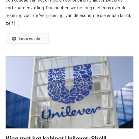
een cadeau van twee miljard voor Shell en Unilever. Dat is de
korte samenvatting. Dan hebben we het nog niet eens over de
rekening voor de ‘vergroening’ van de economie die er aan komt,
zelf […]
Lees verder
Weg met het kabinet Unilever-Shell!