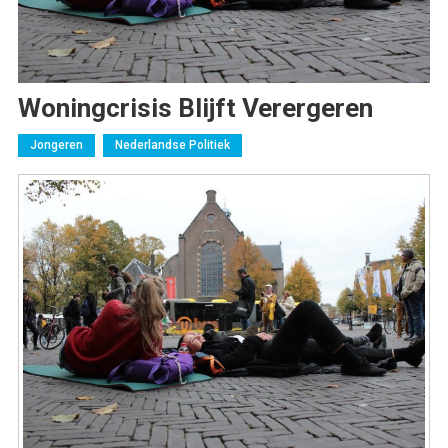
Woningcrisis Blijft Verergeren
Jongeren
Nederlandse Politiek