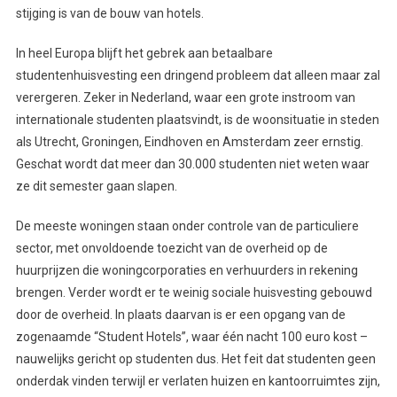
stijging is van de bouw van hotels.
In heel Europa blijft het gebrek aan betaalbare
studentenhuisvesting een dringend probleem dat alleen maar zal
verergeren. Zeker in Nederland, waar een grote instroom van
internationale studenten plaatsvindt, is de woonsituatie in steden
als Utrecht, Groningen, Eindhoven en Amsterdam zeer ernstig.
Geschat wordt dat meer dan 30.000 studenten niet weten waar
ze dit semester gaan slapen.
De meeste woningen staan onder controle van de particuliere
sector, met onvoldoende toezicht van de overheid op de
huurprijzen die woningcorporaties en verhuurders in rekening
brengen. Verder wordt er te weinig sociale huisvesting gebouwd
door de overheid. In plaats daarvan is er een opgang van de
zogenaamde “Student Hotels”, waar één nacht 100 euro kost –
nauwelijks gericht op studenten dus. Het feit dat studenten geen
onderdak vinden terwijl er verlaten huizen en kantoorruimtes zijn,