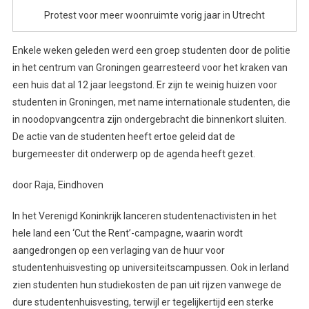
Protest voor meer woonruimte vorig jaar in Utrecht
Enkele weken geleden werd een groep studenten door de politie
in het centrum van Groningen gearresteerd voor het kraken van
een huis dat al 12 jaar leegstond. Er zijn te weinig huizen voor
studenten in Groningen, met name internationale studenten, die
in noodopvangcentra zijn ondergebracht die binnenkort sluiten.
De actie van de studenten heeft ertoe geleid dat de
burgemeester dit onderwerp op de agenda heeft gezet.
door Raja, Eindhoven
In het Verenigd Koninkrijk lanceren studentenactivisten in het
hele land een ‘Cut the Rent’-campagne, waarin wordt
aangedrongen op een verlaging van de huur voor
studentenhuisvesting op universiteitscampussen. Ook in Ierland
zien studenten hun studiekosten de pan uit rijzen vanwege de
dure studentenhuisvesting, terwijl er tegelijkertijd een sterke