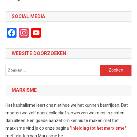
SOCIAL MEDIA
Facebook
Instagram
YouTube
Channel
WEBSITE DOORZOEKEN
Zoeken
naar:
MARXISME
Het kapitalisme leert ons niet hoe we het kunnen bestrijden. Dat
moeten we zelf doen, collectief verwerven we meer inzichten
dan alleen. Een goede aanzet om kennis te maken met het
marxisme vind je op onze pagina
"Inleiding tot het marxisme"
met teksten van Marxisme.be