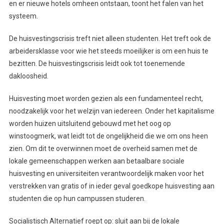
en er nieuwe hotels omheen ontstaan, toont het falen van het
systeem.
De huisvestingscrisis treft niet alleen studenten. Het treft ook de
arbeidersklasse voor wie het steeds moeilijker is om een huis te
bezitten. De huisvestingscrisis leidt ook tot toenemende
dakloosheid.
Huisvesting moet worden gezien als een fundamenteel recht,
noodzakelijk voor het welzijn van iedereen. Onder het kapitalisme
worden huizen uitsluitend gebouwd met het oog op
winstoogmerk, wat leidt tot de ongelijkheid die we om ons heen
zien. Om dit te overwinnen moet de overheid samen met de
lokale gemeenschappen werken aan betaalbare sociale
huisvesting en universiteiten verantwoordelijk maken voor het
verstrekken van gratis of in ieder geval goedkope huisvesting aan
studenten die op hun campussen studeren.
Socialistisch Alternatief roept op: sluit aan bij de lokale