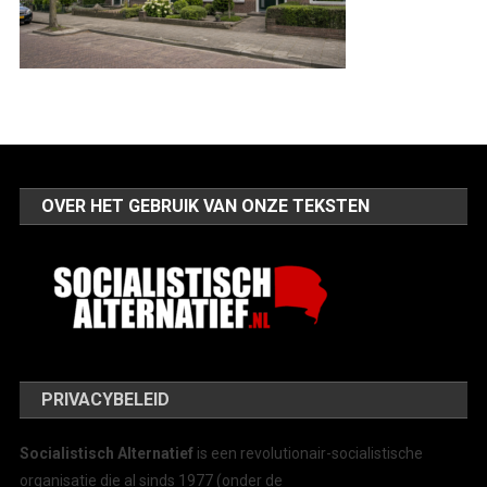
OVER HET GEBRUIK VAN ONZE TEKSTEN
PRIVACYBELEID
Socialistisch Alternatief
is een revolutionair-socialistische
organisatie die al sinds 1977 (onder de