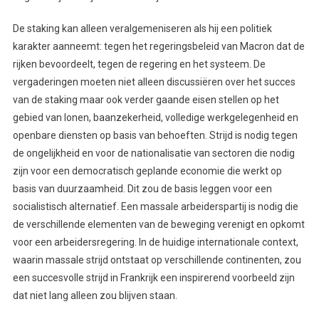
De staking kan alleen veralgemeniseren als hij een politiek
karakter aanneemt: tegen het regeringsbeleid van Macron dat de
rijken bevoordeelt, tegen de regering en het systeem. De
vergaderingen moeten niet alleen discussiëren over het succes
van de staking maar ook verder gaande eisen stellen op het
gebied van lonen, baanzekerheid, volledige werkgelegenheid en
openbare diensten op basis van behoeften. Strijd is nodig tegen
de ongelijkheid en voor de nationalisatie van sectoren die nodig
zijn voor een democratisch geplande economie die werkt op
basis van duurzaamheid. Dit zou de basis leggen voor een
socialistisch alternatief. Een massale arbeiderspartij is nodig die
de verschillende elementen van de beweging verenigt en opkomt
voor een arbeidersregering. In de huidige internationale context,
waarin massale strijd ontstaat op verschillende continenten, zou
een succesvolle strijd in Frankrijk een inspirerend voorbeeld zijn
dat niet lang alleen zou blijven staan.