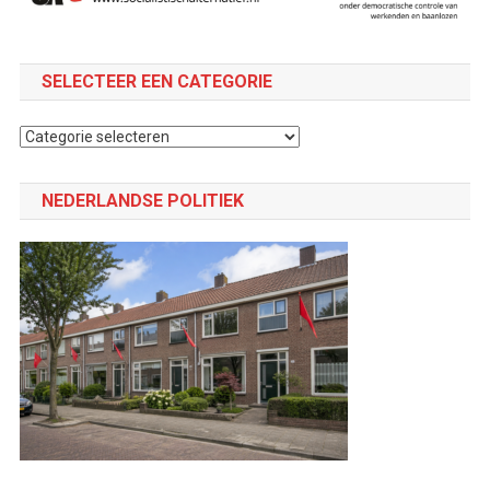
SELECTEER EEN CATEGORIE
Selecteer
een
categorie
NEDERLANDSE POLITIEK