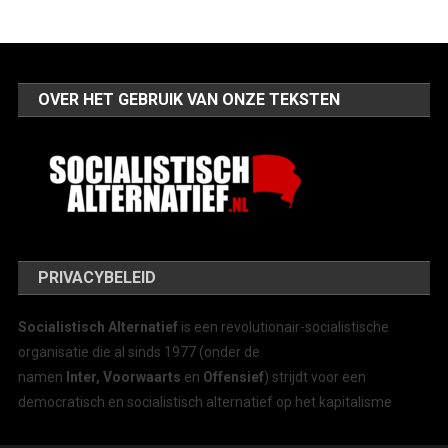
OVER HET GEBRUIK VAN ONZE TEKSTEN
PRIVACYBELEID
Socialistisch Alternatief
is een revolutionair-socialistische
organisatie die al sinds 1977 (onder de
namen
Inter, Voorwaarts
en
Offensief
) strijdt voor een
democratisch en socialistisch alternatief op het kapitalisme