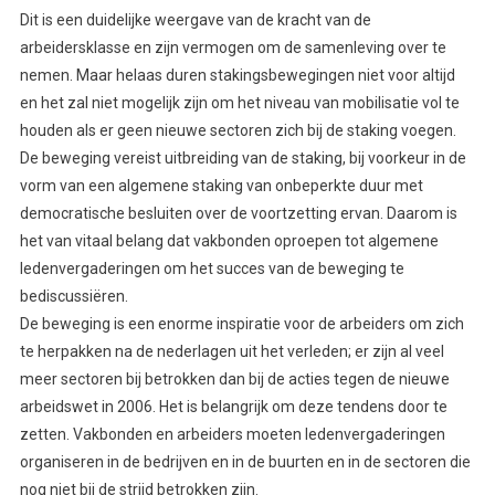
Dit is een duidelijke weergave van de kracht van de
arbeidersklasse en zijn vermogen om de samenleving over te
nemen. Maar helaas duren stakingsbewegingen niet voor altijd
en het zal niet mogelijk zijn om het niveau van mobilisatie vol te
houden als er geen nieuwe sectoren zich bij de staking voegen.
De beweging vereist uitbreiding van de staking, bij voorkeur in de
vorm van een algemene staking van onbeperkte duur met
democratische besluiten over de voortzetting ervan. Daarom is
het van vitaal belang dat vakbonden oproepen tot algemene
ledenvergaderingen om het succes van de beweging te
bediscussiëren.
De beweging is een enorme inspiratie voor de arbeiders om zich
te herpakken na de nederlagen uit het verleden; er zijn al veel
meer sectoren bij betrokken dan bij de acties tegen de nieuwe
arbeidswet in 2006. Het is belangrijk om deze tendens door te
zetten. Vakbonden en arbeiders moeten ledenvergaderingen
organiseren in de bedrijven en in de buurten en in de sectoren die
nog niet bij de strijd betrokken zijn.