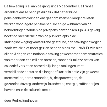
De beweging is al aan de gang sinds 5 december. De Franse
arbeidersklasse begrijpt duidelijk dat het er bij de
pensioenhervormingen om gaat om mensen langer te laten
werken voor lagere pensioenen. De enige winnaars van de
hervormingen zouden de privépensioenfondsen zijn. Als gevolg
heeft de meerderheid van de publieke opinie de
stakingsbeweging voortdurend gesteund, een stakingsbeweging
zoals we die niet meer gezien hebben sinds mei 1968! Er zijn niet
alleen 3 dagen van nationale staking geweest met demonstraties
van meer dan een miljoen mensen, maar ook talloze acties van
collectief verzet en opmerkelijk lange stakingen, met
verschillende sectoren die langer of korter in actie zijn geweest,
soms weken, soms maanden, bij de spoorwegen, de
gezondheidszorg, onderwijs, brandweer, energie, raffinaderijen,
havens en in de culturele sector.
door Pedro, Eindhoven