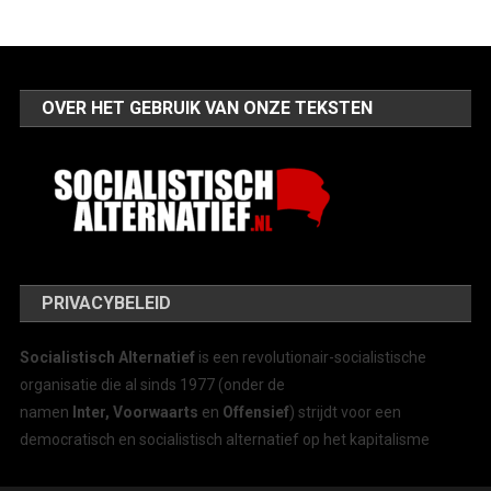
OVER HET GEBRUIK VAN ONZE TEKSTEN
PRIVACYBELEID
Socialistisch Alternatief
is een revolutionair-socialistische
organisatie die al sinds 1977 (onder de
namen
Inter, Voorwaarts
en
Offensief
) strijdt voor een
democratisch en socialistisch alternatief op het kapitalisme