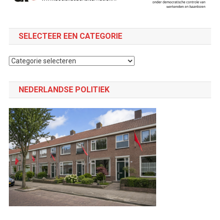
SELECTEER EEN CATEGORIE
Selecteer
een
categorie
NEDERLANDSE POLITIEK