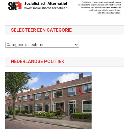
SELECTEER EEN CATEGORIE
Selecteer
een
categorie
NEDERLANDSE POLITIEK