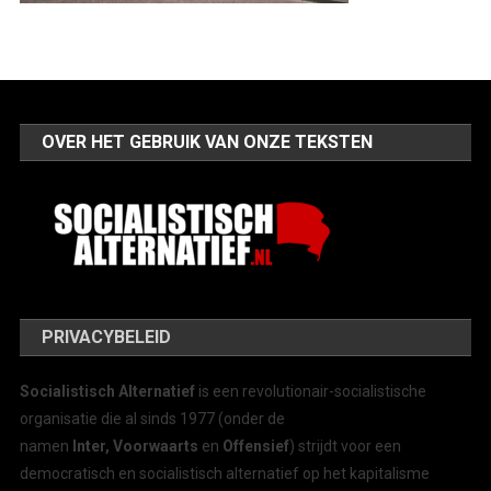
OVER HET GEBRUIK VAN ONZE TEKSTEN
PRIVACYBELEID
Socialistisch Alternatief
is een revolutionair-socialistische
organisatie die al sinds 1977 (onder de
namen
Inter, Voorwaarts
en
Offensief
) strijdt voor een
democratisch en socialistisch alternatief op het kapitalisme