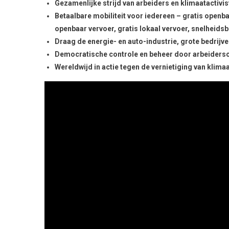
Gezamenlijke strijd van arbeiders en klimaatactivis
Betaalbare mobiliteit voor iedereen – gratis openba
openbaar vervoer, gratis lokaal vervoer, snelheids
Draag de energie- en auto-industrie, grote bedrijv
Democratische controle en beheer door arbeiders
Wereldwijd in actie tegen de vernietiging van klimaa