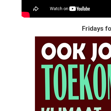
Fridays fo