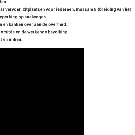
ten
ar vervoer, zitplaatsen voor iedereen, massale uitbreiding van het
beperking op snelwegen.
en en banken over aan de overheid.
comités en de werkende bevolking.
t en milieu.