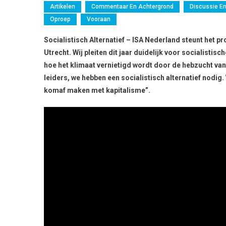
Artikelen
Commentaar En Achtergrond
Discussie E
Oproep
Vooraan
Socialistisch Alternatief – ISA Nederland steunt het p
Utrecht. Wij pleiten dit jaar duidelijk voor socialist
hoe het klimaat vernietigd wordt door de hebzucht van
leiders, we hebben een socialistisch alternatief nodig
komaf maken met kapitalisme”.