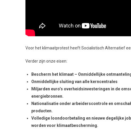
Voor het klimaatprotest heeft Socialistisch Alternatief e
Verder zijn onze eisen:
Bescherm het klimaat – Onmiddellijke ontmanteling
Onmiddellijke sluiting van alle kerncentrales
Miljarden euro’s overheidsinvesteringen in de oms
energiebronnen.
Nationalisatie onder arbeiderscontrole en omschak
producten.
Volledige loondoorbetaling en nieuwe degelijke jo
worden voor klimaatbescherming.