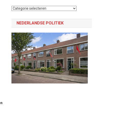
Selecteer
een
categorie
NEDERLANDSE POLITIEK
en