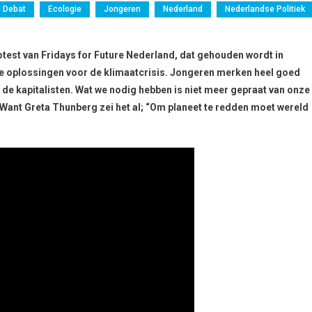
n Debat
Ecologie
Jongeren
Nederland
Nederlandse Politiek
rotest van Fridays for Future Nederland, dat gehouden wordt in
ische oplossingen voor de klimaatcrisis. Jongeren merken heel goed
 de kapitalisten. Wat we nodig hebben is niet meer gepraat van onze
. Want Greta Thunberg zei het al; “Om planeet te redden moet wereld