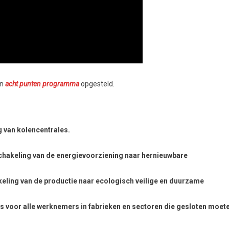
en
acht punten programma
opgesteld.
 van kolencentrales.
chakeling van de energievoorziening naar hernieuwbare
eling van de productie naar ecologisch veilige en duurzame
bs voor alle werknemers in fabrieken en sectoren die gesloten moet