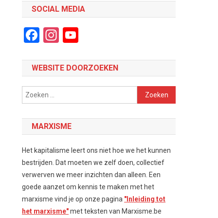
SOCIAL MEDIA
Facebook
Instagram
YouTube
Channel
WEBSITE DOORZOEKEN
Zoeken
naar:
MARXISME
Het kapitalisme leert ons niet hoe we het kunnen
bestrijden. Dat moeten we zelf doen, collectief
verwerven we meer inzichten dan alleen. Een
goede aanzet om kennis te maken met het
marxisme vind je op onze pagina
"Inleiding tot
het marxisme"
met teksten van Marxisme.be