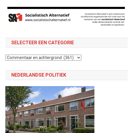
SELECTEER EEN CATEGORIE
Selecteer
een
categorie
NEDERLANDSE POLITIEK