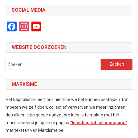
SOCIAL MEDIA
Facebook
Instagram
YouTube
Channel
WEBSITE DOORZOEKEN
Zoeken
naar:
MARXISME
Het kapitalisme leert ons niet hoe we het kunnen bestrijden. Dat
moeten we zelf doen, collectief verwerven we meer inzichten
dan alleen. Een goede aanzet om kennis te maken met het
marxisme vind je op onze pagina
"Inleiding tot het marxisme"
met teksten van Marxisme.be