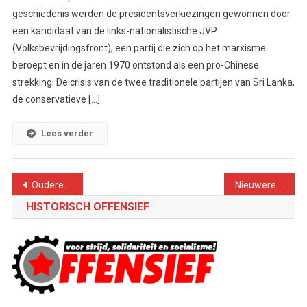
geschiedenis werden de presidentsverkiezingen gewonnen door
een kandidaat van de links-nationalistische JVP
(Volksbevrijdingsfront), een partij die zich op het marxisme
beroept en in de jaren 1970 ontstond als een pro-Chinese
strekking. De crisis van de twee traditionele partijen van Sri Lanka,
de conservatieve […]
Lees verder
Berichtennavigatie
Oudere berichten
Nieuwere berichten
HISTORISCH OFFENSIEF