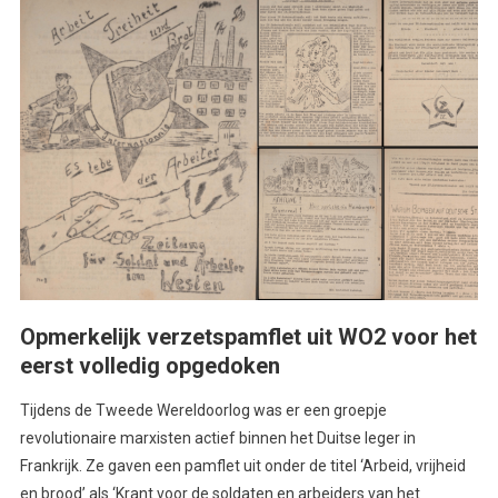
Opmerkelijk verzetspamflet uit WO2 voor het
eerst volledig opgedoken
Tijdens de Tweede Wereldoorlog was er een groepje
revolutionaire marxisten actief binnen het Duitse leger in
Frankrijk. Ze gaven een pamflet uit onder de titel ‘Arbeid, vrijheid
en brood’ als ‘Krant voor de soldaten en arbeiders van het