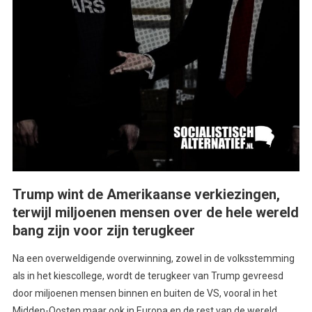
Trump wint de Amerikaanse verkiezingen,
terwijl miljoenen mensen over de hele wereld
bang zijn voor zijn terugkeer
Na een overweldigende overwinning, zowel in de volksstemming
als in het kiescollege, wordt de terugkeer van Trump gevreesd
door miljoenen mensen binnen en buiten de VS, vooral in het
Midden-Oosten maar ook in Europa en de rest van de wereld.