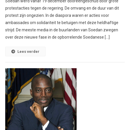
Soedan werd vanaf 19 december dooreengeschud door grote
protestacties tegen de regering. De omvang en de duur van dit
protest zijn ongezien. In de diaspora waren er acties voor
ambassades om solidariteit te betuigen met deze heldhaftige
strijd. De meeste media in de buurlanden van Soedan zwegen
over deze nieuwe fase in de opborrelende Soedanese […]
Lees verder