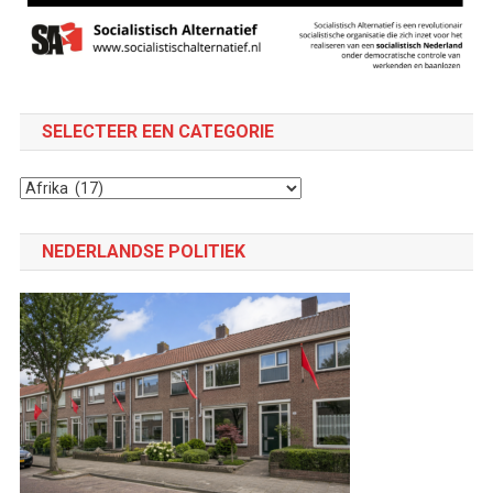
SELECTEER EEN CATEGORIE
Selecteer
een
categorie
NEDERLANDSE POLITIEK