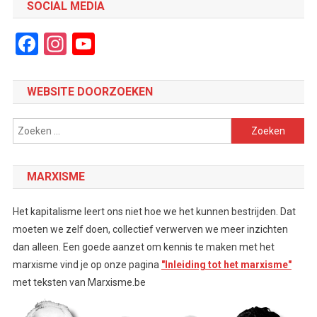
SOCIAL MEDIA
Facebook
Instagram
YouTube
Channel
WEBSITE DOORZOEKEN
Zoeken
naar:
MARXISME
Het kapitalisme leert ons niet hoe we het kunnen bestrijden. Dat
moeten we zelf doen, collectief verwerven we meer inzichten
dan alleen. Een goede aanzet om kennis te maken met het
marxisme vind je op onze pagina
"Inleiding tot het marxisme"
met teksten van Marxisme.be