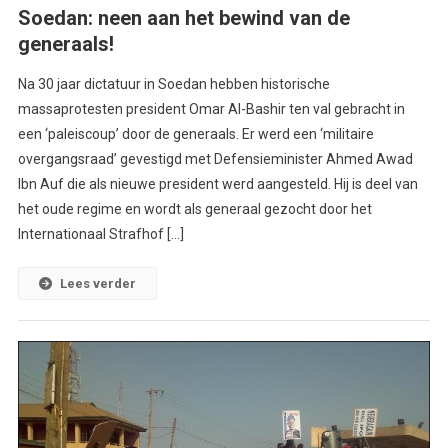
Soedan: neen aan het bewind van de
generaals!
Na 30 jaar dictatuur in Soedan hebben historische
massaprotesten president Omar Al-Bashir ten val gebracht in
een ‘paleiscoup’ door de generaals. Er werd een ‘militaire
overgangsraad’ gevestigd met Defensieminister Ahmed Awad
Ibn Auf die als nieuwe president werd aangesteld. Hij is deel van
het oude regime en wordt als generaal gezocht door het
Internationaal Strafhof […]
Lees verder