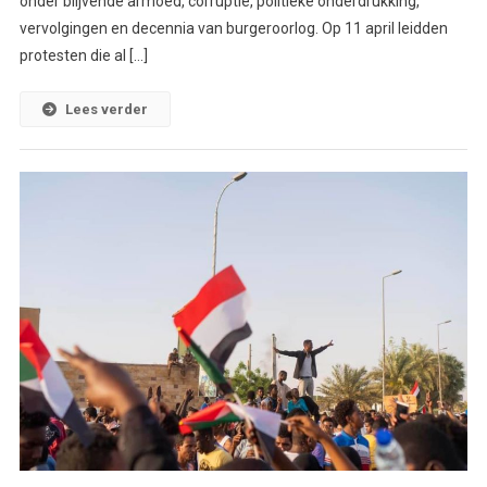
onder blijvende armoed, corruptie, politieke onderdrukking,
vervolgingen en decennia van burgeroorlog. Op 11 april leidden
protesten die al […]
Lees verder