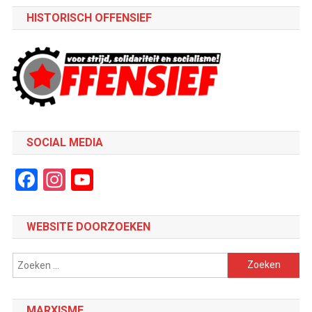
HISTORISCH OFFENSIEF
SOCIAL MEDIA
Facebook
Instagram
YouTube
Channel
WEBSITE DOORZOEKEN
Zoeken
naar:
MARXISME