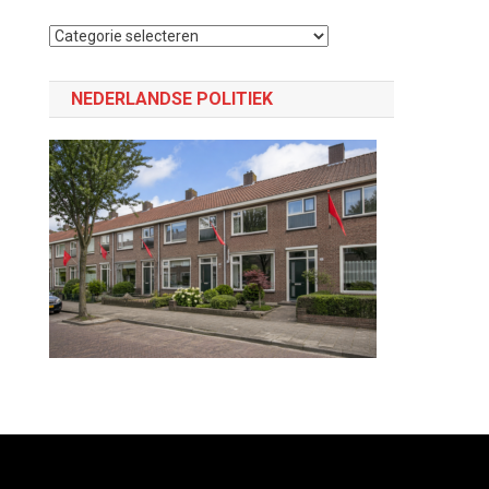
Selecteer
een
categorie
NEDERLANDSE POLITIEK