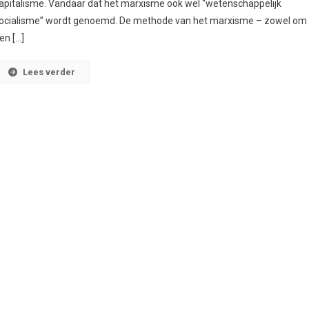
apitalisme. Vandaar dat het marxisme ook wel “wetenschappelijk
ocialisme” wordt genoemd. De methode van het marxisme – zowel om
en […]
Lees verder