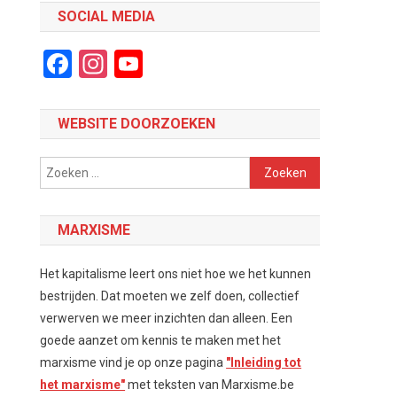
SOCIAL MEDIA
Facebook
Instagram
YouTube
Channel
WEBSITE DOORZOEKEN
Zoeken
naar:
MARXISME
Het kapitalisme leert ons niet hoe we het kunnen
bestrijden. Dat moeten we zelf doen, collectief
verwerven we meer inzichten dan alleen. Een
goede aanzet om kennis te maken met het
marxisme vind je op onze pagina
"Inleiding tot
het marxisme"
met teksten van Marxisme.be