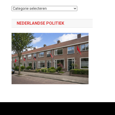
Selecteer
een
categorie
NEDERLANDSE POLITIEK