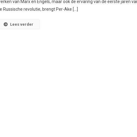
erken van Marx en Engels, maar ook de ervaring van de eerste jaren va
e Russische revolutie, brengt Per-Ake […]
Lees verder