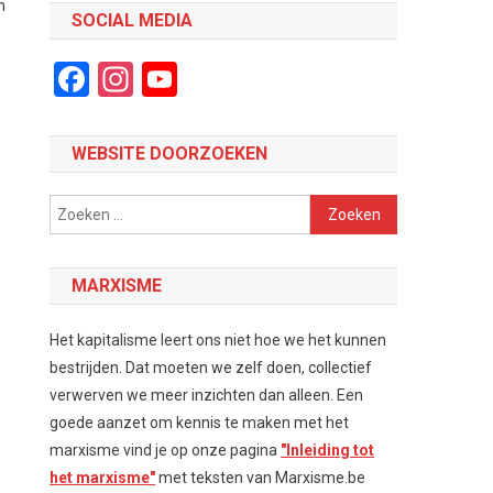
n
SOCIAL MEDIA
Facebook
Instagram
YouTube
Channel
WEBSITE DOORZOEKEN
Zoeken
naar:
MARXISME
Het kapitalisme leert ons niet hoe we het kunnen
bestrijden. Dat moeten we zelf doen, collectief
verwerven we meer inzichten dan alleen. Een
goede aanzet om kennis te maken met het
marxisme vind je op onze pagina
"Inleiding tot
het marxisme"
met teksten van Marxisme.be