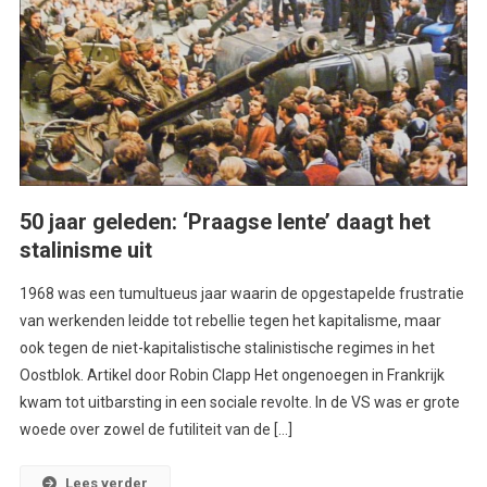
50 jaar geleden: ‘Praagse lente’ daagt het
stalinisme uit
1968 was een tumultueus jaar waarin de opgestapelde frustratie
van werkenden leidde tot rebellie tegen het kapitalisme, maar
ook tegen de niet-kapitalistische stalinistische regimes in het
Oostblok. Artikel door Robin Clapp Het ongenoegen in Frankrijk
kwam tot uitbarsting in een sociale revolte. In de VS was er grote
woede over zowel de futiliteit van de […]
Lees verder