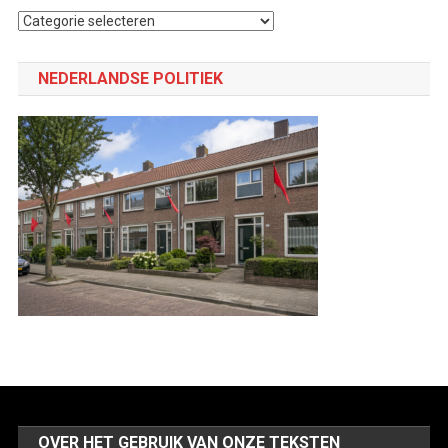
Selecteer
een
categorie
NEDERLANDSE POLITIEK
OVER HET GEBRUIK VAN ONZE TEKSTEN