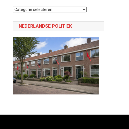
Selecteer
een
categorie
NEDERLANDSE POLITIEK