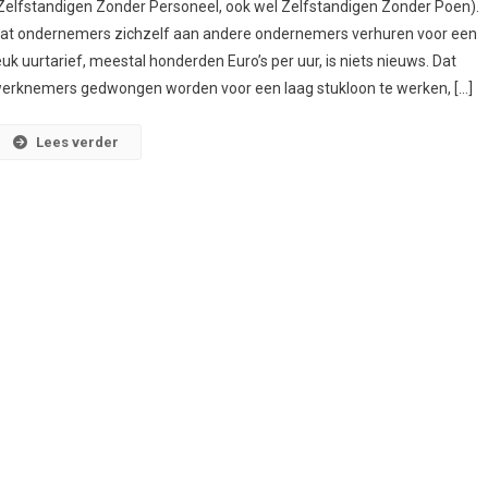
Zelfstandigen Zonder Personeel, ook wel Zelfstandigen Zonder Poen).
at ondernemers zichzelf aan andere ondernemers verhuren voor een
euk uurtarief, meestal honderden Euro’s per uur, is niets nieuws. Dat
erknemers gedwongen worden voor een laag stukloon te werken, […]
Lees verder