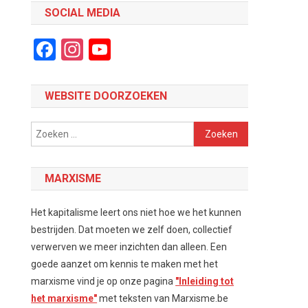
SOCIAL MEDIA
Facebook
Instagram
YouTube
Channel
WEBSITE DOORZOEKEN
Zoeken
naar:
MARXISME
Het kapitalisme leert ons niet hoe we het kunnen
bestrijden. Dat moeten we zelf doen, collectief
verwerven we meer inzichten dan alleen. Een
goede aanzet om kennis te maken met het
marxisme vind je op onze pagina
"Inleiding tot
het marxisme"
met teksten van Marxisme.be