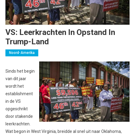
VS: Leerkrachten In Opstand In
Trump-Land
Noord-Amerika
Sinds het begin
van dit jaar
wordt het
establishment
in de VS
opgeschrikt
door stakende
leerkrachten.
Wat begon in West Virginia, breidde al snel uit naar Oklahoma,