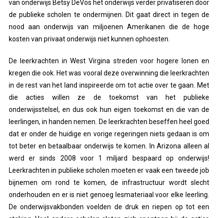
van onderwijs Betsy DeVos het onderwijs verder privatiseren door
de publieke scholen te ondermijnen. Dit gaat direct in tegen de
nood aan onderwijs van miljoenen Amerikanen die de hoge
kosten van privaat onderwijs niet kunnen ophoesten.
De leerkrachten in West Virgina streden voor hogere lonen en
kregen die ook. Het was vooral deze overwinning die leerkrachten
in de rest van het land inspireerde om tot actie over te gaan. Met
die acties willen ze de toekomst van het publieke
onderwijsstelsel, en dus ook hun eigen toekomst en die van de
leerlingen, in handen nemen. De leerkrachten beseffen heel goed
dat er onder de huidige en vorige regeringen niets gedaan is om
tot beter en betaalbaar onderwijs te komen. In Arizona alleen al
werd er sinds 2008 voor 1 miljard bespaard op onderwijs!
Leerkrachten in publieke scholen moeten er vaak een tweede job
bijnemen om rond te komen, de infrastructuur wordt slecht
onderhouden en er is niet genoeg lesmateriaal voor elke leerling.
De onderwijsvakbonden voelden de druk en riepen op tot een