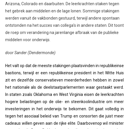
Arizona, Colorado en daarbuiten. De leerkrachten staken tegen
het gebrek aan middelen en de lage lonen. Sommige stakingen
werden vanuit de vakbonden gestuurd, terwijl andere spontaan
ontstonden na het succes van collega’s in andere staten. Dit toont
de roep om verandering na jarenlange afbraak van de publieke
middelen voor onderwijs.
door Sander (Dendermonde)
Het valt op dat de meeste stakingen plaatsvinden in republikeinse
bastions, terwijl er een republikeinse president in het Witte Huis
zit en dezelfde conservatieven meerderheden hebben in zowel
het nationale als de deelstaatparlementen waar gestaakt werd.
In staten zoals Oklahoma en West Virginia eisen de leerkrachten
hogere belastingen op de olie- en steenkoolindustrie om meer
investeringen in het onderwijs te bekomen. Dit gaat volledig in
tegen het asociaal beleid van Trump en consorten die juist meer
cadeaus willen geven aan de rijke elite. Daarbovenop wil minister