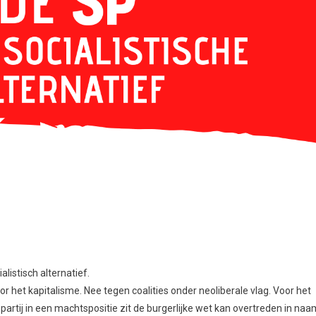
listisch alternatief.
r het kapitalisme. Nee tegen coalities onder neoliberale vlag. Voor het
artij in een machtspositie zit de burgerlijke wet kan overtreden in naa