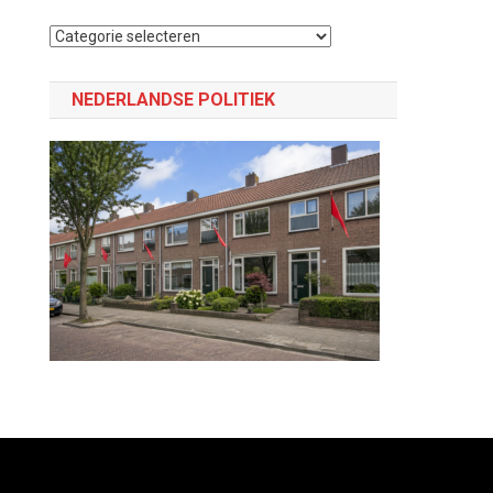
Selecteer
een
categorie
NEDERLANDSE POLITIEK