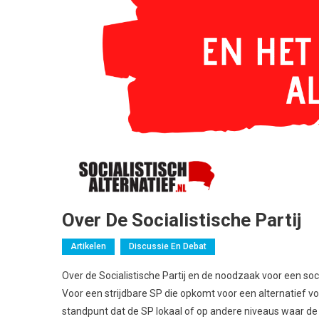
Over De Socialistische Partij
Artikelen
Discussie En Debat
Over de Socialistische Partij en de noodzaak voor een socia
Voor een strijdbare SP die opkomt voor een alternatief voo
standpunt dat de SP lokaal of op andere niveaus waar de p