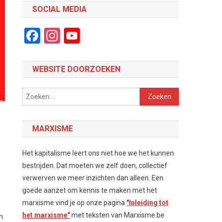
SOCIAL MEDIA
Facebook
Instagram
YouTube
Channel
WEBSITE DOORZOEKEN
Zoeken
naar:
MARXISME
Het kapitalisme leert ons niet hoe we het kunnen
bestrijden. Dat moeten we zelf doen, collectief
verwerven we meer inzichten dan alleen. Een
goede aanzet om kennis te maken met het
marxisme vind je op onze pagina
"Inleiding tot
het marxisme"
met teksten van Marxisme.be
m