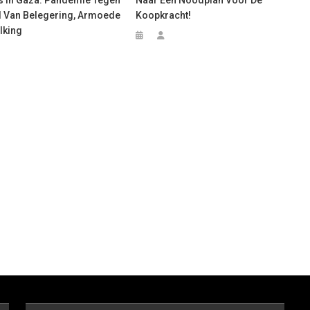
 Van Belegering, Armoede
Koopkracht!
lking