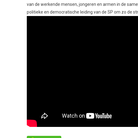
van de werkende mensen, jongeren en armen in de samenlev
politieke en democratische leiding van de SP om zo de str