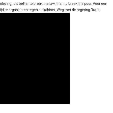
ing. It is better to break the law, than to break the poor. Voor een
ijd te organiseren tegen dit kabinet. Weg met de regering Rutte!