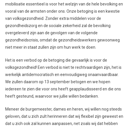
mobilisatie essentieel is voor het welzijn van de hele bevolking en
vooral van de armsten onder ons. Onze betoging is een kwestie
van volksgezondheid. Zonder extra middelen voor de
gezondheidszorg en de sociale zekerheid zal de bevolking
overgeleverd zijn aan de gevolgen van de volgende
gezondheidscrisis, omdat de gezondheidswerkers gewoonweg
niet meer in staat zullen zijn om hun werk te doen.
Het is een verbod op de betoging die gevaarlijk is voor de
volksgezondheid! Een verbod is niet te rechtvaardigen zijn, het is
werkelijk antidemocratisch en eenvoudigweg onaanvaardbaar.
We zullen daarom op 13 september betogen en we hopen
iedereen te zien die voor ons heeft geapplaudisseerd en die ons
heeft gesteund, waarvoor we jullie willen bedanken.
Meneer de burgemeester, dames en heren, wij willen nog steeds
geloven, dat u zich zult herinneren dat wij flexibel zijn geweest en
dat u zich ook zal kunnen aanpassen, net zoals wij dat hebben