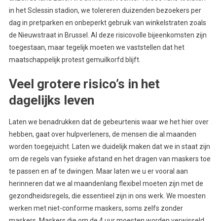
in het Sclessin stadion, we tolereren duizenden bezoekers per
dag in pretparken en onbeperkt gebruik van winkelstraten zoals
de Nieuwstraat in Brussel. Al deze risicovolle bijeenkomsten zijn
toegestaan, maar tegelijk moeten we vaststellen dat het
maatschappelijk protest gemuilkorfd blijft.
Veel grotere risico’s in het
dagelijks leven
Laten we benadrukken dat de gebeurtenis waar we het hier over
hebben, gaat over hulpverleners, de mensen die al maanden
worden toegejuicht. Laten we duidelijk maken dat we in staat zijn
om de regels van fysieke afstand en het dragen van maskers toe
te passen en af te dwingen. Maar laten we u er vooral aan
herinneren dat we al maandenlang flexibel moeten zijn met de
gezondheidsregels, die essentieel zijn in ons werk. We moesten
werken met niet-conforme maskers, soms zelfs zonder
maskers. Maskers die om de 4 uur moesten worden verwisseld,