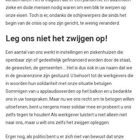
zieke en dode mensen nodig waren om een blik te werpen op
onze eisen. Toch is er, ondanks de schijnwerpers die sinds het
begin van de crisis op ons zijn gericht, te weinig veranderd.
Leg ons niet het zwijgen op!
Een aantal van ons werkt in instellingen en ziekenhuizen die
openbaar zijn of gedeeltelijk gefinancierd worden door de staat,
de gewesten, de gemeenten … Het is dus ook in uw naam dat we
in de gevarenzone zijn gestuurd. U behoort tot de werkgevers die
in woorden hun solidariteit met onze situatie betuigen.
Sommigen van u applaudisseerden op het balkon en u bedankte
ons in uw toespraken. Maar nu we ons recht om te betogen willen
uitoefenen, bent u nergens meer solidair mee en probeert u ons
zelfs tegen te houden! Als werkgever luistert u niet alleen niet
naar ons, maar u wilt ons zelfs het zwijgen opleggen.
Erger nog, als politici bent u er zich niet van bewust dat onze