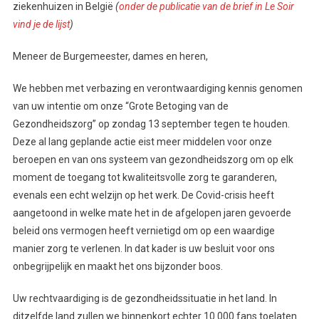
ziekenhuizen in België
(
onder de publicatie van de brief in Le Soir
vind je de lijst
)
Meneer de Burgemeester, dames en heren,
We hebben met verbazing en verontwaardiging kennis genomen
van uw intentie om onze “Grote Betoging van de
Gezondheidszorg” op zondag 13 september tegen te houden.
Deze al lang geplande actie eist meer middelen voor onze
beroepen en van ons systeem van gezondheidszorg om op elk
moment de toegang tot kwaliteitsvolle zorg te garanderen,
evenals een echt welzijn op het werk. De Covid-crisis heeft
aangetoond in welke mate het in de afgelopen jaren gevoerde
beleid ons vermogen heeft vernietigd om op een waardige
manier zorg te verlenen. In dat kader is uw besluit voor ons
onbegrijpelijk en maakt het ons bijzonder boos.
Uw rechtvaardiging is de gezondheidssituatie in het land. In
ditzelfde land zullen we binnenkort echter 10.000 fans toelaten