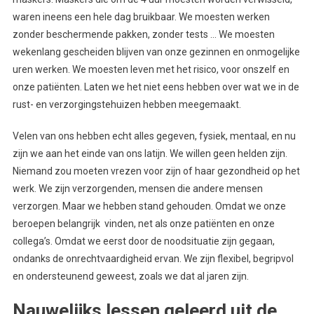
waren ineens een hele dag bruikbaar. We moesten werken
zonder beschermende pakken, zonder tests … We moesten
wekenlang gescheiden blijven van onze gezinnen en onmogelijke
uren werken. We moesten leven met het risico, voor onszelf en
onze patiënten. Laten we het niet eens hebben over wat we in de
rust- en verzorgingstehuizen hebben meegemaakt.
Velen van ons hebben echt alles gegeven, fysiek, mentaal, en nu
zijn we aan het einde van ons latijn. We willen geen helden zijn.
Niemand zou moeten vrezen voor zijn of haar gezondheid op het
werk. We zijn verzorgenden, mensen die andere mensen
verzorgen. Maar we hebben stand gehouden. Omdat we onze
beroepen belangrijk vinden, net als onze patiënten en onze
collega’s. Omdat we eerst door de noodsituatie zijn gegaan,
ondanks de onrechtvaardigheid ervan. We zijn flexibel, begripvol
en ondersteunend geweest, zoals we dat al jaren zijn.
Nauwelijks lessen geleerd uit de