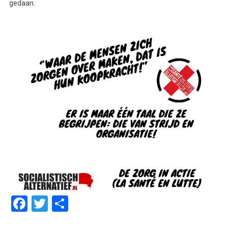
gedaan.
Facebook
Twitter
Delen