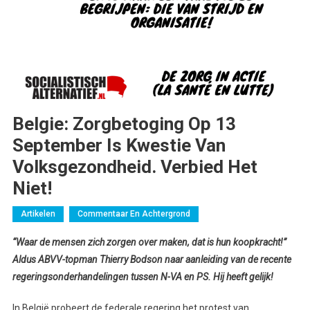
Belgie: Zorgbetoging Op 13
September Is Kwestie Van
Volksgezondheid. Verbied Het
Niet!
Artikelen
Commentaar En Achtergrond
“Waar de mensen zich zorgen over maken, dat is hun koopkracht!”
Aldus ABVV-topman Thierry Bodson naar aanleiding van de recente
regeringsonderhandelingen tussen N-VA en PS. Hij heeft gelijk!
In België probeert de federale regering het protest van