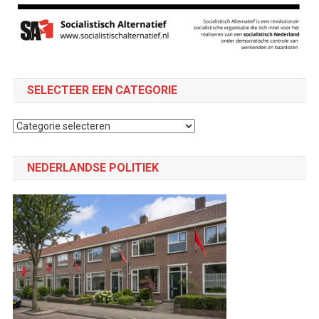
SELECTEER EEN CATEGORIE
Selecteer
een
categorie
NEDERLANDSE POLITIEK