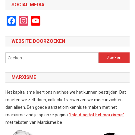
SOCIAL MEDIA
Facebook
Instagram
YouTube
Channel
WEBSITE DOORZOEKEN
Zoeken
naar:
MARXISME
Het kapitalisme leert ons niet hoe we het kunnen bestrijden. Dat
moeten we zelf doen, collectief verwerven we meer inzichten
dan alleen. Een goede aanzet om kennis te maken met het
marxisme vind je op onze pagina
"Inleiding tot het marxisme"
met teksten van Marxisme.be